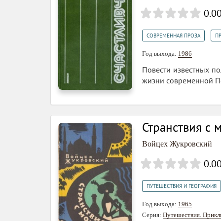
0.0
,
СОВРЕМЕННАЯ ПРОЗА
П
Год выхода:
1986
Повести известных по
жизни современной П
Странствия с 
Войцех Жукровский
0.0
ПУТЕШЕСТВИЯ И ГЕОГРАФИЯ
Год выхода:
1965
Серия:
Путешествия. Прикл