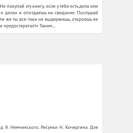
Не покупай эту книгу, если у тебя есть дела или
ь о делах и опоздаешь на свидание. Послушай
Если же ты все-таки не выдержишь, откроешь ее
 я предостерегал!» Таким...
д Я. Немчинского. Рисунки Н. Кочергина. Для