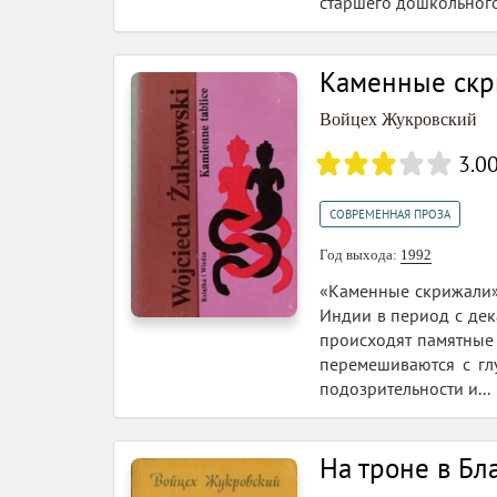
старшего дошкольного
Каменные ск
Войцех Жукровский
3.0
СОВРЕМЕННАЯ ПРОЗА
Год выхода:
1992
«Каменные скрижали» 
Индии в период с дек
происходят памятные
перемешиваются с гл
подозрительности и...
На троне в Бл