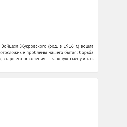
Войцеха Жукровского (род. в 1916 г.) вошла
многосложные проблемы нашего бытия: борьба
о, старшего поколения — за юную смену и т. п.