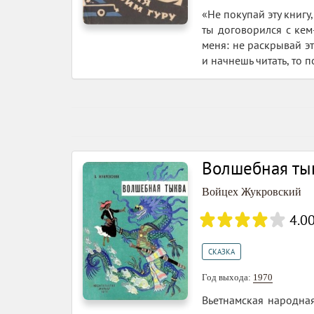
«Не покупай эту книгу,
ты договорился с кем
меня: не раскрывай эт
и начнешь читать, то п
Волшебная ты
Войцех Жукровский
4.0
СКАЗКА
Год выхода:
1970
Вьетнамская народная