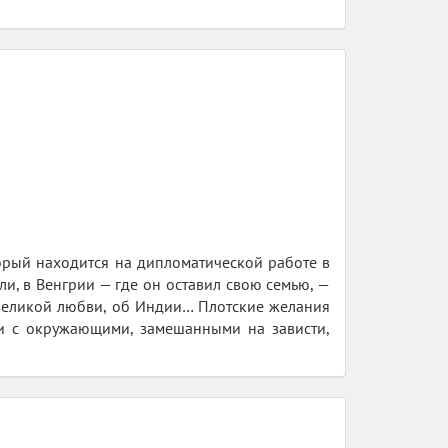
орый находится на дипломатической работе в
и, в Венгрии — где он оставил свою семью, —
великой любви, об Индии… Плотские желания
ми с окружающими, замешанными на зависти,