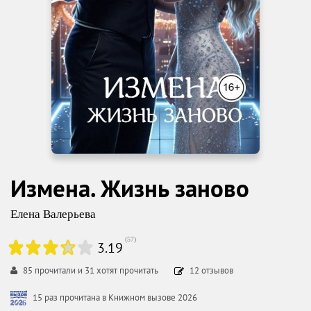
Измена. Жизнь заново
Елена Валерьева
(
57
)
3.19
85
прочитали и
31
хотят прочитать
12
отзывов
15 раз прочитана в Книжном вызове 2026