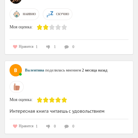
НАИВНО
СКУЧНО
Моя оценка:
Нравится
1
1
0
Валентина
поделилась мнением
2 месяца назад
Моя оценка:
Интересная книга читаешь с удовольствием
Нравится
1
0
0