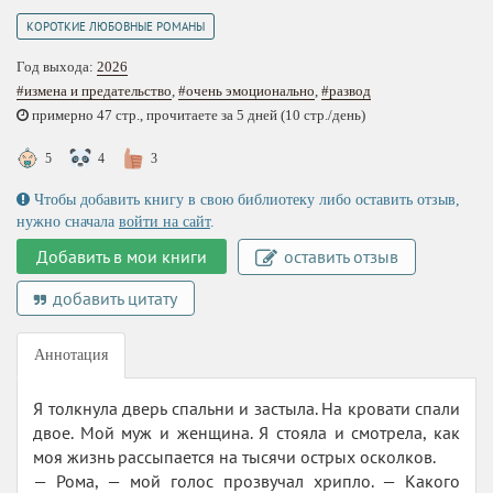
КОРОТКИЕ ЛЮБОВНЫЕ РОМАНЫ
Год выхода:
2026
#измена и предательство
,
#очень эмоционально
,
#развод
примерно 47 стр., прочитаете за 5 дней (10 стр./день)
5
4
3
Чтобы добавить книгу в свою библиотеку либо оставить отзыв,
нужно сначала
войти на сайт
.
Добавить в мои книги
оставить отзыв
добавить цитату
Аннотация
Я толкнула дверь спальни и застыла. На кровати спали
двое. Мой муж и женщина. Я стояла и смотрела, как
моя жизнь рассыпается на тысячи острых осколков.
— Рома, — мой голос прозвучал хрипло. — Какого