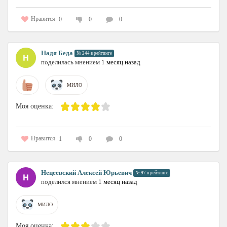
Нравится
0
0
0
Надя Беда
№ 244 в рейтинге
поделилась мнением
1 месяц назад
МИЛО
Моя оценка:
Нравится
1
0
0
Нецеевский Алексей Юрьевич
№ 97 в рейтинге
поделился мнением
1 месяц назад
МИЛО
Моя оценка: