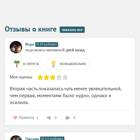
Отзывы о книге
показать все
Вера
№ 69 в рейтинге
поделилась мнением
6 дней назад
В ОТПУСК
ПОЗНАВАТЕЛЬНО
Моя оценка:
Вторая часть показалась чуть менее увлекательной,
чем первая, моментами было нудно, однако я
осилила.
Нравится
1
0
0
Оксана
№ 111 в рейтинге