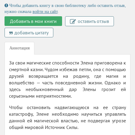
Чтобы добавить книгу в свою библиотеку либо оставить отзыв,
нужно сначала
войти на сайт
.
Добавить в мои книги
оставить отзыв
добавить цитату
Аннотация
За свои магические способности Элена приговорена к
смертной казни. Чудом избежав петли, она с помощью
друзей возвращается на родину, где магия и
волшебство — часть повседневной жизни. Однако и
здесь необыкновенный дар Элены грозит ей
серьезными неприятностями.
Чтобы остановить надвигающуюся на ее страну
катастрофу, Элене необходимо научиться управлять
данной ей магической властью, не подвергая угрозе
общий мировой Источник Силы.