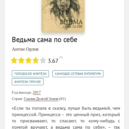
Ведьма сама по себе
Антон Орлов
(
3
)
3.67
,
,
ГОРОДСКОЕ ФЭНТЕЗИ
САМИЗДАТ, СЕТЕВАЯ ЛИТЕРАТУРА
ФЭНТЕЗИ: ПРОЧЕЕ
Год выхода:
2017
Серия:
Сказки Долгой Земли
(#2)
«Если ты попала в сказку, лучше быть ведьмой, чем
принцессой. Принцесса – это ценный приз, который
то присваивают, то спасают, то кому-нибудь с
помпой вручают, а ведьма сама по себе», – так