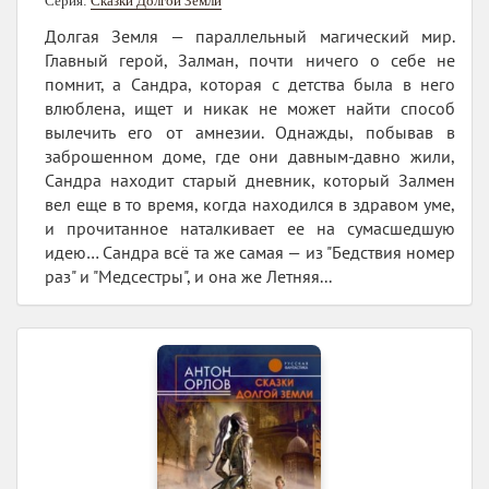
Серия:
Сказки Долгой Земли
Долгая Земля — параллельный магический мир.
Главный герой, Залман, почти ничего о себе не
помнит, а Сандра, которая с детства была в него
влюблена, ищет и никак не может найти способ
вылечить его от амнезии. Однажды, побывав в
заброшенном доме, где они давным-давно жили,
Сандра находит старый дневник, который Залмен
вел еще в то время, когда находился в здравом уме,
и прочитанное наталкивает ее на сумасшедшую
идею… Сандра всё та же самая — из "Бедствия номер
раз" и "Медсестры", и она же Летняя...