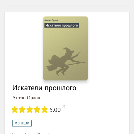
Искатели прошлого
Антон Орлов
(
1
)
5.00
ФЭНТЕЗИ