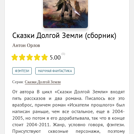
Сказки Долгой Земли (сборник)
Антон Орлов
(
1
)
5.00
,
ФЭНТЕЗИ
НАУЧНАЯ ФАНТАСТИКА
Серия:
Сказки Долгой Земли
От автора В цикл «Сказки Долгой Земли» входят
пять рассказов и два романа. Писалось все это
вразброс, причем роман «Искатели прошлого» был
написан раньше, чем все остальное, еще в 2004-
2005, но потом я его дорабатывала, так что в конце
стоит 2004-2011. Жанр, условно говоря, фэнтези.
Присутствуют сквозные персонажи, поэтому