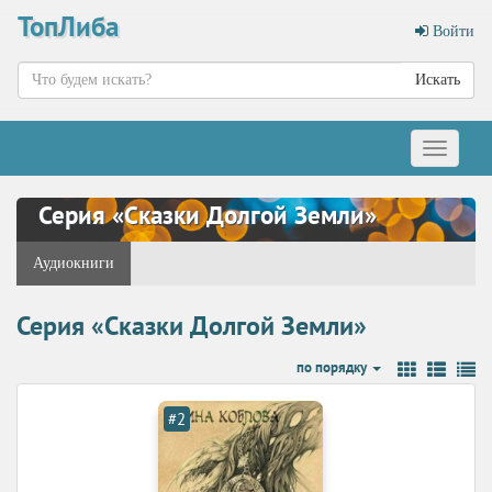
ТопЛиба
Войти
Искать
Меню
Серия «Сказки Долгой Земли»
Аудиокниги
Серия «Сказки Долгой Земли»
по порядку
#2