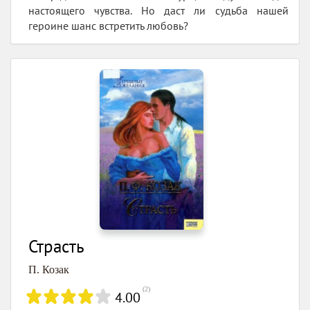
настоящего чувства. Но даст ли судьба нашей
героине шанс встретить любовь?
Страсть
П. Козак
(
2
)
4.00