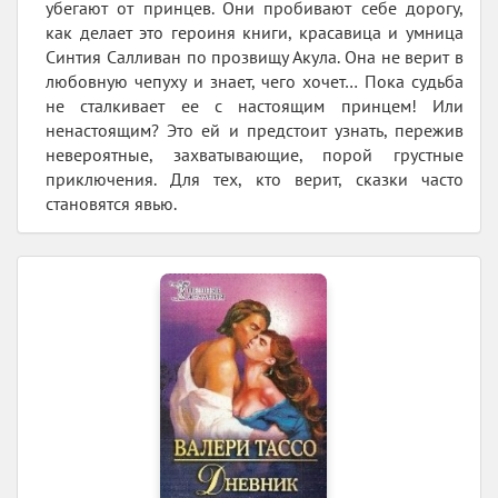
убегают от принцев. Они пробивают себе дорогу,
как делает это героиня книги, красавица и умница
Синтия Салливан по прозвищу Акула. Она не верит в
любовную чепуху и знает, чего хочет… Пока судьба
не сталкивает ее с настоящим принцем! Или
ненастоящим? Это ей и предстоит узнать, пережив
невероятные, захватывающие, порой грустные
приключения. Для тех, кто верит, сказки часто
становятся явью.