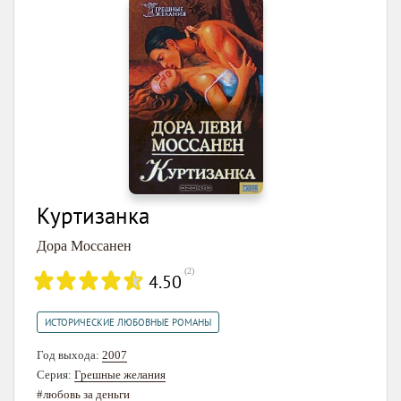
Куртизанка
Дора Моссанен
(
2
)
4.50
ИСТОРИЧЕСКИЕ ЛЮБОВНЫЕ РОМАНЫ
Год выхода:
2007
Серия:
Грешные желания
#любовь за деньги