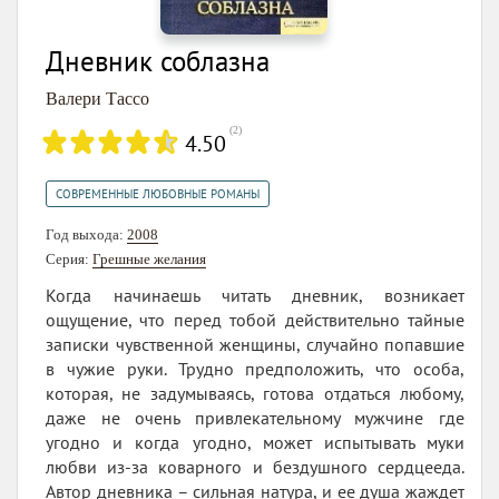
Дневник соблазна
Валери Тассо
(
2
)
4.50
СОВРЕМЕННЫЕ ЛЮБОВНЫЕ РОМАНЫ
Год выхода:
2008
Серия:
Грешные желания
Когда начинаешь читать дневник, возникает
ощущение, что перед тобой действительно тайные
записки чувственной женщины, случайно попавшие
в чужие руки. Трудно предположить, что особа,
которая, не задумываясь, готова отдаться любому,
даже не очень привлекательному мужчине где
угодно и когда угодно, может испытывать муки
любви из-за коварного и бездушного сердцееда.
Автор дневника – сильная натура, и ее душа жаждет