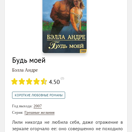
Будь моей
Бэлла Андре
(
2
)
4.50
КОРОТКИЕ ЛЮБОВНЫЕ РОМАНЫ
Год выхода:
2007
Серия:
Грешные желания
Лили никогда не любила себя, даже отражение в
зеркале огорчало ее: оно совершенно не походило