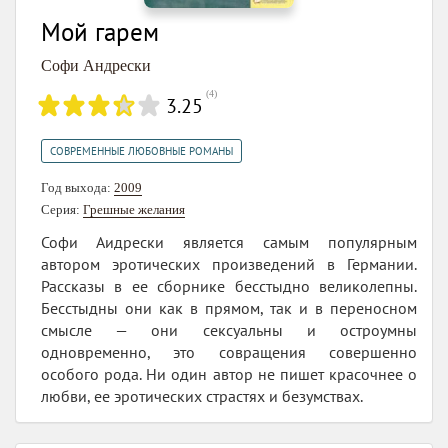
Мой гарем
Софи Андрески
(
4
)
3.25
СОВРЕМЕННЫЕ ЛЮБОВНЫЕ РОМАНЫ
Год выхода:
2009
Серия:
Грешные желания
Софи Аидрески является самым популярным
автором эротических произведений в Германии.
Рассказы в ее сборнике бесстыдно великолепны.
Бесстыдны они как в прямом, так и в переносном
смысле — они сексуальны и остроумны
одновременно, это совращения совершенно
особого рода. Ни один автор не пишет красочнее о
любви, ее эротических страстях и безумствах.