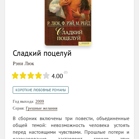
Сладкий поцелуй
Рэни Люк
(
2
)
4.00
КОРОТКИЕ ЛЮБОВНЫЕ РОМАНЫ
Год выхода:
2009
Серия:
Грешные желания
В сборник включены три повести, объединенные
общей темой: невозможность человека устоять
перед настоящими чувствами. Прошлые потери и
разочарования заставляют героев этих