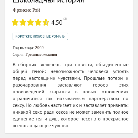
Фрэнсис Рэй
(
2
)
4.50
КОРОТКИЕ ЛЮБОВНЫЕ РОМАНЫ
Год выхода:
2009
Серия:
Грешные желания
В сборник включены три повести, объединенные
общей темой: невозможность человека устоять
перед настоящими чувствами. Прошлые потери и
разочарования заставляют героев этих
произведений стараться в новых отношениях
ограничиться так называемым партнерством по
сексу. Но любовь настигает их и заставляет признать:
никакой секс ради секса не может заменить полное
единение тел и душ, которое несет это прекрасное
всепоглощающее чувство.