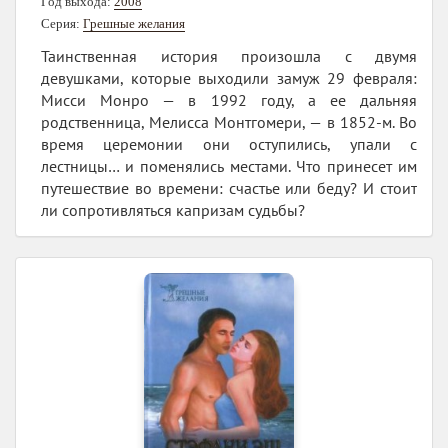
Год выхода:
2008
Серия:
Грешные желания
Таинственная история произошла с двумя
девушками, которые выходили замуж 29 февраля:
Мисси Монро — в 1992 году, а ее дальняя
родственница, Мелисса Монтгомери, — в 1852-м. Во
время церемонии они оступились, упали с
лестницы… и поменялись местами. Что принесет им
путешествие во времени: счастье или беду? И стоит
ли сопротивляться капризам судьбы?