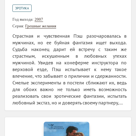
ЭРОТИКА
Год выхода:
2007
Серия:
Грешные желания
Страстная и чувственная Пэш разочаровалась в
мужчинах, но ее буйная фантазия ищет выхода.
Судьба наконец дарит ей встречу с таким же
страстным, искушенным в любовных утехах
мужчиной. Увидев на конеферме инструктора по
верховой езде, Пэш испытывает к нему такое
влечение, что забывает о приличии и сдержанности.
Смелые эксперименты в постели сближают их, ведь
для обоих важно не только иметь возможность
реализовать свои эротические фантазии, испытать
любовный экстаз, но и доверять своему партнеру,...