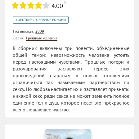
(
2
)
4.00
КОРОТКИЕ ЛЮБОВНЫЕ РОМАНЫ
Год выхода:
2009
Серия:
Грешные желания
В сборник включены три повести, объединенные
общей темой: невозможность человека устоять
перед настоящими чувствами. Прошлые потери и
разочарования заставляют героев этих
произведений стараться в новых отношениях
ограничиться так называемым партнерством по
сексу. Но любовь настигает их и заставляет признать:
никакой секс ради секса не может заменить полное
единение тел и душ, которое несет это прекрасное
всепоглощающее чувство.