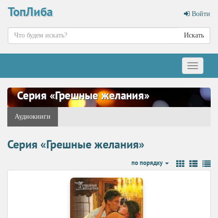
ТопЛиба
Войти
Искать
Меню
Серия «Грешные желания»
Аудиокниги
Серия «Грешные желания»
по порядку