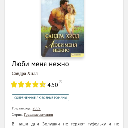
Люби меня нежно
Сандра Хилл
(
2
)
4.50
СОВРЕМЕННЫЕ ЛЮБОВНЫЕ РОМАНЫ
Год выхода:
2009
Серия:
Грешные желания
В наши дни Золушки не теряют туфельку и не