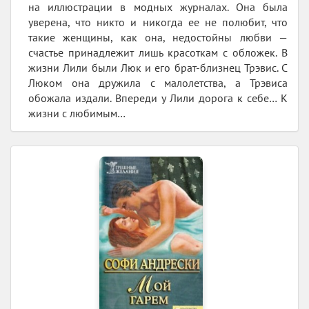
на иллюстрации в модных журналах. Она была
уверена, что никто и никогда ее не полюбит, что
такие женщины, как она, недостойны любви —
счастье принадлежит лишь красоткам с обложек. В
жизни Лили были Люк и его брат-близнец Трэвис. С
Люком она дружила с малолетства, а Трэвиса
обожала издали. Впереди у Лили дорога к себе… К
жизни с любимым…