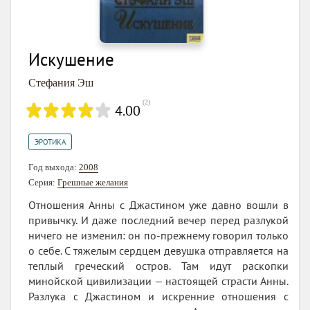
Искушение
Стефания Эш
(
2
)
4.00
ЭРОТИКА
Год выхода:
2008
Серия:
Грешные желания
Отношения Анны с Джастином уже давно вошли в
привычку. И даже последний вечер перед разлукой
ничего не изменил: он по-прежнему говорил только
о себе. С тяжелым сердцем девушка отправляется на
теплый греческий остров. Там идут раскопки
минойской цивилизации — настоящей страсти Анны.
Разлука с Джастином и искренние отношения с