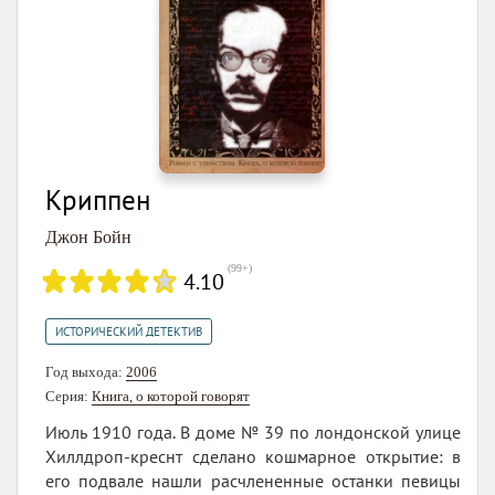
Криппен
Джон Бойн
(
99+
)
4.10
ИСТОРИЧЕСКИЙ ДЕТЕКТИВ
Год выхода:
2006
Серия:
Книга, о которой говорят
Июль 1910 года. В доме № 39 по лондонской улице
Хиллдроп-креснт сделано кошмарное открытие: в
его подвале нашли расчлененные останки певицы