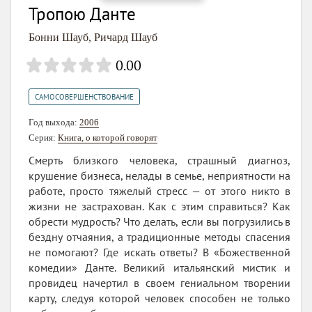
Тропою Данте
Бонни Шауб
,
Ричард Шауб
0.00
САМОСОВЕРШЕНСТВОВАНИЕ
Год выхода:
2006
Серия:
Книга, о которой говорят
Смерть близкого человека, страшный диагноз,
крушение бизнеса, нелады в семье, неприятности на
работе, просто тяжелый стресс — от этого никто в
жизни не застрахован. Как с этим справиться? Как
обрести мудрость? Что делать, если вы погрузились в
бездну отчаяния, а традиционные методы спасения
не помогают? Где искать ответы? В «Божественной
комедии» Данте. Великий итальянский мистик и
провидец начертил в своем гениальном творении
карту, следуя которой человек способен не только