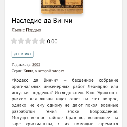
Наследие да Винчи
Льюис Пэрдью
0.00
ДЕТЕКТИВЫ
Год выхода:
2005
Серия:
Книга, о которой говорят
«Кодекс да Винчи» — бесценное собрание
оригинальных инженерных работ Леонардо или
искусная подделка? Исследователь Вэнс Эриксон с
риском для жизни ищет ответ на этот вопрос,
однако не ему одному не дают покоя военные
разработки гения эпохи Возрождения.
Могущественное тайное братство, возникшее на
заре христианства, с их помощью стремится