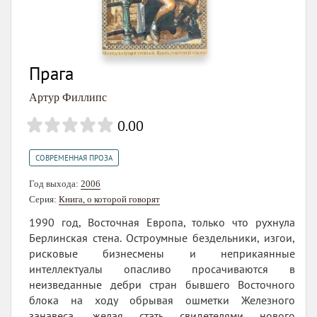
Прага
Артур Филлипс
0.00
СОВРЕМЕННАЯ ПРОЗА
Год выхода:
2006
Серия:
Книга, о которой говорят
1990 год, Восточная Европа, только что рухнула
Берлинская стена. Остроумные бездельники, изгои,
рисковые бизнесмены и неприкаянные
интеллектуалы опасливо просачиваются в
неизведанные дебри стран бывшего Восточного
блока на ходу обрывая ошметки Железного
занавеса, желая стать свидетелями нового