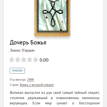
Дочерь Божья
Льюис Пэрдью
0.00
ТРИЛЛЕР
Год выхода:
2006
Серия:
Книга, о которой говорят
Ватикан выпустил из рук свой самый тайный секрет,
столетия державший в повиновении миллионы
верующих. Если мир узнает о бесспорном