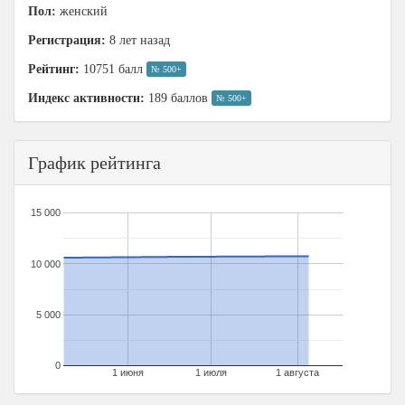
Пол:
женский
Регистрация:
8 лет назад
Рейтинг:
10751 балл
№ 500+
Индекс активности:
189 баллов
№ 500+
График рейтинга
15 000
10 000
5 000
0
1 июня
1 июля
1 августа