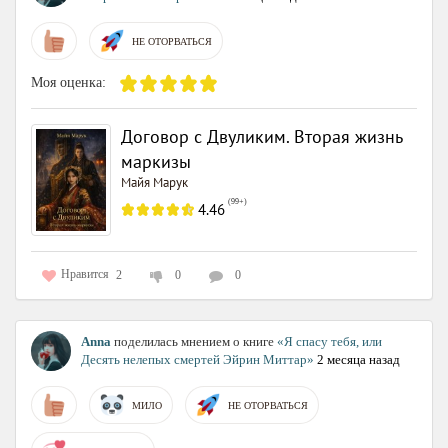
НЕ ОТОРВАТЬСЯ
Моя оценка:
Договор с Двуликим. Вторая жизнь
маркизы
Майя Марук
(
99+
)
4.46
Нравится
2
0
0
Anna
поделилась мнением о книге
«Я спасу тебя, или
Десять нелепых смертей Эйрин Миттар»
2 месяца назад
МИЛО
НЕ ОТОРВАТЬСЯ