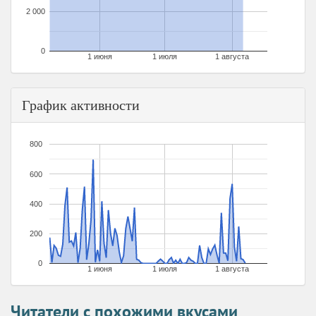
2 000
0
1 июня
1 июля
1 августа
График активности
800
600
400
200
0
1 июня
1 июля
1 августа
Читатели с похожими вкусами