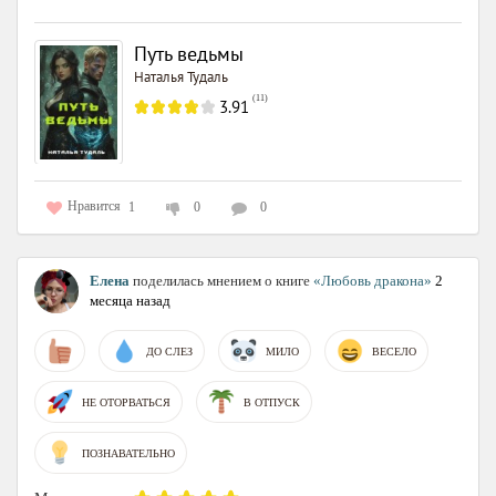
Путь ведьмы
Наталья Тудаль
(
11
)
3.91
Нравится
1
0
0
Елена
поделилась мнением о книге
«Любовь дракона»
2
месяца назад
ДО СЛЕЗ
МИЛО
ВЕСЕЛО
НЕ ОТОРВАТЬСЯ
В ОТПУСК
ПОЗНАВАТЕЛЬНО