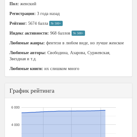
Пол:
женский
Регистрация:
3 года назад
Рейтинг:
5674 балла
№ 500+
Индекс активности:
968 баллов
№ 500+
Любимые жанры:
фентези в любом виде, но лучше женское
Любимые авторы:
Свободина, Азарова, Суржевская,
Звездная и т.д.
Любимые книги:
их слишком много
График рейтинга
6 000
4 000