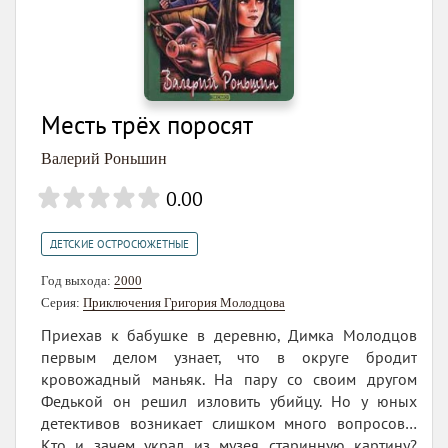
Месть трёх поросят
Валерий Роньшин
0.00
ДЕТСКИЕ ОСТРОСЮЖЕТНЫЕ
Год выхода:
2000
Серия:
Приключения Григория Молодцова
Приехав к бабушке в деревню, Димка Молодцов
первым делом узнает, что в округе бродит
кровожадный маньяк. На пару со своим другом
Федькой он решил изловить убийцу. Но у юных
детективов возникает слишком много вопросов…
Кто и зачем украл из музея старинную картину?