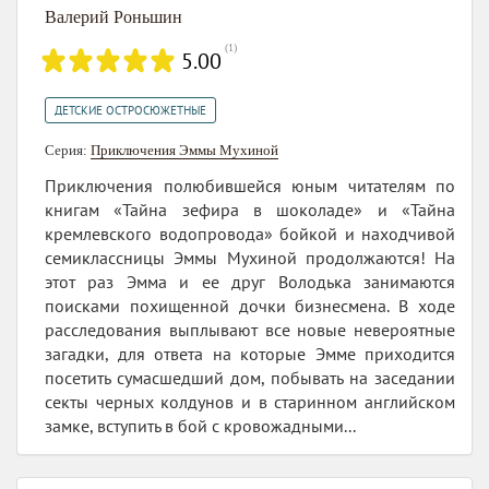
Валерий Роньшин
(
1
)
5.00
ДЕТСКИЕ ОСТРОСЮЖЕТНЫЕ
Серия:
Приключения Эммы Мухиной
Приключения полюбившейся юным читателям по
книгам «Тайна зефира в шоколаде» и «Тайна
кремлевского водопровода» бойкой и находчивой
семиклассницы Эммы Мухиной продолжаются! На
этот раз Эмма и ее друг Володька занимаются
поисками похищенной дочки бизнесмена. В ходе
расследования выплывают все новые невероятные
загадки, для ответа на которые Эмме приходится
посетить сумасшедший дом, побывать на заседании
секты черных колдунов и в старинном английском
замке, вступить в бой с кровожадными...