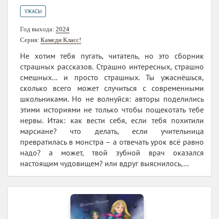
УЖАСЫ
Год выхода:
2024
Серия:
Камеди Kласс!
Не хотим тебя пугать, читатель, но это сборник
страшных рассказов. Страшно интересных, страшно
смешных… и просто страшных. Ты ужаснёшься,
сколько всего может случиться с современными
школьниками. Но не волнуйся: авторы поделились
этими историями не только чтобы пощекотать тебе
нервы. Итак: как вести себя, если тебя похитили
марсиане? что делать, если учительница
превратилась в монстра – а отвечать урок всё равно
надо? а может, твой зубной врач оказался
настоящим чудовищем? или вдруг выяснилось,...