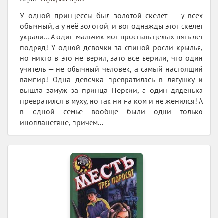
У одной принцессы был золотой скелет — у всех
обычный, а у неё золотой, и вот однажды этот скелет
украли… А один мальчик мог проспать целых пять лет
подряд! У одной девочки за спиной росли крылья,
но никто в это не верил, зато все верили, что один
учитель — не обычный человек, а самый настоящий
вампир! Одна девочка превратилась в лягушку и
вышла замуж за принца Персии, а один дяденька
превратился в муху, но так ни на ком и не женился! А
в одной семье вообще были одни только
инопланетяне, причём...