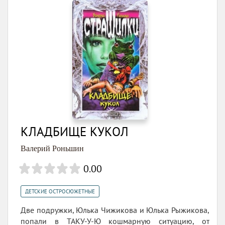
КЛАДБИЩЕ КУКОЛ
Валерий Роньшин
0.00
ДЕТСКИЕ ОСТРОСЮЖЕТНЫЕ
Две подружки, Юлька Чижикова и Юлька Рыжикова,
попали в ТАКУ-У-Ю кошмарную ситуацию, от