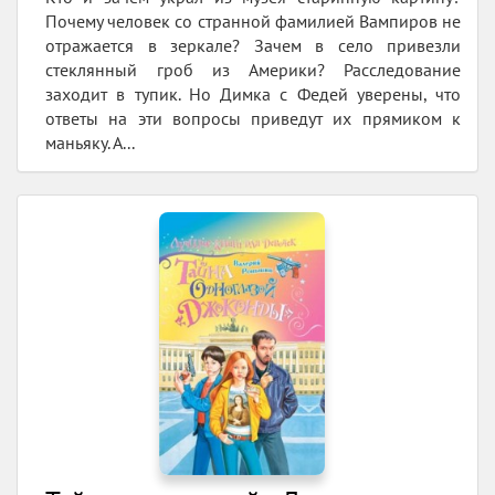
Почему человек со странной фамилией Вампиров не
отражается в зеркале? Зачем в село привезли
стеклянный гроб из Америки? Расследование
заходит в тупик. Но Димка с Федей уверены, что
ответы на эти вопросы приведут их прямиком к
маньяку. А...