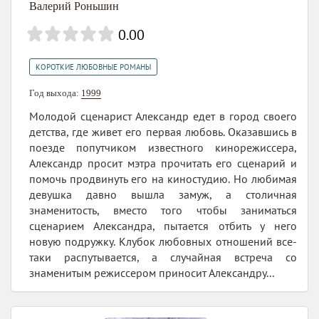
Валерий Роньшин
0.00
КОРОТКИЕ ЛЮБОВНЫЕ РОМАНЫ
Год выхода:
1999
Молодой сценарист Александр едет в город своего
детства, где живет его первая любовь. Оказавшись в
поезде попутчиком известного кинорежиссера,
Александр просит мэтра прочитать его сценарий и
помочь продвинуть его на киностудию. Но любимая
девушка давно вышла замуж, а столичная
знаменитость, вместо того чтобы заниматься
сценарием Александра, пытается отбить у него
новую подружку. Клубок любовных отношений все-
таки распутывается, а случайная встреча со
знаменитым режиссером приносит Александру...