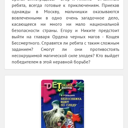
ребята, всегда готовые к приключениям. Приехав
однажды в Москву, мальчишки оказываются
вовлеченными в одно очень загадочное дело,
касающееся ни много ни мало национальной
безопасности страны. Егору и Никите предстоит
выйти на главаря Ордена черных магов - Кощея
Бессмертного. Справятся ли ребята с таким сложным
заданием? Смогут ли они противостоять
несокрушимой магической силе злодея? Кто выйдет
победителем в этой неравной борьбе?