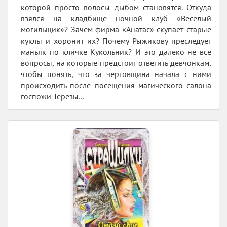
которой просто волосы дыбом становятся. Откуда
взялся на кладбище ночной клуб «Веселый
могильщик»? Зачем фирма «Анатас» скупает старые
куклы и хоронит их? Почему Рыжикову преследует
маньяк по кличке Кукольник? И это далеко не все
вопросы, на которые предстоит ответить девчонкам,
чтобы понять, что за чертовщина начала с ними
происходить после посещения магического салона
госпожи Терезы…