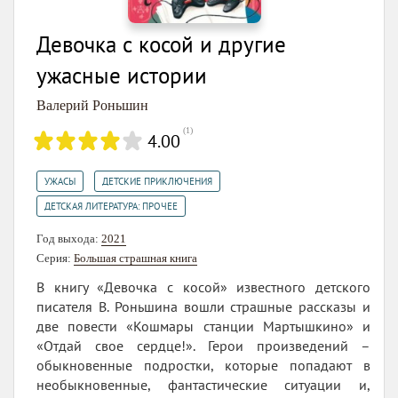
Девочка с косой и другие
ужасные истории
Валерий Роньшин
(
1
)
4.00
,
,
УЖАСЫ
ДЕТСКИЕ ПРИКЛЮЧЕНИЯ
ДЕТСКАЯ ЛИТЕРАТУРА: ПРОЧЕЕ
Год выхода:
2021
Серия:
Большая страшная книга
В книгу «Девочка с косой» известного детского
писателя В. Роньшина вошли страшные рассказы и
две повести «Кошмары станции Мартышкино» и
«Отдай свое сердце!». Герои произведений –
обыкновенные подростки, которые попадают в
необыкновенные, фантастические ситуации и,