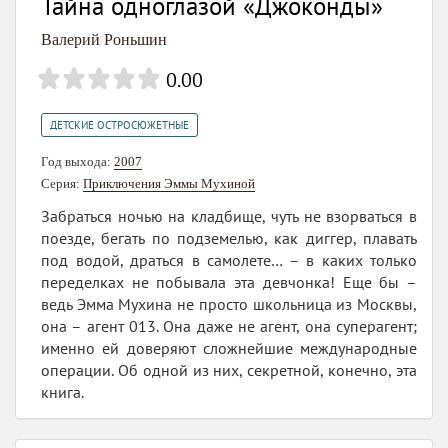
Тайна одноглазой «Джоконды»
Валерий Роньшин
0.00
ДЕТСКИЕ ОСТРОСЮЖЕТНЫЕ
Год выхода:
2007
Серия:
Приключения Эммы Мухиной
Забраться ночью на кладбище, чуть не взорваться в
поезде, бегать по подземелью, как диггер, плавать
под водой, драться в самолете… – в каких только
переделках не побывала эта девчонка! Еще бы –
ведь Эмма Мухина не просто школьница из Москвы,
она – агент 013. Она даже не агент, она суперагент;
именно ей доверяют сложнейшие международные
операции. Об одной из них, секретной, конечно, эта
книга.