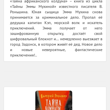
«Тайна африканского колдуна» – книга из цикла
«Тайны Эммы Мухиной» известного писателя В.
Роньшина. Юная сыщица Эмма Мухина снова
принимается за криминальное дело. Пропал её
дедушка капитан Кэп, морской волк и искатель
приключений. Эмма получает от него
зашифрованную открытку, достаёт свой
шифровальный блокнот и… немедленно выезжает в
город Задонск, в котором живёт её дед. Новое дело
и новые невероятные, фантастические
приключения!..