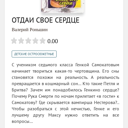
ОТДАЙ СВОЕ СЕРДЦЕ
Валерий Роньшин
0.00
ДЕТСКИЕ ОСТРОСЮЖЕТНЫЕ
С учеником седьмого класса Генкой Самокатовым
начинает твориться какая-то чертовщина. Его сны
становятся похожи на реальность. А реальность
превращается в кошмарный сон… Кто такие Петля и
Бритва? Зачем им понадобилось Генкино сердце?
Почему Рука Смерти по ночам прилетает «в гости» к
Самокатову? Где скрывается вампирша Нестерова?..
Чтобы разобраться с этой нечистью, Генке и его
лучшему другу Максу нужно ответить на все
вопросы…