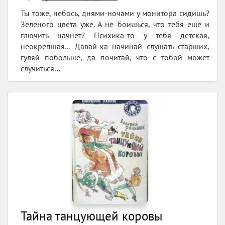
Ты тоже, небось, днями-ночами у монитора сидишь?
Зеленого цвета уже. А не боишься, что тебя ещё и
глючить начнет? Психика-то у тебя детская,
неокрепшая… Давай-ка начинай слушать старших,
гуляй побольше, да почитай, что с тобой может
случиться…
Тайна танцующей коровы