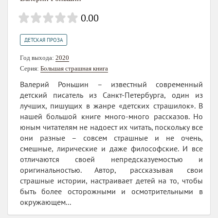
0.00
ДЕТСКАЯ ПРОЗА
Год выхода:
2020
Серия:
Большая страшная книга
Валерий Роньшин – известный современный
детский писатель из Санкт-Петербурга, один из
лучших, пишущих в жанре «детских страшилок». В
нашей большой книге много-много рассказов. Но
юным читателям не надоест их читать, поскольку все
они разные – совсем страшные и не очень,
смешные, лирические и даже философские. И все
отличаются своей непредсказуемостью и
оригинальностью. Автор, рассказывая свои
страшные истории, настраивает детей на то, чтобы
быть более осторожными и осмотрительными в
окружающем...