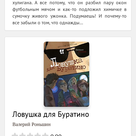
хулигана. А все потому, что он разбил пару окон
футбольным мячом и как-то подложил химичке в
сумочку живого ужонка. Подумаешь! И почему-то
все забыли о том, что однажды...
Ловушка для Буратино
Валерий Роньшин