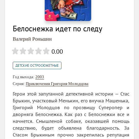
Белоснежка идет по следу
Валерий Роньшин
0.00
ДЕТСКИЕ ОСТРОСЮЖЕТНЫЕ
Год выхода:
2003
Серия:
Приключения Григория Молодцова
Герои этой запутанной детективной истории — Стас
Брыкин, участковый Менькин, его внучка Машенька,
Григорий Молодцов по прозвищу Суперопер и
дворняга Белоснежка. Как раз с Белоснежки все и
начнется. Смышленой собаке, оказавшей помощь
следствию, будет объявлена благодарность. За
Стасом Брыкиным прочно закрепилась репутация