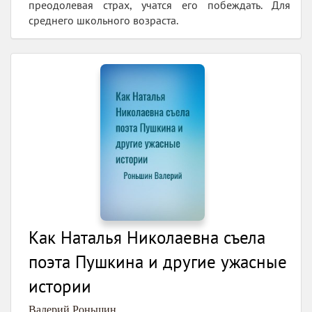
преодолевая страх, учатся его побеждать. Для
среднего школьного возраста.
Как Наталья Николаевна съела
поэта Пушкина и другие ужасные
истории
Валерий Роньшин