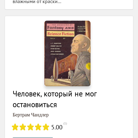
влажными от краски…
Человек, который не мог
остановиться
Бертрам Чандлер
(
1
)
5.00