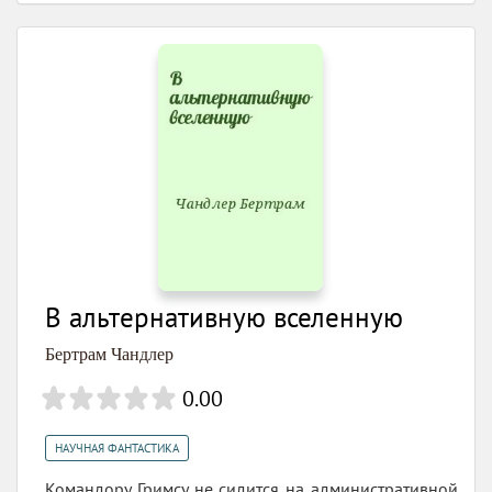
В альтернативную вселенную
Бертрам Чандлер
0.00
НАУЧНАЯ ФАНТАСТИКА
Командору Гримсу не сидится на административной