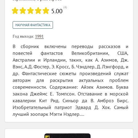
(
4
)
5.00
НАУЧНАЯ ФАНТАСТИКА
Год выхода:
1991
В сборник включены переводы рассказов и
повестей фантастов Великобритании, США,
Австралии и Ирландии, таких, как А. Азимов, Дж.
Вэнс, А.Д. Фостер, Э. Кросс, Б. Чэндлер, Д. Лэнгфорд, и
др. Фантастические сюжеты произведений служат
авторам для раскрытия актуальных проблем
современности. Содержание: Айзек Азимов. Буква
закона Джеймс Е. Томпсон. Отставание в морской
кавалерии Кит Рид. Синьор да В. Амброз Бирс.
Изобретательный патриот Эдвард Д. Хок. Самый
лучший зоопарк Мэгги Нэдлер....