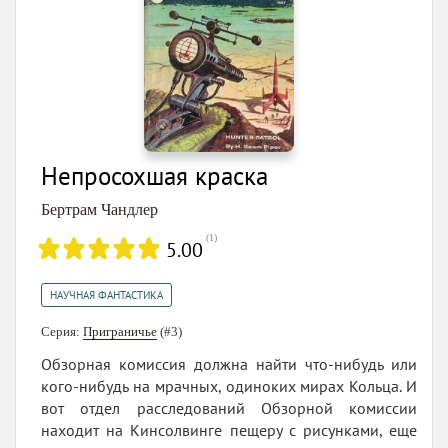
Непросохшая краска
Бертрам Чандлер
(
1
)
5.00
НАУЧНАЯ ФАНТАСТИКА
Серия:
Приграничье
(#3)
Обзорная комиссия должна найти что-нибудь или
кого-нибудь на мрачных, одиноких мирах Кольца. И
вот отдел расследований Обзорной комиссии
находит на Кинсолвинге пещеру с рисунками, еще