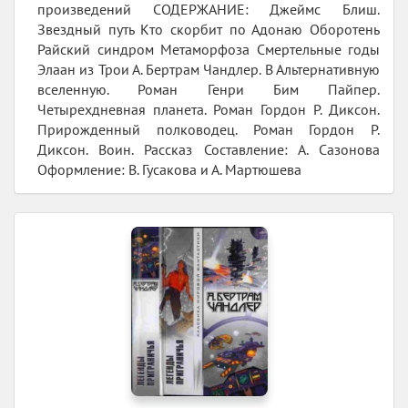
произведений СОДЕРЖАНИЕ: Джеймс Блиш.
Звездный путь Кто скорбит по Адонаю Оборотень
Райский синдром Метаморфоза Смертельные годы
Элаан из Трои А. Бертрам Чандлер. В Альтернативную
вселенную. Роман Генри Бим Пайпер.
Четырехдневная планета. Роман Гордон Р. Диксон.
Прирожденный полководец. Роман Гордон Р.
Диксон. Воин. Рассказ Составление: А. Сазонова
Оформление: В. Гусакова и А. Мартюшева