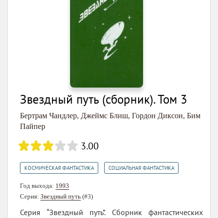
Звездный путь (сборник). Том 3
Бертрам Чандлер
,
Джеймс Блиш
,
Гордон Диксон
,
Бим
Пайпер
3.00
,
КОСМИЧЕСКАЯ ФАНТАСТИКА
СОЦИАЛЬНАЯ ФАНТАСТИКА
Год выхода:
1993
Серия:
Звездный путь
(#3)
Серия “Звездный путь”. Сборник фантастических