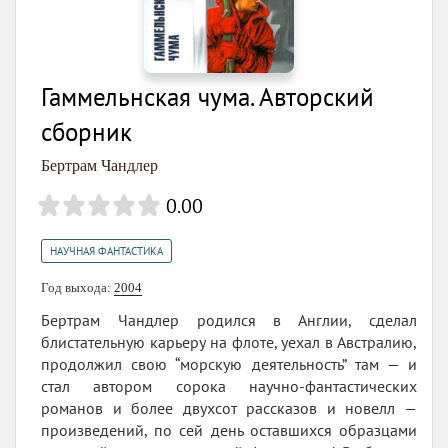
Гаммельнская чума. Авторский
сборник
Бертрам Чандлер
0.00
НАУЧНАЯ ФАНТАСТИКА
Год выхода:
2004
Бертрам Чандлер родился в Англии, сделал
блистательную карьеру на флоте, уехал в Австралию,
продолжил свою “морскую деятельность” там — и
стал автором сорока научно-фантастических
романов и более двухсот рассказов и новелл —
произведений, по сей день оставшихся образцами