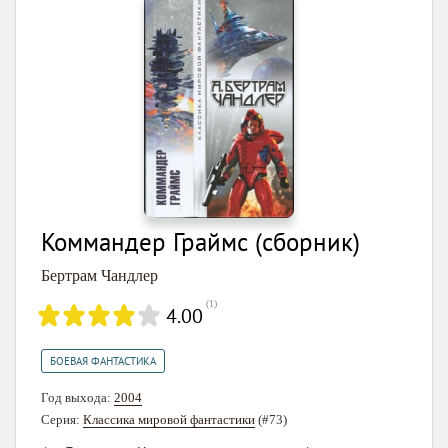
Коммандер Граймс (сборник)
Бертрам Чандлер
(
1
)
4.00
БОЕВАЯ ФАНТАСТИКА
Год выхода:
2004
Серия:
Классика мировой фантастики
(#73)