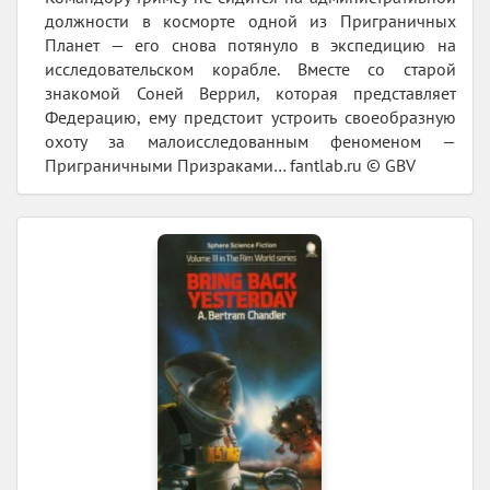
должности в косморте одной из Приграничных
Планет — его снова потянуло в экспедицию на
исследовательском корабле. Вместе со старой
знакомой Соней Веррил, которая представляет
Федерацию, ему предстоит устроить своеобразную
охоту за малоисследованным феноменом —
Приграничными Призраками… fantlab.ru © GBV