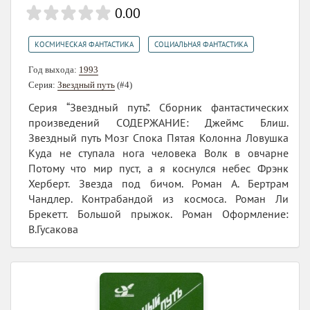
0.00
,
КОСМИЧЕСКАЯ ФАНТАСТИКА
СОЦИАЛЬНАЯ ФАНТАСТИКА
Год выхода:
1993
Серия:
Звездный путь
(#4)
Серия “Звездный путь”. Сборник фантастических
произведений СОДЕРЖАНИЕ: Джеймс Блиш.
Звездный путь Мозг Спока Пятая Колонна Ловушка
Куда не ступала нога человека Волк в овчарне
Потому что мир пуст, а я коснулся небес Фрэнк
Херберт. Звезда под бичом. Роман А. Бертрам
Чандлер. Контрабандой из космоса. Роман Ли
Брекетт. Большой прыжок. Роман Оформление:
В.Гусакова