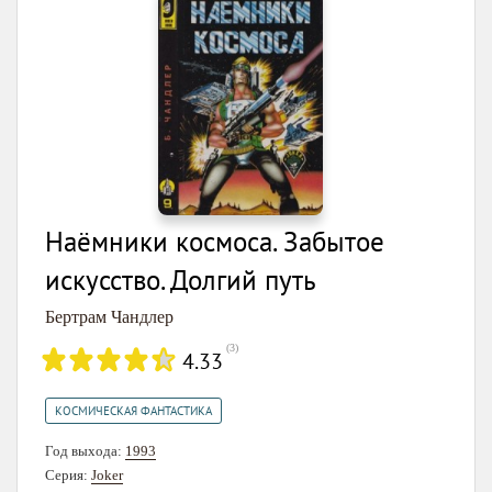
Наёмники космоса. Забытое
искусство. Долгий путь
Бертрам Чандлер
(
3
)
4.33
КОСМИЧЕСКАЯ ФАНТАСТИКА
Год выхода:
1993
Серия:
Joker