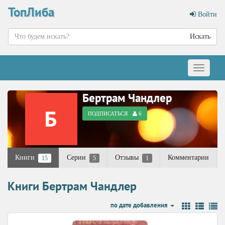
ТопЛиба
Войти
Искать
Меню
Бертрам Чандлер
ПОДПИСАТЬСЯ
6
Книги
Серии
Отзывы
Комментарии
15
5
1
Книги Бертрам Чандлер
по дате добавления