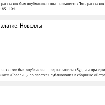
 рассказов был опубликован под названием «Пять рассказов 
с. 85–104.
алатке. Новеллы
0
 рассказов был опубликован под названием «Будни и праздники
нием «Товарищи по палатке» публиковался в сборнике «Петров