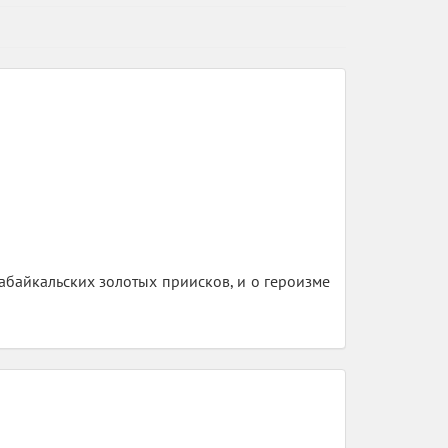
забайкальских золотых приисков, и о героизме