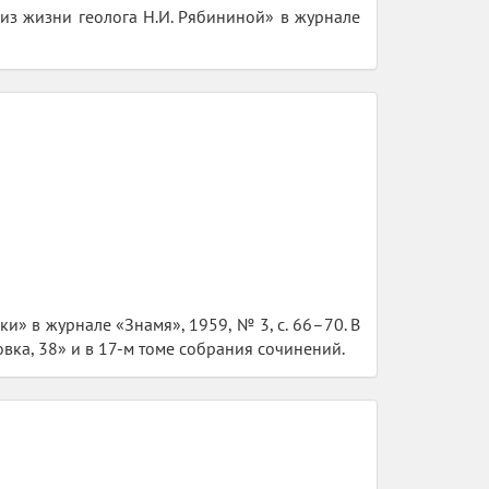
из жизни геолога Н.И. Рябининой» в журнале
» в журнале «Знамя», 1959, № 3, с. 66–70. В
ка, 38» и в 17-м томе собрания сочинений.