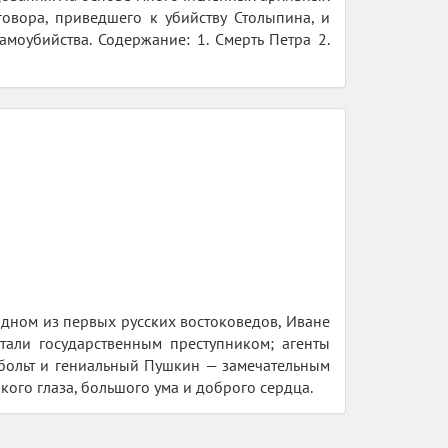
говора, приведшего к убийству Столыпина, и
моубийства. Содержание: 1. Смерть Петра 2.
одном из первых русских востоковедов, Иване
тали государственным преступником; агенты
больт и гениальный Пушкин — замечательным
кого глаза, большого ума и доброго сердца.