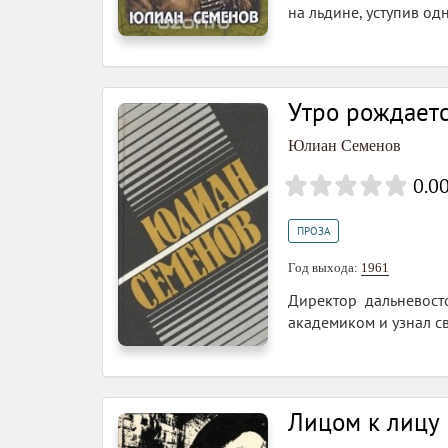
на льдине, уступив од
Утро рождает
Юлиан Семенов
0.0
ПРОЗА
Год выхода:
1961
Директор дальневост
академиком и узнал с
Лицом к лицу