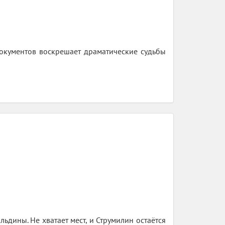
документов воскрешает драматические судьбы
ьдины. Не хватает мест, и Струмилин остаётся