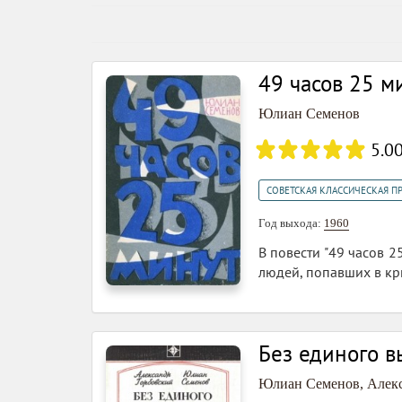
49 часов 25 м
Юлиан Семенов
5.0
СОВЕТСКАЯ КЛАССИЧЕСКАЯ П
Год выхода:
1960
В повести "49 часов 2
людей, попавших в кр
Без единого в
Юлиан Семенов
,
Алек