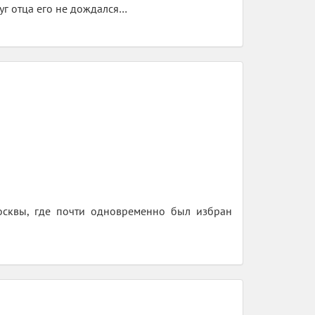
руг отца его не дождался…
осквы, где почти одновременно был избран