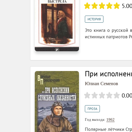
5.0
ИСТОРИЯ
Это книга о русской
истинных патриотов Р
При исполнен
Юлиан Семенов
0.0
ПРОЗА
Год выхода:
1962
Полярные лётчики Стр