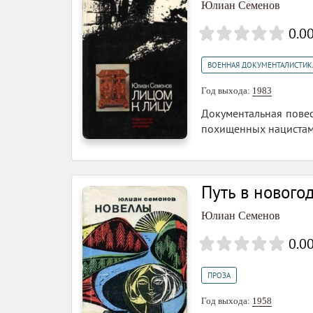
Юлиан Семенов
0.0
ВОЕННАЯ ДОКУМЕНТАЛИСТИК
Год выхода:
1983
Документальная повес
похищенных нацистам
Путь в новог
Юлиан Семенов
0.0
ПРОЗА
Год выхода:
1958