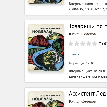
Впервые цикл из пяти
«Знамя», 1958, № 12, 
Товарищи по п
Юлиан Семенов
0.0
ПРОЗА
Год выхода:
1959
Впервые цикл из пяти
дальнейшем под назва
Ассистент Лёд
Юлиан Семенов