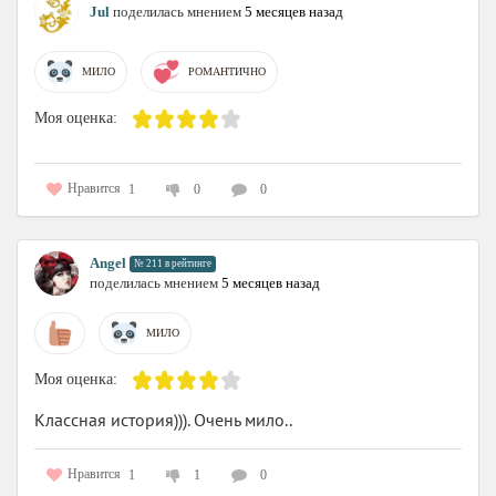
Jul
поделилась мнением
5 месяцев назад
МИЛО
РОМАНТИЧНО
Моя оценка:
Нравится
1
0
0
Angel
№ 211 в рейтинге
поделилась мнением
5 месяцев назад
МИЛО
Моя оценка:
Классная история))). Очень мило..
Нравится
1
1
0