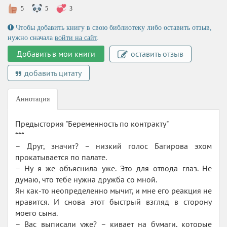
5
5
3
Чтобы добавить книгу в свою библиотеку либо оставить отзыв,
нужно сначала
войти на сайт
.
Добавить в мои книги
оставить отзыв
добавить цитату
Аннотация
Предыстория "Беременность по контракту"
***
– Друг, значит? – низкий голос Багирова эхом
прокатывается по палате.
– Ну я же объяснила уже. Это для отвода глаз. Не
думаю, что тебе нужна дружба со мной.
Ян как-то неопределенно мычит, и мне его реакция не
нравится. И снова этот быстрый взгляд в сторону
моего сына.
– Вас выписали уже? – кивает на бумаги, которые