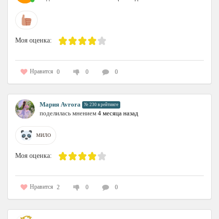
Моя оценка:
Нравится
0
0
0
Мария Avrora
№ 230 в рейтинге
поделилась мнением
4 месяца назад
МИЛО
Моя оценка:
Нравится
2
0
0