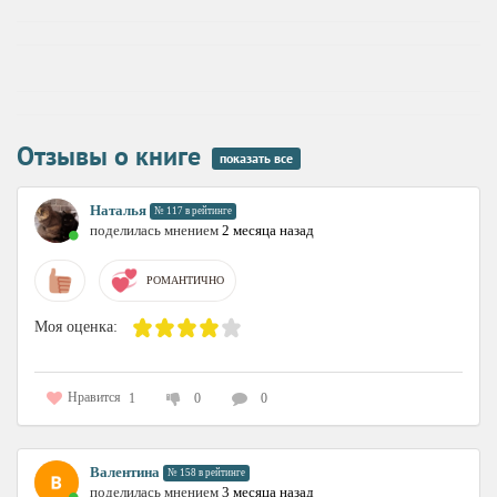
Отзывы о книге
показать все
Наталья
№ 117 в рейтинге
поделилась мнением
2 месяца назад
РОМАНТИЧНО
Моя оценка:
Нравится
1
0
0
Валентина
№ 158 в рейтинге
поделилась мнением
3 месяца назад