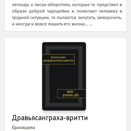
легенды о лисах-оборотнях, которые то предстают в
образе доброй чародейки и помогают человеку в
трудной ситуации, то пытаются запутать, заморочить,
а иногда и вовсе лишить его жизни… ...
Дравьясанграха-вритти
Брахмадева