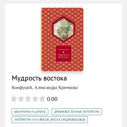
Мудрость востока
Конфуций
,
Александра Крючкова
0.00
,
,
АФОРИЗМЫ И ЦИТАТЫ
ДРЕВНЕВОСТОЧНАЯ ЛИТЕРАТУРА
ЛИТЕРАТУРА V-XIII ВЕКОВ (ЭПОХА СРЕДНЕВЕКОВЬЯ)