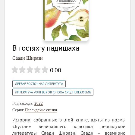
В гостях у падишаха
Саади Ширази
0.00
,
ДРЕВНЕВОСТОЧНАЯ ЛИТЕРАТУРА
ЛИТЕРАТУРА V-XIII ВЕКОВ (ЭПОХА СРЕДНЕВЕКОВЬЯ)
Год выхода:
2022
Серия:
Персидские сказки
Истории, собранные в этой книге, взяты из поэмы
«Бустан» величайшего классика персидской
литературы Саади Ширази. Саади – всемирно