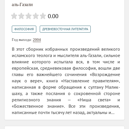
аль-Газали
0.00
,
ФИЛОСОФИЯ
ДРЕВНЕВОСТОЧНАЯ ЛИТЕРАТУРА
Год выхода:
2004
В этот сборник избранных произведений великого
исламского теолога и мыслителя аль-Газали, сильное
влияние которого испытала вся, в том числе и
европейская, средневековая философия, вошли две
главы его важнейшего сочинения «Возрождение
наук о вере», книга «Наставление правителям»,
написанная в форме обращения к султану Малик-
шаху, а также послания о сокровенной стороне
религиозного знания — «Ниша света» и
«Божественное знание». Все эти произведения,
написанные почти тысячу лет назад, актуальны и...