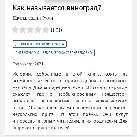
Как называется виноград?
Джалаладдин Руми
0.00
,
ДРЕВНЕВОСТОЧНАЯ ЛИТЕРАТУРА
ЛИТЕРАТУРА V-XIII ВЕКОВ (ЭПОХА СРЕДНЕВЕКОВЬЯ)
Год выхода:
2021
Истории, собранные в этой книге, взяты из
всемирно известного произведения персидского
мудреца Джалал ад-Дина Руми «Поэма о скрытом
смысле», где с необыкновенным изяществом
выражены непреложные истины человеческого
бытия. Мы же предлагаем современные пересказы
нескольких притч из этой поэмы. Они будут
интересны и юным читателям, и их родителям. Для
широкого круга читателей.