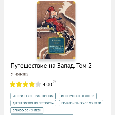
Путешествие на Запад. Том 2
У Чэн-энь
(
1
)
4.00
,
,
ИСТОРИЧЕСКИЕ ПРИКЛЮЧЕНИЯ
ИСТОРИЧЕСКОЕ ФЭНТЕЗИ
,
,
ДРЕВНЕВОСТОЧНАЯ ЛИТЕРАТУРА
ПРИКЛЮЧЕНЧЕСКОЕ ФЭНТЕЗИ
,
ЭПИЧЕСКОЕ ФЭНТЕЗИ