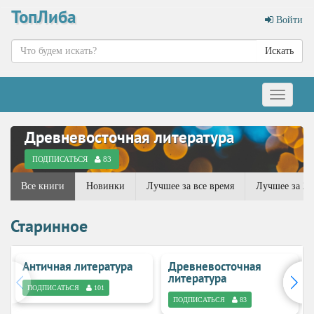
ТопЛиба
Войти
Искать
Меню
Древневосточная литература
ПОДПИСАТЬСЯ
83
Все книги
Новинки
Лучшее за все время
Лучшее за 20
Старинное
Античная литература
Древневосточная
литература
ПОДПИСАТЬСЯ
101
ПОДПИСАТЬСЯ
83