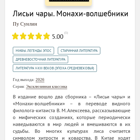
Лисьи чары. Монахи-волшебники
Пу Сунлин
(
1
)
5.00
,
,
МИФЫ. ЛЕГЕНДЫ. ЭПОС
СТАРИННАЯ ЛИТЕРАТУРА
,
ДРЕВНЕВОСТОЧНАЯ ЛИТЕРАТУРА
ЛИТЕРАТУРА V-XIII ВЕКОВ (ЭПОХА СРЕДНЕВЕКОВЬЯ)
Год выхода:
2026
Серия:
Эксклюзивная классика
В издание вошло два сборника – «Лисьи чары» и
«Монахи-волшебники» – в переводе видного
филолога-китаиста В. М. Алексеева, рассказывающие
о мифических созданиях, которые периодически
наведываются в мир людей и вмешиваются в их
судьбы. Во многих культурах лиса считается
символом хитрости и коварства. В Китае ходят