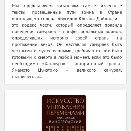
Мы представляем читателям самые известные
тексты, посвященные пути воина в Стране
восходящего солнца. «Бусидо» Юдзана Дайдодзи –
это кодекс чести, который определяет правила
поведения самураев – профессиональных воинов,
определявших историю своей страны на
протяжении веков. Он наставлял самураев бытв
честными и мужественными, требовал от них бытв
готовыми к смерти в любой момент, если это было
необходимо. «Хагакурэ» – авторитетный трактат
Ямамото Цунэтомо – великого самурая,
пытавшегося...