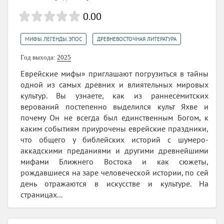
0.00
,
МИФЫ. ЛЕГЕНДЫ. ЭПОС
ДРЕВНЕВОСТОЧНАЯ ЛИТЕРАТУРА
Год выхода:
2025
Еврейские мифы» приглашают погрузиться в тайны
одной из самых древних и влиятельных мировых
культур. Вы узнаете, как из раннесемитских
верований постепенно выделился культ Яхве и
почему Он не всегда был единственным Богом, к
каким событиям приурочены еврейские праздники,
что общего у библейских историй с шумеро-
аккадскими преданиями и другими древнейшими
мифами Ближнего Востока и как сюжеты,
рождавшиеся на заре человеческой истории, по сей
день отражаются в искусстве и культуре. На
страницах...