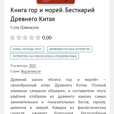
Книга гор и морей. Бестиарий
Древнего Китая
Сунь Цзянькунь
0.00
,
,
МИФЫ. ЛЕГЕНДЫ. ЭПОС
ДРЕВНЕВОСТОЧНАЯ ЛИТЕРАТУРА
ЛИТЕРАТУРА V-XIII ВЕКОВ (ЭПОХА СРЕДНЕВЕКОВЬЯ)
Год выхода:
2025
Серия:
Код вечности
Древний канон «Книга гор и морей» –
своеобразный атлас Древнего Китая. Полный
альманах слишком обширен, и составители этого
альбома отобрали из древнего канона самых
занимательных и показательных богов, героев,
демонов и зверей. Каждое из фантастических
существ оживает благодаря бесподобным