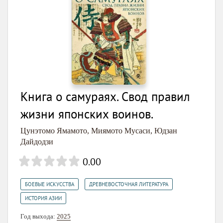
Книга о самураях. Свод правил
жизни японских воинов.
Цунэтомо Ямамото
,
Миямото Мусаси
,
Юдзан
Дайдодзи
0.00
,
,
БОЕВЫЕ ИСКУССТВА
ДРЕВНЕВОСТОЧНАЯ ЛИТЕРАТУРА
ИСТОРИЯ АЗИИ
Год выхода:
2025