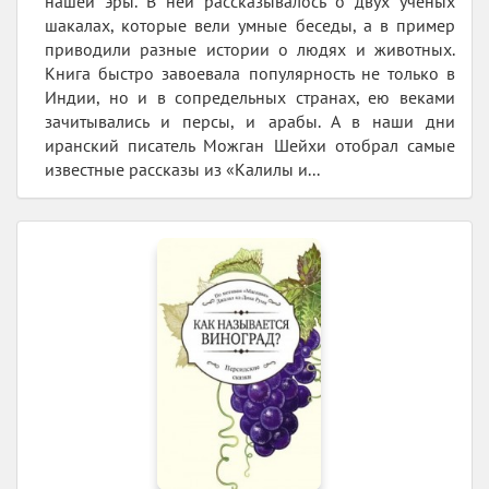
нашей эры. В ней рассказывалось о двух учёных
шакалах, которые вели умные беседы, а в пример
приводили разные истории о людях и животных.
Книга быстро завоевала популярность не только в
Индии, но и в сопредельных странах, ею веками
зачитывались и персы, и арабы. А в наши дни
иранский писатель Можган Шейхи отобрал самые
известные рассказы из «Калилы и...