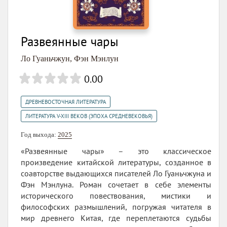
Развеянные чары
Ло Гуаньчжун
,
Фэн Мэнлун
0.00
,
ДРЕВНЕВОСТОЧНАЯ ЛИТЕРАТУРА
ЛИТЕРАТУРА V-XIII ВЕКОВ (ЭПОХА СРЕДНЕВЕКОВЬЯ)
Год выхода:
2025
«Развеянные чары» – это классическое
произведение китайской литературы, созданное в
соавторстве выдающихся писателей Ло Гуаньчжуна и
Фэн Мэнлуна. Роман сочетает в себе элементы
исторического повествования, мистики и
философских размышлений, погружая читателя в
мир древнего Китая, где переплетаются судьбы