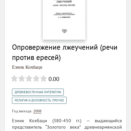
Опровержение лжеучений (речи
против ересей)
Езник Кохбаци
0.00
,
ДРЕВНЕВОСТОЧНАЯ ЛИТЕРАТУРА
РЕЛИГИЯ И ДУХОВНОСТЬ: ПРОЧЕЕ
Год выхода:
2008
Езник Кохбаци (380-450 гг.) — выдающийся
представитель “Золотого века” древнеармянской