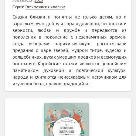
Год выхода:
2025
Серия:
Эксклюзивная классика
Сказки близки и понятны не только детям, но и
взрослым, учат добру и справедливости, честности и
верности, любви и дружбе и передаются из
поколения в поколение с незапамятных времен,
когда вечерами старики-иягикуны рассказывали
предания о царе зверей, мудром тигре, чудесах и
волшебниках, духах умерших предков и всемогущих
богатырях. Корейские сказки являются ценнейшим
памятником духовной и поэтической культуры
народа и считаются неиссякаемым источником для
изучения быта, нравов, традиций и...