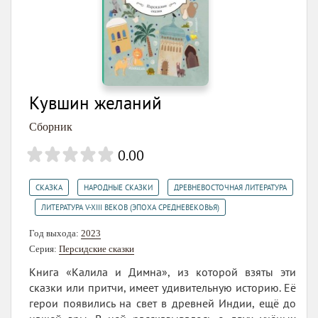
Кувшин желаний
Сборник
0.00
,
,
СКАЗКА
НАРОДНЫЕ СКАЗКИ
ДРЕВНЕВОСТОЧНАЯ ЛИТЕРАТУРА
,
ЛИТЕРАТУРА V-XIII ВЕКОВ (ЭПОХА СРЕДНЕВЕКОВЬЯ)
Год выхода:
2023
Серия:
Персидские сказки
Книга «Калила и Димна», из которой взяты эти
сказки или притчи, имеет удивительную историю. Её
герои появились на свет в древней Индии, ещё до