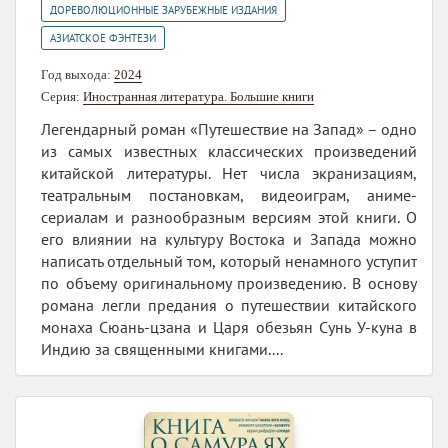
,
ДОРЕВОЛЮЦИОННЫЕ ЗАРУБЕЖНЫЕ ИЗДАНИЯ
АЗИАТСКОЕ ФЭНТЕЗИ
Год выхода:
2024
Серия:
Иностранная литература. Большие книги
Легендарный роман «Путешествие на Запад» – одно
из самых известных классических произведений
китайской литературы. Нет числа экранизациям,
театральным постановкам, видеоиграм, аниме-
сериалам и разнообразным версиям этой книги. О
его влиянии на культуру Востока и Запада можно
написать отдельный том, который ненамного уступит
по объему оригинальному произведению. В основу
романа легли предания о путешествии китайского
монаха Сюань-цзана и Царя обезьян Сунь У-куна в
Индию за священными книгами....