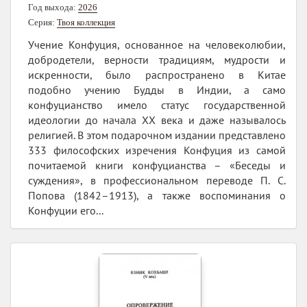
Год выхода:
2026
Серия:
Твоя коллекция
Учение Конфуция, основанное на человеколюбии,
добродетели, верности традициям, мудрости и
искренности, было распространено в Китае
подобно учению Будды в Индии, а само
конфуцианство имело статус государственной
идеологии до начала XX века и даже называлось
религией. В этом подарочном издании представлено
333 философских изречения Конфуция из самой
почитаемой книги конфуцианства – «Беседы и
суждения», в профессиональном переводе П. С.
Попова (1842–1913), а также воспоминания о
Конфуции его...