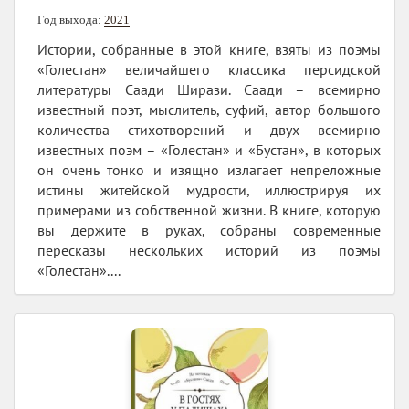
Год выхода:
2021
Истории, собранные в этой книге, взяты из поэмы
«Голестан» величайшего классика персидской
литературы Саади Ширази. Саади – всемирно
известный поэт, мыслитель, суфий, автор большого
количества стихотворений и двух всемирно
известных поэм – «Голестан» и «Бустан», в которых
он очень тонко и изящно излагает непреложные
истины житейской мудрости, иллюстрируя их
примерами из собственной жизни. В книге, которую
вы держите в руках, собраны современные
пересказы нескольких историй из поэмы
«Голестан»....