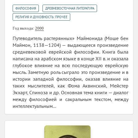
,
,
ФИЛОСОФИЯ
ДРЕВНЕВОСТОЧНАЯ ЛИТЕРАТУРА
РЕЛИГИЯ И ДУХОВНОСТЬ: ПРОЧЕЕ
Год выхода:
2000
Путеводитель растерянных» Маймонида (Моше бен
Маймон, 1138—1204) — выдающееся произведение
средневековой еврейской философии. Книга была
написана на арабском языке в конце XII в. и оказала
глубокое влияние на всю последующую еврейскую
мысль. Заметную роль сыграло это произведение и в
истории западной философии, оказав влияние на
таких мыслителей, как Фома Аквинский, Мейстер
Экхарт, Спиноза и др. Основная тема книги — диалог
между философией и сакральным текстом, между
интеллектуальным...