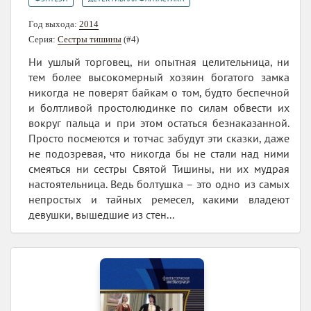
Год выхода:
2014
Серия:
Сестры тишины
(#4)
Ни ушлый торговец, ни опытная целительница, ни
тем более высокомерный хозяин богатого замка
никогда не поверят байкам о том, будто беспечной
и болтливой простолюдинке по силам обвести их
вокруг пальца и при этом остаться безнаказанной.
Просто посмеются и тотчас забудут эти сказки, даже
не подозревая, что никогда бы не стали над ними
смеяться ни сестры Святой Тишины, ни их мудрая
настоятельница. Ведь болтушка – это одно из самых
непростых и тайных ремесел, какими владеют
девушки, вышедшие из стен...