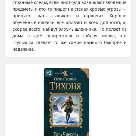
странные следы, если ниоткуда возникают зловещие
предметы и кто-то пишет на стенах кровью угрозы —
принято звать сыщиков и стряпчих. Хорошо
обученные ищейки всё облазят и всех допросят, и,
скорее всего, найдут злоумышленника. Но ползет из
дома в дом осторожная и тайная молва, что
глупышка сделает то же самое намного быстрее и
надежнее.
#2