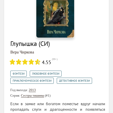
Глупышка (СИ)
Вера Чиркова
(
99+
)
4.55
,
,
ФЭНТЕЗИ
ЛЮБОВНОЕ ФЭНТЕЗИ
,
ПРИКЛЮЧЕНЧЕСКОЕ ФЭНТЕЗИ
ДЕТЕКТИВНОЕ ФЭНТЕЗИ
Год выхода:
2013
Серия:
Сестры тишины
(#1)
Если в замке или богатом поместье вдруг начали
пропадать слуги и драгоценности и появляться