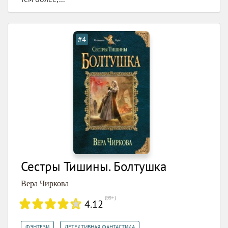
#4
Сестры Тишины. Болтушка
Вера Чиркова
(
99+
)
4.12
,
ФЭНТЕЗИ
ДЕТЕКТИВНАЯ ФАНТАСТИКА