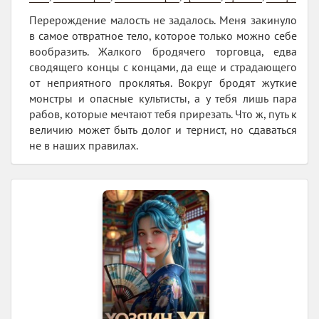
Перерождение малость не задалось. Меня закинуло
в самое отвратное тело, которое только можно себе
вообразить. Жалкого бродячего торговца, едва
сводящего концы с концами, да еще и страдающего
от неприятного проклятья. Вокруг бродят жуткие
монстры и опасные культисты, а у тебя лишь пара
рабов, которые мечтают тебя прирезать. Что ж, путь к
величию может быть долог и тернист, но сдаваться
не в наших правилах.