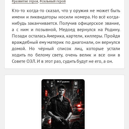
#развитие героя
,
#сильный герой
Кто-то когда-то сказал, что у оружия не может быть
имени и ликвидаторы носили номера. Но всё когда-
нибудь заканчивается. Получив офицерское звание,
а с ним и позывной, Медоед вернулся на Родину.
Позади осталась Америка, картели, киллеры. Пройдя
враждебный ему материк по диагонали, он вернулся
домой. Но чёрный список лиц, которые устали
ходить по белому свету, очень велик и все они в
Совете ОЗЛ. И в этот раз, судить будут не его, а он.