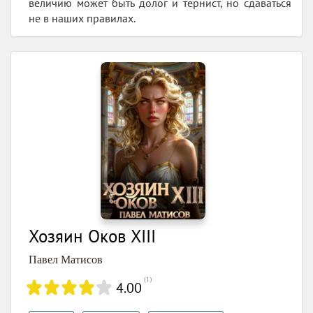
величию может быть долог и тернист, но сдаваться
не в наших правилах.
Хозяин Оков XIII
Павел Матисов
(
1
)
4.00