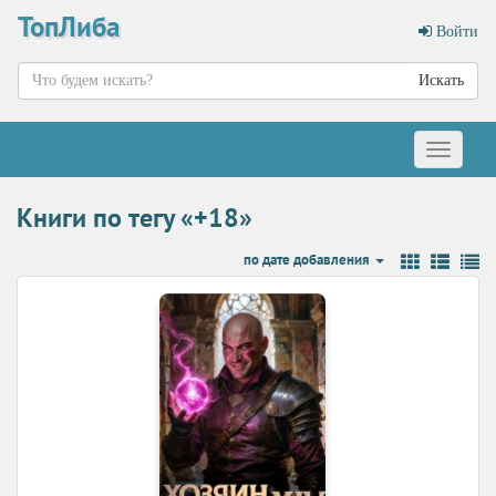
ТопЛиба
Войти
Искать
Меню
Книги по тегу «+18»
по дате добавления