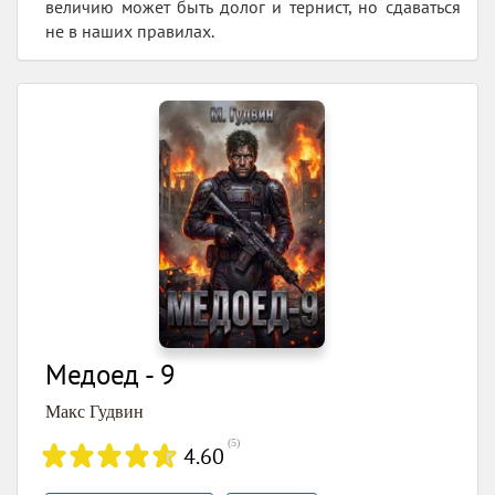
величию может быть долог и тернист, но сдаваться
не в наших правилах.
Медоед - 9
Макс Гудвин
(
5
)
4.60