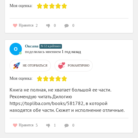
Моя оценка:
Нравится
2
0
0
Оксана
№ 52 в рейтинге
поделилась мнением
1 год назад
НЕ ОТОРВАТЬСЯ
РОМАНТИЧНО
Моя оценка:
Книга не полная, не хватает большой ее части.
Рекомендую читать Дилогию
https://topliba.com/books/581782, в которой
находятся обе части. Сюжет и исполнение отличные.
Нравится
5
1
0