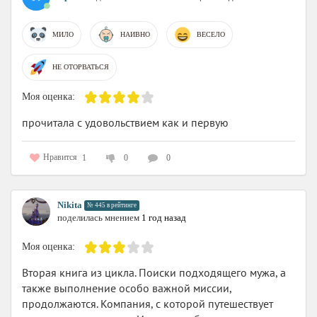
МИЛО
НАИВНО
ВЕСЕЛО
НЕ ОТОРВАТЬСЯ
Моя оценка:
прочитала с удовольствием как и первую
Нравится
1
0
0
Nikita
№ 445 в рейтинге
поделилась мнением
1 год назад
Моя оценка:
Вторая книга из цикла. Поиски подходящего мужа, а
также выполнение особо важной миссии,
продолжаются. Компания, с которой путешествует