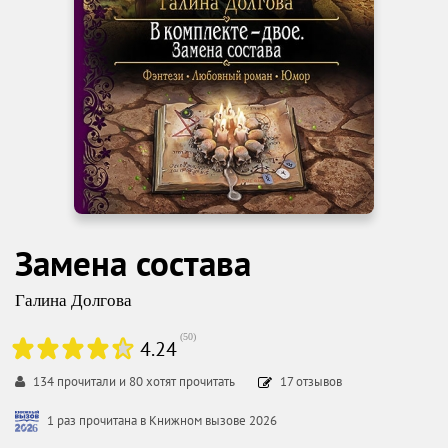
Замена состава
Галина Долгова
(
50
)
4.24
134
прочитали и
80
хотят прочитать
17
отзывов
1 раз прочитана в Книжном вызове 2026