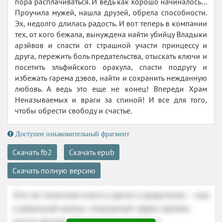
пора расплачиваться. И ведь как хорошо начиналось…
Проучила мужей, нашла друзей, обрела способности.
Эх, недолго длилась радость. И вот теперь в компании
тех, от кого бежала, вынуждена найти убийцу Владыки
арэйвов и спасти от страшной участи принцессу и
друга, пережить боль предательства, отыскать ключи и
посетить эльфийского оракула, спасти подругу и
избежать гарема дэвов, найти и сохранить нежданную
любовь. А ведь это еще не конец! Впереди Храм
Неназываемых и враги за спиной! И все для того,
чтобы обрести свободу и счастье.
Доступен ознакомительный фрагмент
Скачать fb2
Скачать epub
Скачать полную версию