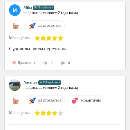
Mika
№ 23 в рейтинге
поделилась мнением
2 года назад
НЕ ОТОРВАТЬСЯ
Моя оценка:
С удовольствием перечитала.
Нравится
4
0
0
NatálieS
№ 258 в рейтинге
поделилась мнением
2 года назад
НЕ ОТОРВАТЬСЯ
РОМАНТИЧНО
Моя оценка: