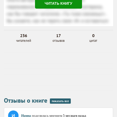
ЧИТАТЬ КНИГУ
236
17
0
читателей
отзывов
цитат
Отзывы о книге
показать все
Ирина
поделилась мнением
5 месяцев назад