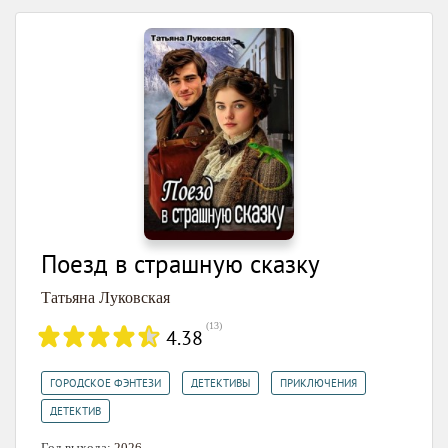
Поезд в страшную сказку
Татьяна Луковская
(
13
)
4.38
,
,
,
ГОРОДСКОЕ ФЭНТЕЗИ
ДЕТЕКТИВЫ
ПРИКЛЮЧЕНИЯ
ДЕТЕКТИВ
Год выхода:
2026