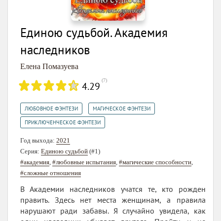
Единою судьбой. Академия
наследников
Елена Помазуева
(
7
)
4.29
,
,
ЛЮБОВНОЕ ФЭНТЕЗИ
МАГИЧЕСКОЕ ФЭНТЕЗИ
ПРИКЛЮЧЕНЧЕСКОЕ ФЭНТЕЗИ
Год выхода:
2021
Серия:
Единою судьбой
(#1)
#академия
,
#любовные испытания
,
#магические способности
,
#сложные отношения
В Академии наследников учатся те, кто рожден
править. Здесь нет места женщинам, а правила
нарушают ради забавы. Я случайно увидела, как