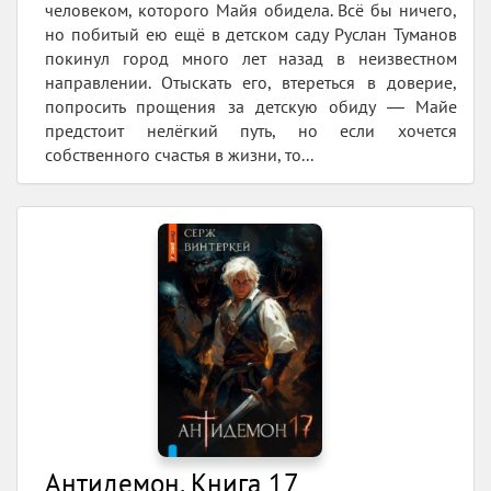
человеком, которого Майя обидела. Всё бы ничего,
но побитый ею ещё в детском саду Руслан Туманов
покинул город много лет назад в неизвестном
направлении. Отыскать его, втереться в доверие,
попросить прощения за детскую обиду ― Майе
предстоит нелёгкий путь, но если хочется
собственного счастья в жизни, то...
Антидемон. Книга 17