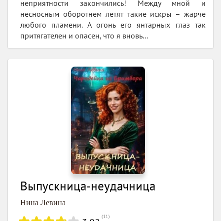
неприятности закончились! Между мной и
несносным оборотнем летят такие искры – жарче
любого пламени. А огонь его янтарных глаз так
притягателен и опасен, что я вновь...
Выпускница-неудачница
Нина Левина
(
11
)