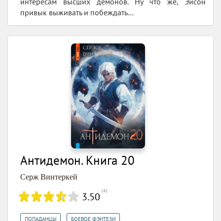
интересам высших демонов. Ну что же, Эйсон
привык выживать и побеждать…
Антидемон. Книга 20
Серж Винтеркей
(
4
)
3.50
,
,
ПОПАДАНЦЫ
БОЕВОЕ ФЭНТЕЗИ