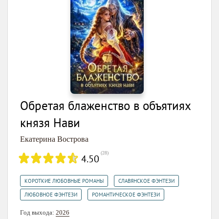
Обретая блаженство в объятиях
князя Нави
Екатерина Вострова
(
28
)
4.50
,
,
КОРОТКИЕ ЛЮБОВНЫЕ РОМАНЫ
СЛАВЯНСКОЕ ФЭНТЕЗИ
,
ЛЮБОВНОЕ ФЭНТЕЗИ
РОМАНТИЧЕСКОЕ ФЭНТЕЗИ
Год выхода:
2026