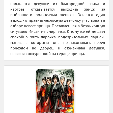
полагается девушке из благородной семьи и
наотрез отказывается выходить замуж за
выбранного родителями жениха. Остается один
выход - отправить несносную девчонку участвовать в
отборе невест принца. Поставленная в безвыходную
ситуацию Инсан не смиряется. К тому же ей не дает
спокойно жить парочка подозрительных парней-
магов, с которыми она познакомилась перед
приездом во дворец, и отзывчивая девушка,
ставшая конкуренткой на сердце принца.