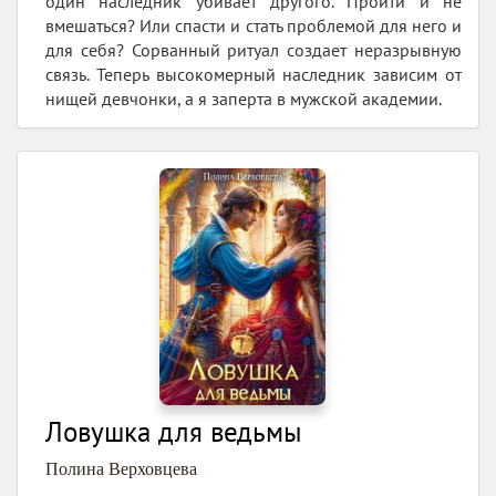
один наследник убивает другого. Пройти и не
вмешаться? Или спасти и стать проблемой для него и
для себя? Сорванный ритуал создает неразрывную
связь. Теперь высокомерный наследник зависим от
нищей девчонки, а я заперта в мужской академии.
Ловушка для ведьмы
Полина Верховцева