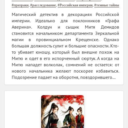
#призраки
,
#расследование
,
#Российская империя
,
#темные тайны
Магический детектив в декорациях Российской
империи. Идеально для поклонников «Графа
Аверина». Колдун и сыщик Митя Демидов
становится начальником департамента Зеркальной
магии в провинциальном Крещенске. Однако
большая должность сулит и большие опасности. Кто-
то убивает юношу, который был внешне похож на
Митю и одет в его испорченный сюртук. А когда на
Митю нападет волколак, сомнений не остается: от
нового начальника желают поскорее избавиться.
Подозрение падает на оборотня, повздорившего...