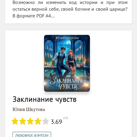
Возможно ли изменить ход истории и при этом
остаться верной себе, своей богине и своей царице?
В формате PDF A4...
Заклинание чувств
Юлия Шкутова
(
13
)
3.69
ЛЮБОВНОЕ ФЭНТЕЗИ