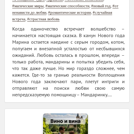
#магические миры
,
#магические способности
,
#новый год
,
#от
ненависти до любви
,
#романтические истории
,
#случайная
встреча
,
#страстная любовь
Когда одиночество встречает волшебство –
начинается настоящая сказка. В канун Нового года
Марина остается наедине с серым городом, котом,
попугаем и внезапной усталостью от несбывшихся
ожиданий. Любовь осталась в прошлом, впереди –
только работа, мандарины и попытка убедить себя,
что так даже лучше. Но мир гораздо сложнее, чем
кажется. Где-то за гранью реальности Воплощения
Нового года заключают пари, плетут интриги и
отправляют на поиски любви свою самую
непредсказуемую помощницу – Мандаринку....