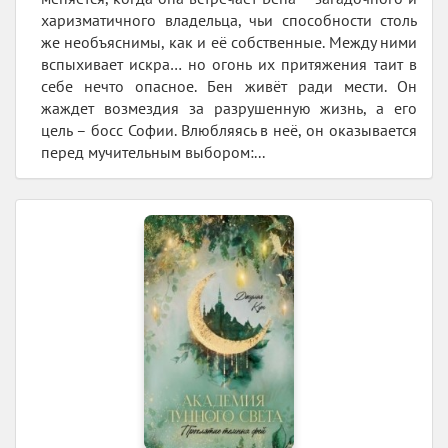
харизматичного владельца, чьи способности столь
же необъяснимы, как и её собственные. Между ними
вспыхивает искра… но огонь их притяжения таит в
себе нечто опасное. Бен живёт ради мести. Он
жаждет возмездия за разрушенную жизнь, а его
цель – босс Софии. Влюбляясь в неё, он оказывается
перед мучительным выбором:...