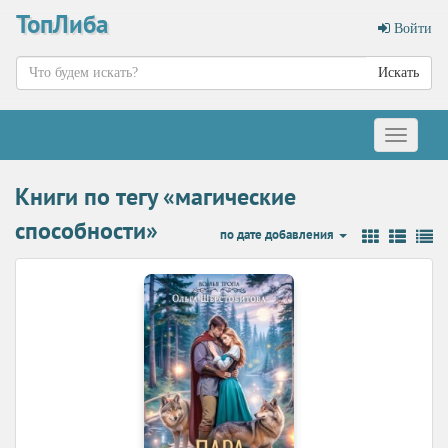
ТопЛиба
Войти
Искать
Меню
Книги по тегу «магические
способности»
по дате добавления