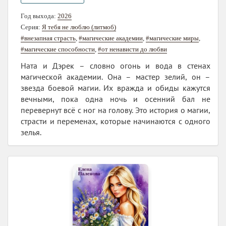
Год выхода:
2026
Серия:
Я тебя не люблю (литмоб)
#внезапная страсть
,
#магические академии
,
#магические миры
,
#магические способности
,
#от ненависти до любви
Ната и Дэрек – словно огонь и вода в стенах
магической академии. Она – мастер зелий, он –
звезда боевой магии. Их вражда и обиды кажутся
вечными, пока одна ночь и осенний бал не
перевернут всё с ног на голову. Это история о магии,
страсти и переменах, которые начинаются с одного
зелья.