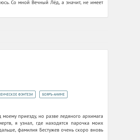
юсь. Со мной Вечный Лёд, а значит, не имеет
,
ЕНЧЕСКОЕ ФЭНТЕЗИ
БОЯРЪ-АНИМЕ
д моему приезду, но разве ледяного архимага
ертв, я узнал, где находятся парочка моих
и дальше, фамилия Бестужев очень скоро вновь