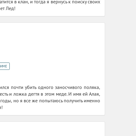
тится в клан, и тогда я вернусь к поиску своих
ет Лед!
НИМЕ
ился почти убить одного заносчивого поляка,
есть и ложка дегтя в этом меде. И имя ей Алая,
годы, но я все же попытаюсь получить именно
я!