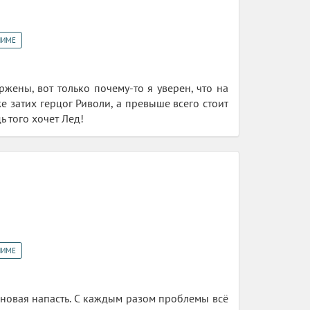
НИМЕ
жены, вот только почему-то я уверен, что на
е затих герцог Риволи, а превыше всего стоит
ь того хочет Лед!
НИМЕ
сь новая напасть. С каждым разом проблемы всё