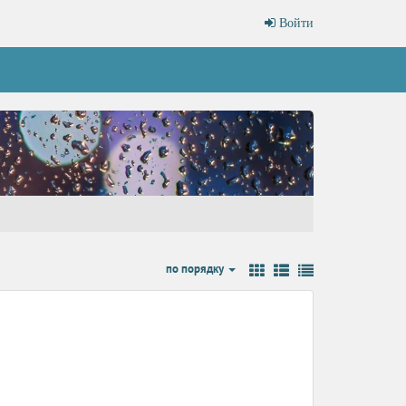
Войти
по порядку