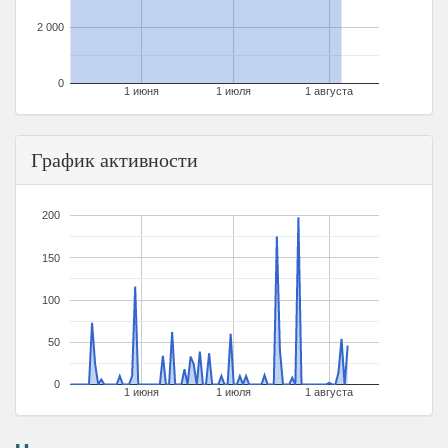
2 000
0
1 июня
1 июля
1 августа
График активности
200
150
100
50
0
1 июня
1 июля
1 августа