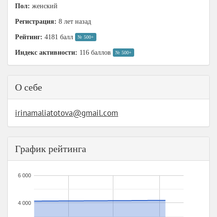
Пол:
женский
Регистрация:
8 лет назад
Рейтинг:
4181 балл
№ 500+
Индекс активности:
116 баллов
№ 500+
О себе
irinamaliatotova@gmail.com
График рейтинга
6 000
4 000