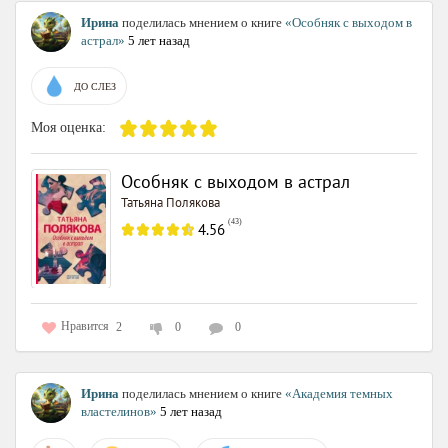
Ирина
поделилась мнением о книге
«Особняк с выходом в
астрал»
5 лет назад
ДО СЛЕЗ
Моя оценка:
Особняк с выходом в астрал
Татьяна Полякова
(
43
)
4.56
Нравится
2
0
0
Ирина
поделилась мнением о книге
«Академия темных
властелинов»
5 лет назад