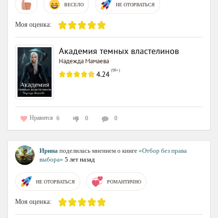
ВЕСЕЛО
НЕ ОТОРВАТЬСЯ
Моя оценка:
Академия темных властелинов
Надежда Мамаева
(
99+
)
4.24
Нравится
6
0
0
Ирина
поделилась мнением о книге
«Отбор без права
выбора»
5 лет назад
НЕ ОТОРВАТЬСЯ
РОМАНТИЧНО
Моя оценка: