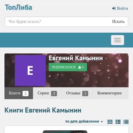
ТопЛиба
Войти
Искать
Меню
Евгений Камынин
ПОДПИСАТЬСЯ
0
Книги
Серии
Отзывы
Комментарии
2
3
1
Книги Евгений Камынин
по дате добавления