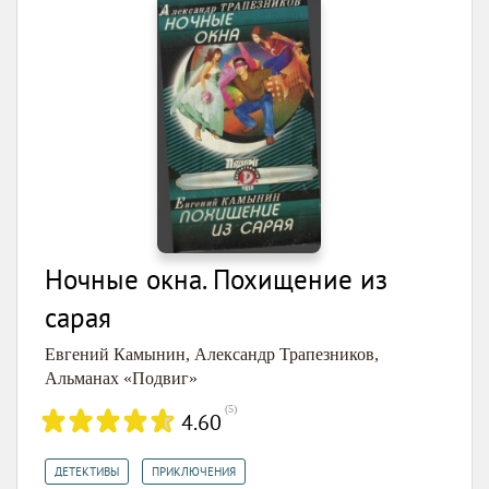
Ночные окна. Похищение из
сарая
Евгений Камынин
,
Александр Трапезников
,
Альманах «Подвиг»
(
5
)
4.60
,
ДЕТЕКТИВЫ
ПРИКЛЮЧЕНИЯ