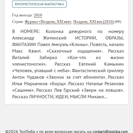
ЮМОРИСТИЧЕСКАЯ ФАНТАСТИКА
Год выхода:
2010
Серия:
Журнал «Полдень, XXI век»
,
Полдень, XXI век (2010)
(#8)
В НОМЕРЕ: Колонка дежурного по номеру
Александр Житинский ИСТОРИИ, ОБРАЗЫ,
ФАНТАЗИИ Павел Амнуэль «Клоны». Повесть, начало
Макс Квант. «Сказочные ощущения». Рассказ
Виталий Забирко «Кое-что из жизни
членистоногих». Рассказ Евгений Камынин
«Человек, упавший с неба». Фантастический триллер
Антон Чудаков «Звонок за счет абонента». Рассказ
Илья Марьянков «Борщ». Рассказ Наталья Резанова
«Сашими». Рассказ Лев Гурский «Звери на ловцов».
Рассказ ЛИЧНОСТИ, ИДЕИ, МЫСЛИ Михаил...
©2026 ТопЛиба • по всем вопросам писать на
contact@topliba.com