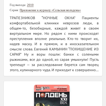
Год выхода:
2010
Серия:
Приложение к журналу «Сельская молодежь»
ТРАПЕЗНИКОВ “НОЧНЫЕ ОКНА” Пациенты
комфортабельной клиники неврозов люди, в
общем-то, безобидные, каждой живет в своем
виртуальном мире. Но рядом с ними происходят
преступления вполне реальные. Кто-то творит их,
надев маску. И в прямом, и в иносказательном
смысле слова. Евгений КАМЫНИН “ПОХИЩЕНИЕ ИЗ
САРАЯ” Ну и воры пошли: банки с солеными
рыжиками, все до одной, из сарая умыкнули! Пусть
трепещут — за расследование берется сам творец
этого, кулинарного чуда. И приходит к совершенно...