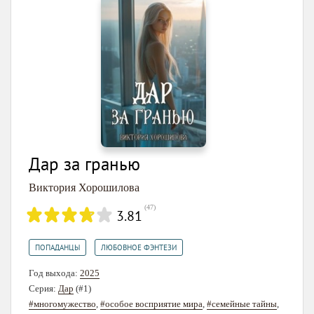
Дар за гранью
Виктория Хорошилова
(
47
)
3.81
,
ПОПАДАНЦЫ
ЛЮБОВНОЕ ФЭНТЕЗИ
Год выхода:
2025
Серия:
Дар
(#1)
#многомужество
,
#особое восприятие мира
,
#семейные тайны
,