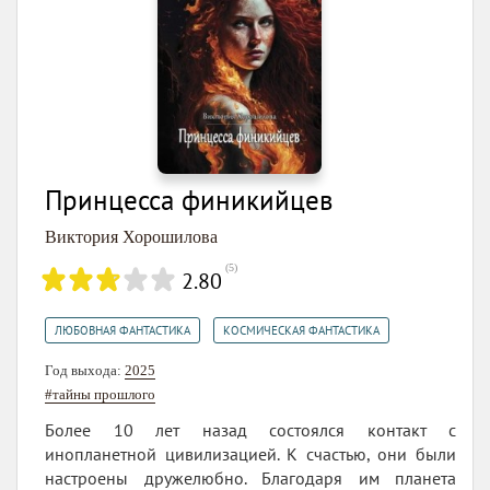
Принцесса финикийцев
Виктория Хорошилова
(
5
)
2.80
,
ЛЮБОВНАЯ ФАНТАСТИКА
КОСМИЧЕСКАЯ ФАНТАСТИКА
Год выхода:
2025
#тайны прошлого
Более 10 лет назад состоялся контакт с
инопланетной цивилизацией. К счастью, они были
настроены дружелюбно. Благодаря им планета