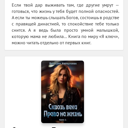
Если твой дар выживать там, где другие умрут —
готовься, что жизнь у тебя будет полной опасностей.
А если ты можешь слышать Богов, состоишь в родстве
с правящей династией, то спокойствие тебе только
снится. А я ведь была просто умной малышкой,
которую мама не любила… Книга по миру «Я ключ»,
можно читать отдельно от первых книг.