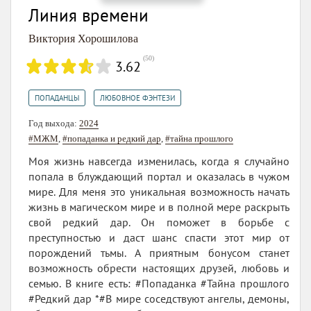
Линия времени
Виктория Хорошилова
(
50
)
3.62
,
ПОПАДАНЦЫ
ЛЮБОВНОЕ ФЭНТЕЗИ
Год выхода:
2024
#МЖМ
,
#попаданка и редкий дар
,
#тайна прошлого
Моя жизнь навсегда изменилась, когда я случайно
попала в блуждающий портал и оказалась в чужом
мире. Для меня это уникальная возможность начать
жизнь в магическом мире и в полной мере раскрыть
свой редкий дар. Он поможет в борьбе с
преступностью и даст шанс спасти этот мир от
порождений тьмы. А приятным бонусом станет
возможность обрести настоящих друзей, любовь и
семью. В книге есть: #Попаданка #Тайна прошлого
#Редкий дар *#В мире соседствуют ангелы, демоны,