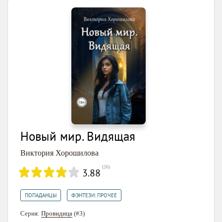
Новый мир. Видящая
Виктория Хорошилова
(
26
)
3.88
,
ПОПАДАНЦЫ
ФЭНТЕЗИ: ПРОЧЕЕ
Серия:
Провидица
(#3)