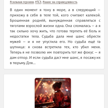
#сильная героиня
,
#ХЭ
,
#шанс на справедливость
В один момент я тону в море, а в следующий —
прихожу в себя в теле той, кого считают калекой.
Брошенная роднёй, вынужденная справляться с
тяготами взрослой жизни одна. Она сломалась — а я
так сильно хочу жить, что готова терпеть её боль и
недостатки тела. Судьба дала мне шанс обрести
мужей — и я не упустила его. Но судьба ещё та
шутница: я снова встретила тех, кто убил меня.
Теперь я не позволю им повторить тот же фокус — я
дам отпор. И если судьба даст мне шанс, я посажу их
в тюрьму. Для...