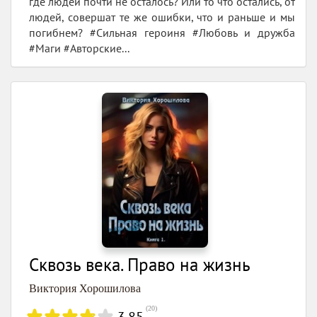
где людей почти не осталось? Или то что остались, от
людей, совершат те же ошибки, что и раньше и мы
погибнем? #Сильная героиня #Любовь и дружба
#Маги #Авторские...
Сквозь века. Право на жизнь
Виктория Хорошилова
(
20
)