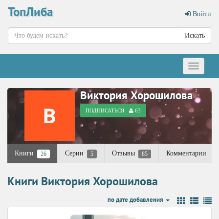
ТопЛиба
Войти
Искать
Меню
Виктория Хорошилова
ПОДПИСАТЬСЯ
63
Книги
Серии
Отзывы
Комментарии
26
5
85
Книги Виктория Хорошилова
по дате добавления