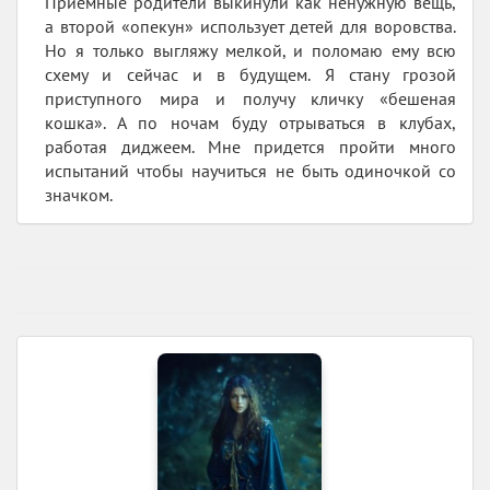
Приемные родители выкинули как ненужную вещь,
а второй «опекун» использует детей для воровства.
Но я только выгляжу мелкой, и поломаю ему всю
схему и сейчас и в будущем. Я стану грозой
приступного мира и получу кличку «бешеная
кошка». А по ночам буду отрываться в клубах,
работая диджеем. Мне придется пройти много
испытаний чтобы научиться не быть одиночкой со
значком.