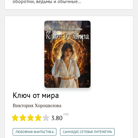
оборотни, ведьмы и обычные...
Ключ от мира
Виктория Хорошилова
(
10
)
3.80
,
ЛЮБОВНАЯ ФАНТАСТИКА
САМИЗДАТ, СЕТЕВАЯ ЛИТЕРАТУРА