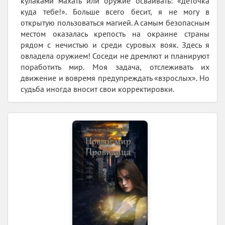
кулаками махать или оружие осваивать: «деточка
куда тебе!». Больше всего бесит, я не могу в
открытую пользоваться магией. А самым безопасным
местом оказалась крепость на окраине страны
рядом с нечистью и среди суровых вояк. Здесь я
овладела оружием! Соседи не дремлют и планируют
поработить мир. Моя задача, отслеживать их
движение и вовремя предупреждать «взрослых». Но
судьба иногда вносит свои корректировки.