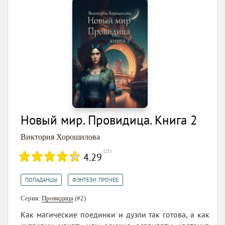
Новый мир. Провидица. Книга 2
Виктория Хорошилова
(
21
)
4.29
,
ПОПАДАНЦЫ
ФЭНТЕЗИ: ПРОЧЕЕ
Серия:
Провидица
(#2)
Как магические поединки и дуэли так готова, а как