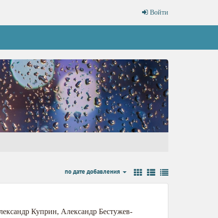
Войти
по дате добавления
лександр Куприн
,
Александр Бестужев-