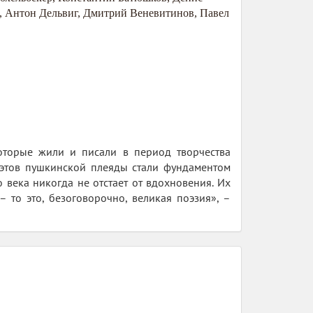
,
Антон Дельвиг
,
Дмитрий Веневитинов
,
Павел
оторые жили и писали в период творчества
оэтов пушкинской плеяды стали фундаментом
 века никогда не отстает от вдохновения. Их
 то это, безоговорочно, великая поэзия», –