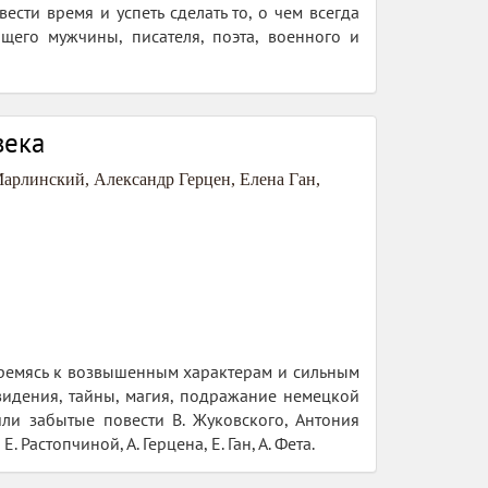
ести время и успеть сделать то, о чем всегда
щего мужчины, писателя, поэта, военного и
века
Марлинский
,
Александр Герцен
,
Елена Ган
,
Стремясь к возвышенным характерам и сильным
видения, тайны, магия, подражание немецкой
шли забытые повести В. Жуковского, Антония
 Растопчиной, А. Герцена, Е. Ган, А. Фета.