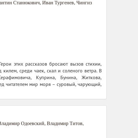
антин Станюкович
,
Иван Тургенев
,
Чингиз
ерои этих рассказов бросают вызов стихии,
килем, среди чаек, скал и соленого ветра. В
ерафимовича, Куприна, Бунина, Житкова,
ред читателем мир моря – суровый, чарующий,
Владимир Одоевский
,
Владимир Титов
,