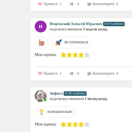
Нравится
Комментариев
1
0
0
Нецеевский Алексей Юрьевич
№ 97 в рейтинге
поделился мнением
3 недели назад
НЕ ОТОРВАТЬСЯ
Моя оценка:
Нравится
Комментариев
1
0
0
Анфиса
№ 361 в рейтинге
поделилась мнением
1 месяц назад
ПОЗНАВАТЕЛЬНО
Моя оценка: