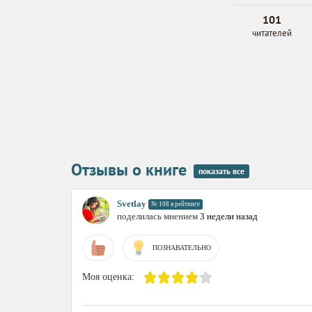
101
читателей
Отзывы о книге
показать все
Svetlay
№ 108 в рейтинге
поделилась мнением
3 недели назад
ПОЗНАВАТЕЛЬНО
Моя оценка: