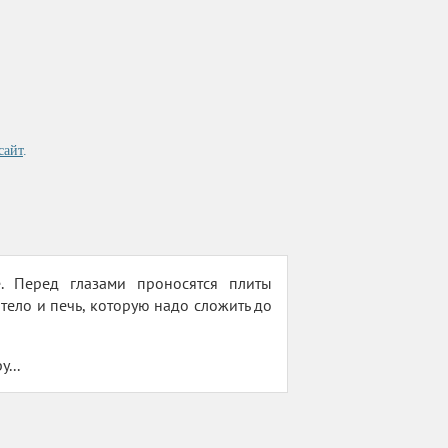
сайт
.
ё. Перед глазами проносятся плиты
тело и печь, которую надо сложить до
...