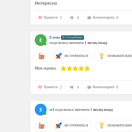
Интересно
Нравится
Комментариев
3
0
0
Елена
№ 124 в рейтинге
поделилась мнением
1 месяц назад
НЕ ОТОРВАТЬСЯ
ПОЗНАВАТЕЛЬН
Моя оценка:
Нравится
Комментариев
2
0
0
svl
поделилась мнением
1 месяц назад
НЕ ОТОРВАТЬСЯ
ПОЗНАВАТЕЛЬН