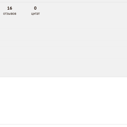
16
0
отзывов
цитат