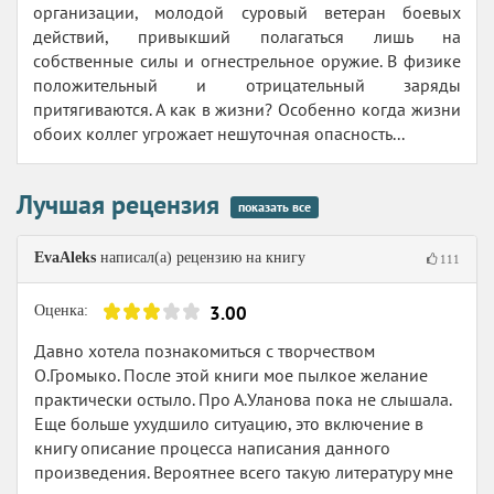
организации, молодой суровый ветеран боевых
действий, привыкший полагаться лишь на
собственные силы и огнестрельное оружие. В физике
положительный и отрицательный заряды
притягиваются. А как в жизни? Особенно когда жизни
обоих коллег угрожает нешуточная опасность...
Лучшая рецензия
показать все
EvaAleks
написал(а) рецензию на книгу
111
3.00
Оценка:
Давно хотела познакомиться с творчеством
О.Громыко. После этой книги мое пылкое желание
практически остыло. Про А.Уланова пока не слышала.
Еще больше ухудшило ситуацию, это включение в
книгу описание процесса написания данного
произведения. Вероятнее всего такую литературу мне