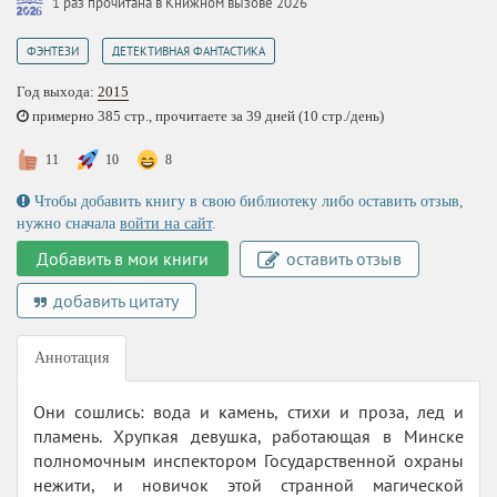
1 раз прочитана в Книжном вызове 2026
,
ФЭНТЕЗИ
ДЕТЕКТИВНАЯ ФАНТАСТИКА
Год выхода:
2015
примерно 385 стр., прочитаете за 39 дней (10 стр./день)
11
10
8
Чтобы добавить книгу в свою библиотеку либо оставить отзыв,
нужно сначала
войти на сайт
.
Добавить в мои книги
оставить отзыв
добавить цитату
Аннотация
Они сошлись: вода и камень, стихи и проза, лед и
пламень. Хрупкая девушка, работающая в Минске
полномочным инспектором Государственной охраны
нежити, и новичок этой странной магической