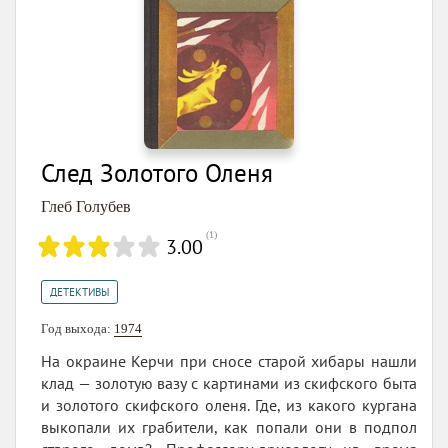
След Золотого Оленя
Глеб Голубев
(
1
)
3.00
ДЕТЕКТИВЫ
Год выхода:
1974
На окраине Керчи при сносе старой хибары нашли
клад — золотую вазу с картинами из скифского быта
и золотого скифского оленя. Где, из какого кургана
выкопали их грабители, как попали они в подпол