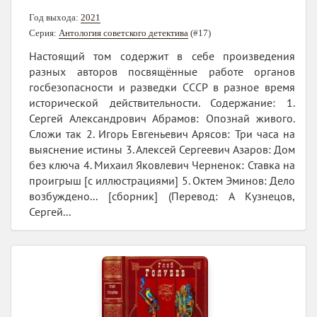
Год выхода:
2021
Серия:
Антология советского детектива
(#17)
Настоящий том содержит в себе произведения
разных авторов посвящённые работе органов
госбезопасности и разведки СССР в разное время
исторической действительности. Содержание: 1.
Сергей Александрович Абрамов: Опознай живого.
Сложи так 2. Игорь Евгеньевич Арясов: Три часа на
выяснение истины 3. Алексей Сергеевич Азаров: Дом
без ключа 4. Михаил Яковлевич Черненок: Ставка на
проигрыш [с иллюстрациями] 5. Октем Эминов: Дело
возбуждено... [сборник] (Перевод: А Кузнецов,
Сергей...