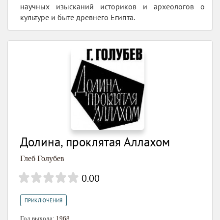
научных изысканий историков и археологов о
культуре и быте древнего Eгипта.
Долина, проклятая Аллахом
Глеб Голубев
0.00
ПРИКЛЮЧЕНИЯ
Год выхода:
1968