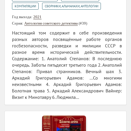
,
КОМПИЛЯЦИИ
СБОРНИКИ, АЛЬМАНАХИ, АНТОЛОГИИ
Год выхода:
2021
Серия:
Антология советского детектива
(#39)
Настоящий том содержит в себе произведения
разных авторов посвящённые работе органов
госбезопасности, разведки и милиции СССР в
разное время исторической действительности.
Содержание: 1. Анатолий Степанов: В последнюю
очередь. Заботы пятьдесят третьего года 2. Анатолий
Степанов: Привал странников. Вечный шах 3.
Аркадий Григорьевич Адамов: …Со многими
неизвестными 4. Аркадий Григорьевич Адамов:
Болотная трава 5. Аркадий Александрович Вайнер:
Визит к Минотавру 6. Людмила...