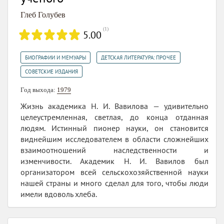
Глеб Голубев
(
1
)
5.00
,
,
БИОГРАФИИ И МЕМУАРЫ
ДЕТСКАЯ ЛИТЕРАТУРА: ПРОЧЕЕ
СОВЕТСКИЕ ИЗДАНИЯ
Год выхода:
1979
Жизнь академика Н. И. Вавилова — удивительно
целеустремленная, светлая, до конца отданная
людям. Истинный пионер науки, он становится
виднейшим исследователем в области сложнейших
взаимоотношений наследственности и
изменчивости. Академик Н. И. Вавилов был
организатором всей сельскохозяйственной науки
нашей страны и много сделал для того, чтобы люди
имели вдоволь хлеба.