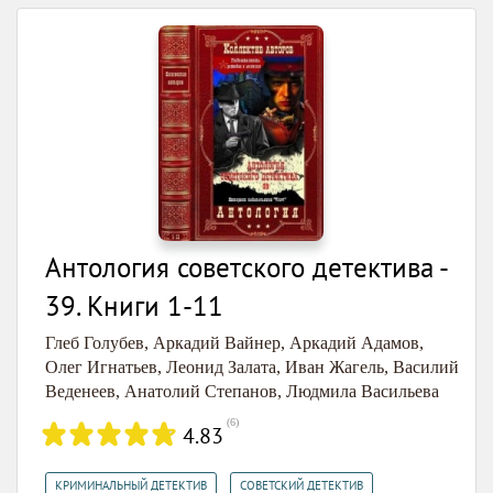
Антология советского детектива -
39. Книги 1-11
Глеб Голубев
,
Аркадий Вайнер
,
Аркадий Адамов
,
Олег Игнатьев
,
Леонид Залата
,
Иван Жагель
,
Василий
Веденеев
,
Анатолий Степанов
,
Людмила Васильева
(
6
)
4.83
,
,
КРИМИНАЛЬНЫЙ ДЕТЕКТИВ
СОВЕТСКИЙ ДЕТЕКТИВ