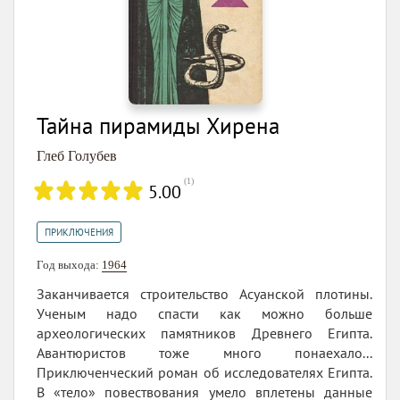
Тайна пирамиды Хирена
Глеб Голубев
(
1
)
5.00
ПРИКЛЮЧЕНИЯ
Год выхода:
1964
Заканчивается строительство Асуанской плотины.
Ученым надо спасти как можно больше
археологических памятников Древнего Египта.
Авантюристов тоже много понаехало...
Приключенческий роман об исследователях Египта.
В «тело» повествования умело вплетены данные