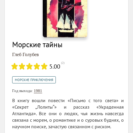
Морские тайны
Глеб Голубев
(
2
)
5.00
МОРСКИЕ ПРИКЛЮЧЕНИЯ
Год выхода:
1981
В книгу вошли повести «Письмо с того света» и
«Секрет „Лолиты“» и рассказ «Украденная
Атлантида». Все они о людях, чья жизнь навсегда
связана с морем, о романтике и о суровых буднях, о
научном поиске, зачастую связанном с риском.