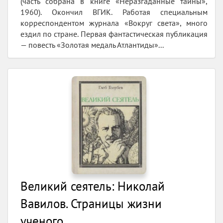
(часть собрана в книге «Неразгаданные тайны»,
1960). Окончил ВГИК. Работая специальным
корреспондентом журнала «Вокруг света», много
ездил по стране. Первая фантастическая публикация
— повесть «Золотая медаль Атлантиды»...
Великий сеятель: Николай
Вавилов. Страницы жизни
ученого