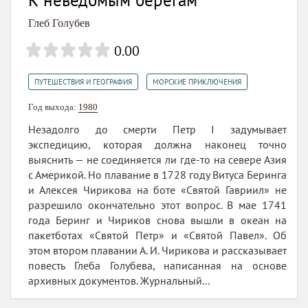
Глеб Голубев
0.00
,
ПУТЕШЕСТВИЯ И ГЕОГРАФИЯ
МОРСКИЕ ПРИКЛЮЧЕНИЯ
Год выхода:
1980
Незадолго до смерти Петр I задумывает
экспедицию, которая должна наконец точно
выяснить — не соединяется ли где-то на севере Азия
с Америкой. Но плавание в 1728 году Витуса Беринга
и Алексея Чирикова на боте «Святой Гавриил» не
разрешило окончательно этот вопрос. В мае 1741
года Беринг и Чириков снова вышли в океан на
пакетботах «Святой Петр» и «Святой Павел». Об
этом втором плавании А. И. Чирикова и рассказывает
повесть Глеба Голубева, написанная на основе
архивных документов. Журнальный...