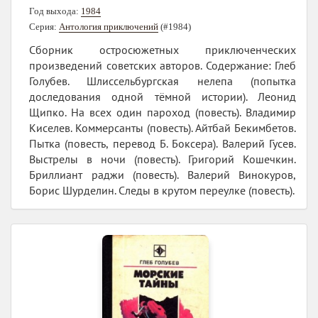
Год выхода:
1984
Серия:
Антология приключений
(#1984)
Сборник остросюжетных приключенческих
произведений советских авторов. Содержание: Глеб
Голубев. Шлиссельбургская нелепа (попытка
доследования одной тёмной истории). Леонид
Щипко. На всех один пароход (повесть). Владимир
Киселев. Коммерсанты (повесть). Айтбай Бекимбетов.
Пытка (повесть, перевод Б. Боксера). Валерий Гусев.
Выстрелы в ночи (повесть). Григорий Кошечкин.
Бриллиант раджи (повесть). Валерий Винокуров,
Борис Шурделин. Следы в крутом переулке (повесть).