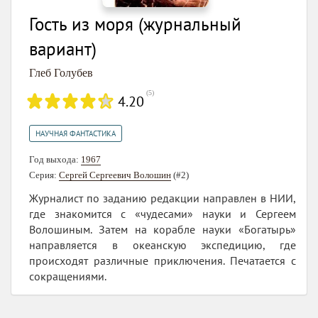
Гость из моря (журнальный
вариант)
Глеб Голубев
(
5
)
4.20
НАУЧНАЯ ФАНТАСТИКА
Год выхода:
1967
Серия:
Сергей Сергеевич Волошин
(#2)
Журналист по заданию редакции направлен в НИИ,
где знакомится с «чудесами» науки и Сергеем
Волошиным. Затем на корабле науки «Богатырь»
направляется в океанскую экспедицию, где
происходят различные приключения. Печатается с
сокращениями.