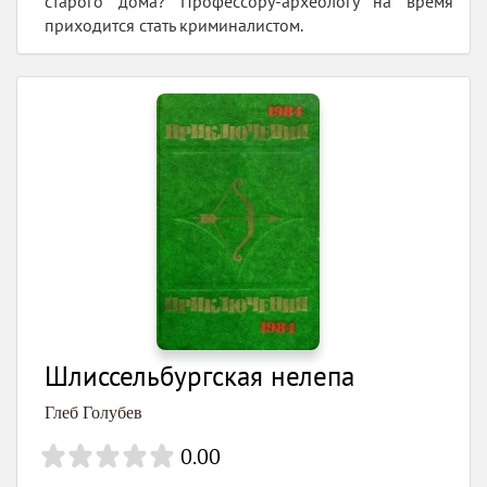
старого дома? Профессору-археологу на время
приходится стать криминалистом.
Шлиссельбургская нелепа
Глеб Голубев
0.00