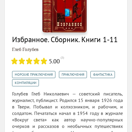
Избранное. Сборник. Книги 1-11
Глеб Голубев
(
3
)
5.00
,
,
,
МОРСКИЕ ПРИКЛЮЧЕНИЯ
ПРИКЛЮЧЕНИЯ
ФАНТАСТИКА
КОМПИЛЯЦИИ
Голубев Глеб Николаевич — советский писатель,
журналист, публицист. Родился 15 января 1926 года
в Твери. Побывал и колхозником, и рабочим, и
солдатом. Печататься начал в 1954 году в журнале
«Вокруг света» как автор научно-популярных
очерков и рассказов о необычных путешествиях