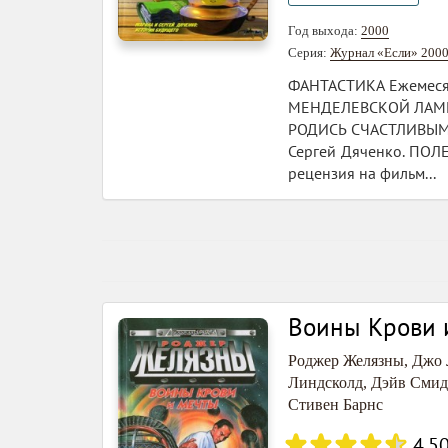
Год выхода:
2000
Серия:
Журнал «Если» 200
ФАНТАСТИКА Ежемесяч
МЕНДЕЛЕВСКОЙ ЛАМПЕ,
РОДИСЬ СЧАСТЛИВЫМ, р
Сергей Дяченко. ПОЛ
рецензия на фильм...
Воины Крови 
Роджер Желязны
,
Джо 
Линдсколд
,
Дэйв Смид
Стивен Барнс
4.5