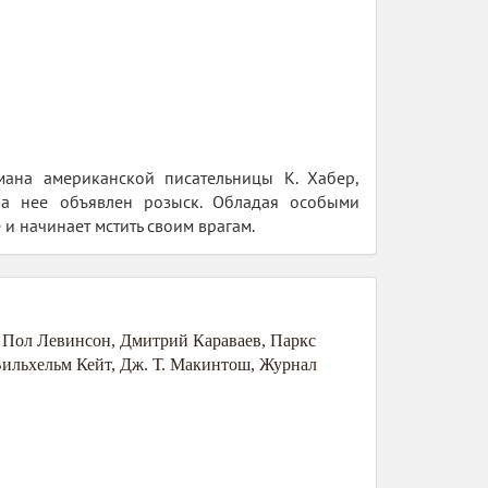
мана американской писательницы К. Хабер,
на нее объявлен розыск. Обладая особыми
и начинает мстить своим врагам.
,
Пол Левинсон
,
Дмитрий Караваев
,
Паркс
ильхельм Кейт
,
Дж. Т. Макинтош
,
Журнал