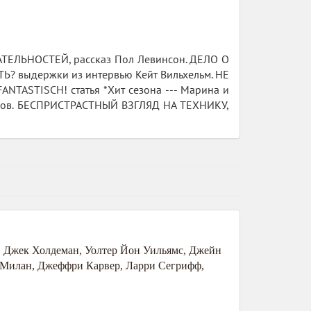
ТЕЛЬНОСТЕЙ, рассказ Пол Левинсон. ДЕЛО О
? выдержки из интервью Кейт Вильхельм. НЕ
NTASTISCH! статья *Хит сезона --- Марина и
ауров. БЕСПРИСТРАСТНЫЙ ВЗГЛЯД НА ТЕХНИКУ,
,
Джек Холдеман
,
Уолтер Йон Уильямс
,
Джейн
 Милан
,
Джеффри Карвер
,
Ларри Сегрифф
,