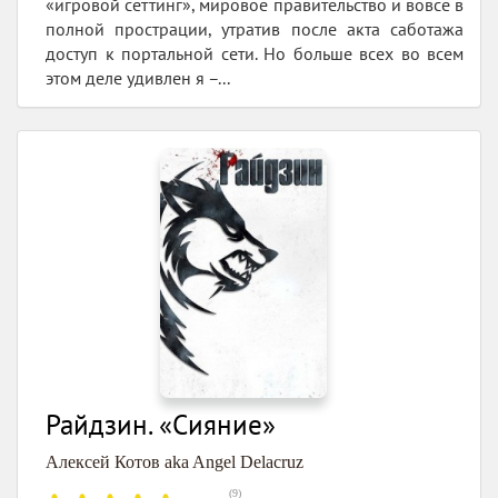
«игровой сеттинг», мировое правительство и вовсе в
полной прострации, утратив после акта саботажа
доступ к портальной сети. Но больше всех во всем
этом деле удивлен я –...
Райдзин. «Сияние»
Алексей Котов aka Angel Delacruz
(
9
)