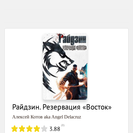
Райдзин. Резервация «Восток»
Алексей Котов aka Angel Delacruz
(
8
)
3.88