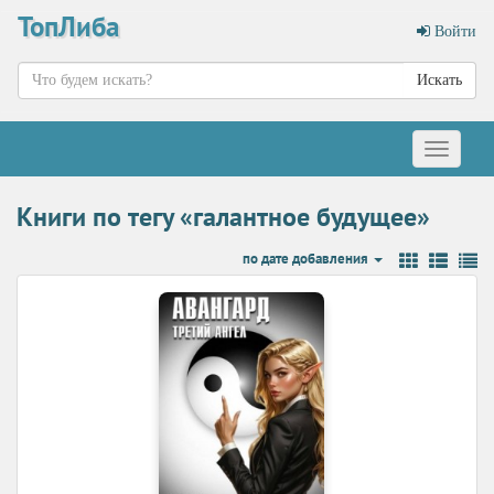
ТопЛиба
Войти
Искать
Меню
Книги по тегу «галантное будущее»
по дате добавления