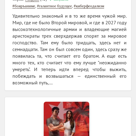
#бояръаниме
,
#галантное будущее
,
#киберфеодализм
Удивительно знакомый и в то же время чужой мир.
Мир, где не было Второй мировой, и где в 2027 году
высокотехнологичные армии и владеющие магией
аристократы трех сверхдержав спорят за мировое
господство. Там ему было тридцать, здесь нет и
семнадцати. Там он был совсем один, здесь сразу же
появилась та, что считает его братом. А еще есть
много тех, кто считает что ему лучше "неожиданно
умереть". И теперь идти вперед чтобы выжить,
побеждать и возвышаться — единственный его
возможный путь,...