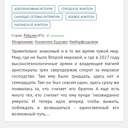
,
,
АЛЬТЕРНАТИВНАЯ ИСТОРИЯ
ГОРОДСКОЕ ФЭНТЕЗИ
,
,
САМИЗДАТ, СЕТЕВАЯ ЛИТЕРАТУРА
БОЕВОЕ ФЭНТЕЗИ
МАГИЧЕСКОЕ ФЭНТЕЗИ
Серия:
Райдзин
(#3)
завершена
#бояръаниме
,
#галантное будущее
,
#киберфеодализм
Удивительно знакомый и в то же время чужой мир.
Мир, где не было Второй мировой, и где в 2027 году
высокотехнологичные армии и владеющие магией
аристократы трех сверхдержав спорят за мировое
господство. Там ему было тридцать, здесь нет и
семнадцати. Там он был совсем один, здесь сразу же
появилась та, что считает его братом. А еще есть
много тех, кто считает что ему лучше "неожиданно
умереть". И теперь идти вперед чтобы выжить,
побеждать и возвышаться - единственный его
возможный путь,...