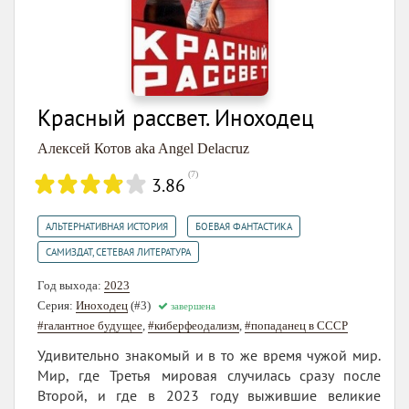
Красный рассвет. Иноходец
Алексей Котов aka Angel Delacruz
(
7
)
3.86
,
,
АЛЬТЕРНАТИВНАЯ ИСТОРИЯ
БОЕВАЯ ФАНТАСТИКА
САМИЗДАТ, СЕТЕВАЯ ЛИТЕРАТУРА
Год выхода:
2023
Серия:
Иноходец
(#3)
завершена
#галантное будущее
,
#киберфеодализм
,
#попаданец в СССР
Удивительно знакомый и в то же время чужой мир.
Мир, где Третья мировая случилась сразу после
Второй, и где в 2023 году выжившие великие