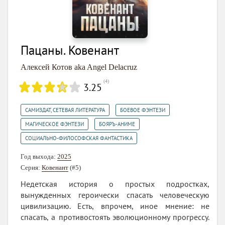
Пацаны. Ковенант
Алексей Котов aka Angel Delacruz
(
4
)
3.25
,
,
САМИЗДАТ, СЕТЕВАЯ ЛИТЕРАТУРА
БОЕВОЕ ФЭНТЕЗИ
,
,
МАГИЧЕСКОЕ ФЭНТЕЗИ
БОЯРЪ-АНИМЕ
СОЦИАЛЬНО-ФИЛОСОФСКАЯ ФАНТАСТИКА
Год выхода:
2025
Серия:
Ковенант
(#5)
Недетская история о простых подростках,
вынужденных героически спасать человеческую
цивилизацию. Есть, впрочем, иное мнение: не
спасать, а противостоять эволюционному прогрессу.