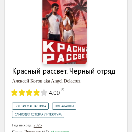
Красный рассвет. Черный отряд
Алексей Котов aka Angel Delacruz
(
4
)
4.00
,
,
БОЕВАЯ ФАНТАСТИКА
ПОПАДАНЦЫ
САМИЗДАТ, СЕТЕВАЯ ЛИТЕРАТУРА
Год выхода:
2025
Серия:
Иноходец
(#4)
завершена