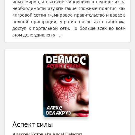
иных миров, а высокие чиновники в ступоре из-за
необходимости изучать такие сложные понятия как
«игровой сеттинг», мировое правительство и вовсе в
полной прострации, утратив после акта саботажа
доступ к портальной сети. Но больше всех во всем
этом деле удивлен я –...
Аспект силы
Алексей Котов aka Angel Delacruz