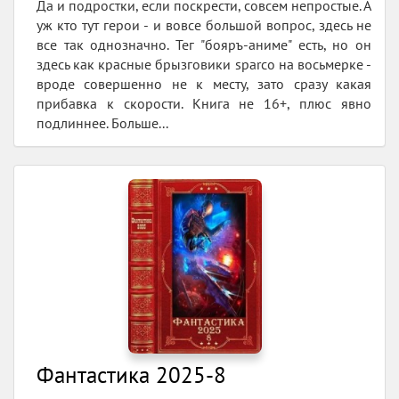
Да и подростки, если поскрести, совсем непростые. А
уж кто тут герои - и вовсе большой вопрос, здесь не
все так однозначно. Тег "бояръ-аниме" есть, но он
здесь как красные брызговики sparco на восьмерке -
вроде совершенно не к месту, зато сразу какая
прибавка к скорости. Книга не 16+, плюс явно
подлиннее. Больше...
Фантастика 2025-8