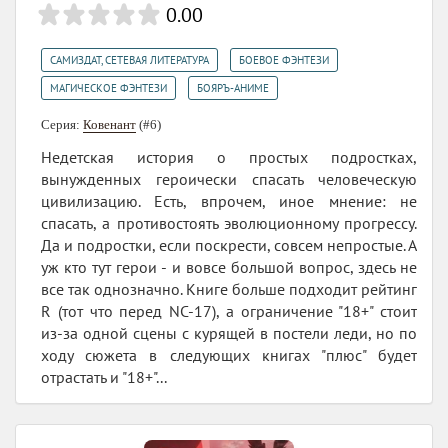
0.00
,
,
САМИЗДАТ, СЕТЕВАЯ ЛИТЕРАТУРА
БОЕВОЕ ФЭНТЕЗИ
,
МАГИЧЕСКОЕ ФЭНТЕЗИ
БОЯРЪ-АНИМЕ
Серия:
Ковенант
(#6)
Недетская история о простых подростках,
вынужденных героически спасать человеческую
цивилизацию. Есть, впрочем, иное мнение: не
спасать, а противостоять эволюционному прогрессу.
Да и подростки, если поскрести, совсем непростые. А
уж кто тут герои - и вовсе большой вопрос, здесь не
все так однозначно. Книге больше подходит рейтинг
R (тот что перед NC-17), а ограничение "18+" стоит
из-за одной сцены с курящей в постели леди, но по
ходу сюжета в следующих книгах "плюс" будет
отрастать и "18+"...