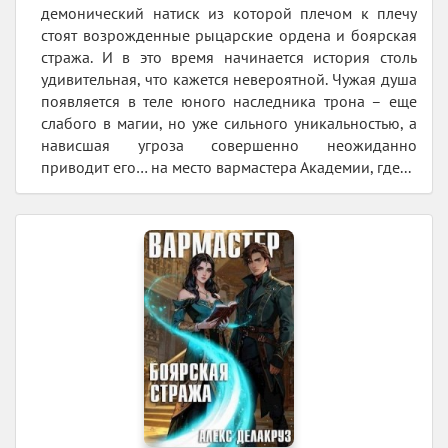
демонический натиск из которой плечом к плечу
стоят возрожденные рыцарские ордена и боярская
стража. И в это время начинается история столь
удивительная, что кажется невероятной. Чужая душа
появляется в теле юного наследника трона – еще
слабого в магии, но уже сильного уникальностью, а
нависшая угроза совершенно неожиданно
приводит его… на место вармастера Академии, где...