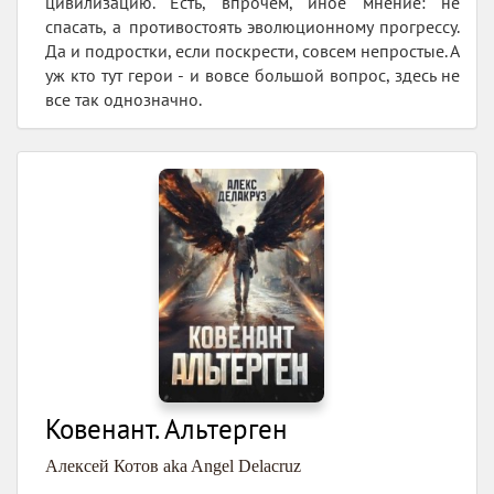
цивилизацию. Есть, впрочем, иное мнение: не
спасать, а противостоять эволюционному прогрессу.
Да и подростки, если поскрести, совсем непростые. А
уж кто тут герои - и вовсе большой вопрос, здесь не
все так однозначно.
Ковенант. Альтерген
Алексей Котов aka Angel Delacruz