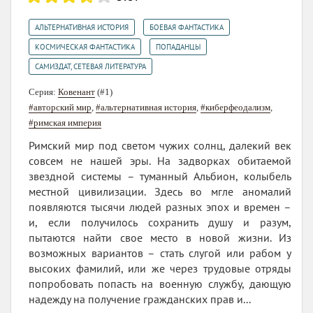
,
,
АЛЬТЕРНАТИВНАЯ ИСТОРИЯ
БОЕВАЯ ФАНТАСТИКА
,
,
КОСМИЧЕСКАЯ ФАНТАСТИКА
ПОПАДАНЦЫ
САМИЗДАТ, СЕТЕВАЯ ЛИТЕРАТУРА
Серия:
Ковенант
(#1)
#авторский мир
,
#альтернативная история
,
#киберфеодализм
,
#римская империя
Римский мир под светом чужих солнц, далекий век
совсем не нашей эры. На задворках обитаемой
звездной системы – туманный Альбион, колыбель
местной цивилизации. Здесь во мгле аномалий
появляются тысячи людей разных эпох и времен –
и, если получилось сохранить душу и разум,
пытаются найти свое место в новой жизни. Из
возможных вариантов – стать слугой или рабом у
высоких фамилий, или же через трудовые отряды
попробовать попасть на военную службу, дающую
надежду на получение гражданских прав и...