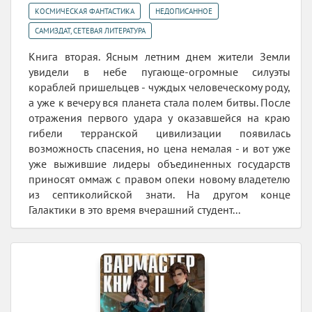
,
,
КОСМИЧЕСКАЯ ФАНТАСТИКА
НЕДОПИСАННОЕ
САМИЗДАТ, СЕТЕВАЯ ЛИТЕРАТУРА
Книга вторая. Ясным летним днем жители Земли
увидели в небе пугающе-огромные силуэты
кораблей пришельцев - чуждых человеческому роду,
а уже к вечеру вся планета стала полем битвы. После
отражения первого удара у оказавшейся на краю
гибели терранской цивилизации появилась
возможность спасения, но цена немалая - и вот уже
уже выжившие лидеры объединенных государств
приносят оммаж с правом опеки новому владетелю
из септиколийской знати. На другом конце
Галактики в это время вчерашний студент...