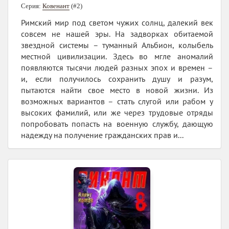
Серия:
Ковенант
(#2)
Римский мир под светом чужих солнц, далекий век
совсем не нашей эры. На задворках обитаемой
звездной системы – туманный Альбион, колыбель
местной цивилизации. Здесь во мгле аномалий
появляются тысячи людей разных эпох и времен –
и, если получилось сохранить душу и разум,
пытаются найти свое место в новой жизни. Из
возможных вариантов – стать слугой или рабом у
высоких фамилий, или же через трудовые отряды
попробовать попасть на военную службу, дающую
надежду на получение гражданских прав и...