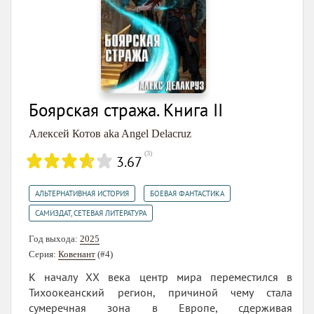
Боярская стража. Книга II
Алексей Котов aka Angel Delacruz
(
3
)
3.67
,
,
АЛЬТЕРНАТИВНАЯ ИСТОРИЯ
БОЕВАЯ ФАНТАСТИКА
САМИЗДАТ, СЕТЕВАЯ ЛИТЕРАТУРА
Год выхода:
2025
Серия:
Ковенант
(#4)
К началу XX века центр мира переместился в
Тихоокеанский регион, причиной чему стала
сумеречная зона в Европе, сдерживая