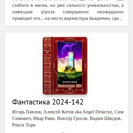
слабого в магии, но уже сильного уникальностью, а
нависшая угроза совершенно неожиданно
приводит его… на место вармастера Академии, где...
Фантастика 2024-142
Игорь Павлов
,
Алексей Котов aka Angel Delacruz
,
Сим
Симович
,
Ивар Рави
,
Виктор Гросов
,
Вадим Шведов
,
Рокси Торн