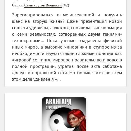
Серия:
Семь кругов Вечности
(#2)
Зарегистрироваться в метавселенной и получить
шанс на вторую жизнь? Даже презентация новой
соцсети удивляла, а уж когда появилась информация
о семи реальностях, сотворенных двумя гениями-
технократами… Пока ученые озадачены физикой
иных миров, а высокие чиновники в ступоре из-за
необходимости изучать такие сложные понятия как
«игровой сеттинг», мировое правительство и вовсе в
полной прострации, утратив после акта саботажа
доступ к портальной сети. Но больше всех во всем
этом деле удивлен я –...