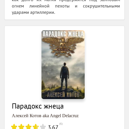
огнем линейной пехоты и сокрушительными
ударами артиллерии.
Парадокс жнеца
Алексей Котов aka Angel Delacruz
(
6
)
3.67