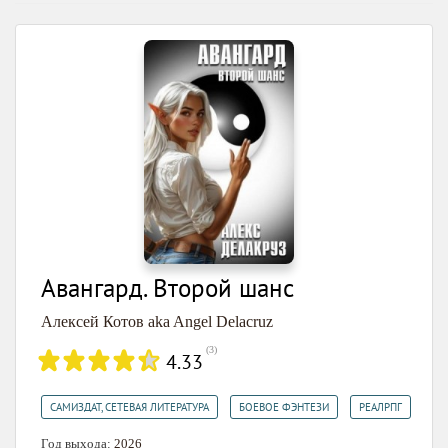
Авангард. Второй шанс
Алексей Котов aka Angel Delacruz
(
3
)
4.33
,
,
САМИЗДАТ, СЕТЕВАЯ ЛИТЕРАТУРА
БОЕВОЕ ФЭНТЕЗИ
РЕАЛРПГ
Год выхода:
2026