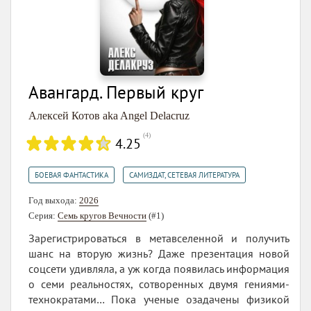
Авангард. Первый круг
Алексей Котов aka Angel Delacruz
(
4
)
4.25
,
БОЕВАЯ ФАНТАСТИКА
САМИЗДАТ, СЕТЕВАЯ ЛИТЕРАТУРА
Год выхода:
2026
Серия:
Семь кругов Вечности
(#1)
Зарегистрироваться в метавселенной и получить
шанс на вторую жизнь? Даже презентация новой
соцсети удивляла, а уж когда появилась информация
о семи реальностях, сотворенных двумя гениями-
технократами… Пока ученые озадачены физикой