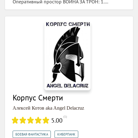
Оперативный простор ВОЙНА ЗА ТРОН: 1....
Корпус Смерти
Алексей Котов aka Angel Delacruz
(
1
)
5.00
,
,
БОЕВАЯ ФАНТАСТИКА
КИБЕРПАНК