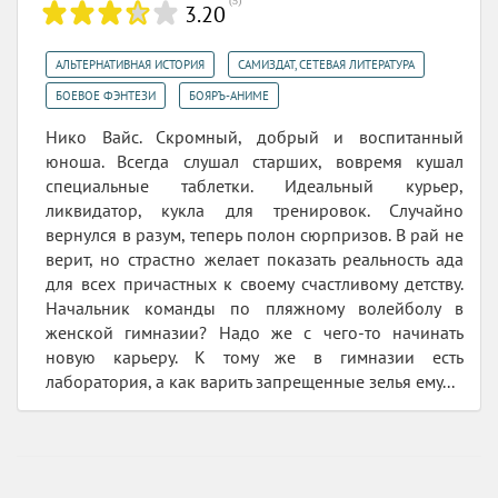
(
5
)
3.20
,
,
АЛЬТЕРНАТИВНАЯ ИСТОРИЯ
САМИЗДАТ, СЕТЕВАЯ ЛИТЕРАТУРА
,
БОЕВОЕ ФЭНТЕЗИ
БОЯРЪ-АНИМЕ
Нико Вайс. Скромный, добрый и воспитанный
юноша. Всегда слушал старших, вовремя кушал
специальные таблетки. Идеальный курьер,
ликвидатор, кукла для тренировок. Случайно
вернулся в разум, теперь полон сюрпризов. В рай не
верит, но страстно желает показать реальность ада
для всех причастных к своему счастливому детству.
Начальник команды по пляжному волейболу в
женской гимназии? Надо же с чего-то начинать
новую карьеру. К тому же в гимназии есть
лаборатория, а как варить запрещенные зелья ему...