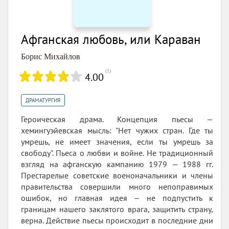
Афганская любовь, или Караван
Борис Михайлов
(
1
)
4.00
ДРАМАТУРГИЯ
Героическая драма. Концепция пьесы —
хемингуэйевская мысль: "Нет чужих стран. Где ты
умрешь, не имеет значения, если ты умрешь за
свободу". Пьеса о любви и войне. Не традиционный
взгляд на афганскую кампанию 1979 — 1988 гг.
Престарелые советские военоначальники и члены
правительства совершили много непоправимых
ошибок, но главная идея — не подпустить к
границам нашего заклятого врага, защитить страну,
верна. Действие пьесы происходит в последние дни