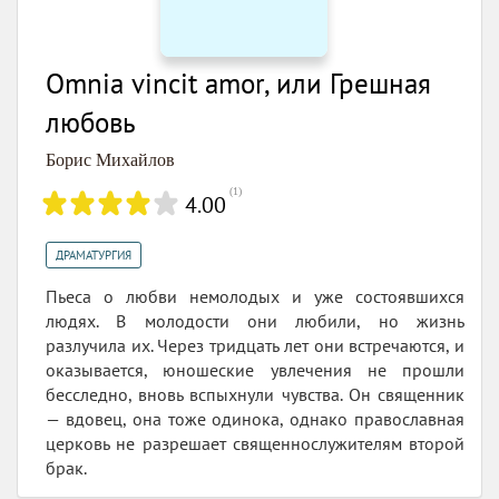
Omnia vincit amor, или Грешная
любовь
Борис Михайлов
(
1
)
4.00
ДРАМАТУРГИЯ
Пьеса о любви немолодых и уже состоявшихся
людях. В молодости они любили, но жизнь
разлучила их. Через тридцать лет они встречаются, и
оказывается, юношеские увлечения не прошли
бесследно, вновь вспыхнули чувства. Он священник
— вдовец, она тоже одинока, однако православная
церковь не разрешает священнослужителям второй
брак.