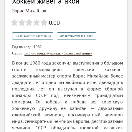
Хоккей живет атакой
Борис Михайлов
0.00
,
БИОГРАФИИ И МЕМУАРЫ
ФИЗКУЛЬТУРА И СПОРТ
Год выхода:
1982
Серия:
Библиотечка журнала «Советский воин»
В конце 1980 года закончил выступления в большом
спорте выдающийся советский хоккеист
заслуженный мастер спорта Борис Михайлов. Более
двадцати лет отдано им любимой игре, двенадцать
последних лет он выступал в форме сборной
команды СССР под неизменным тринадцатым
номером. От победы к победе вел советскую
хоккейную дружину ее капитан — двукратный
олимпийский чемпион, восьмикратный чемпион
мира, семикратный чемпион Европы, десятикратный
чемпион СССР, обладатель «золотой клюшки»