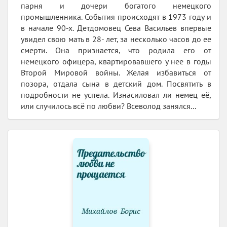
парня и дочери богатого немецкого
промышленника. События происходят в 1973 году и
в начале 90-х. Детдомовец Сева Васильев впервые
увидел свою мать в 28- лет, за несколько часов до ее
смерти. Она признается, что родила его от
немецкого офицера, квартировавшего у нее в годы
Второй Мировой войны. Желая избавиться от
позора, отдала сына в детский дом. Посвятить в
подробности не успела. Изнасиловал ли немец её,
или случилось всё по любви? Всеволод занялся...