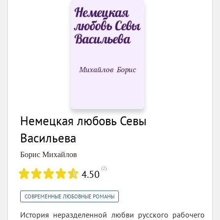
Немецкая любовь Севы
Васильева
Борис Михайлов
(
2
)
4.50
СОВРЕМЕННЫЕ ЛЮБОВНЫЕ РОМАНЫ
История неразделенной любви русского рабочего