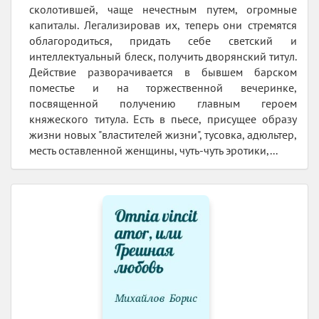
сколотившей, чаще нечестным путем, огромные
капиталы. Легализировав их, теперь они стремятся
облагородиться, придать себе светский и
интеллектуальный блеск, получить дворянский титул.
Действие разворачивается в бывшем барском
поместье и на торжественной вечеринке,
посвященной получению главным героем
княжеского титула. Есть в пьесе, присущее образу
жизни новых "властителей жизни", тусовка, адюльтер,
месть оставленной женщины, чуть-чуть эротики,...