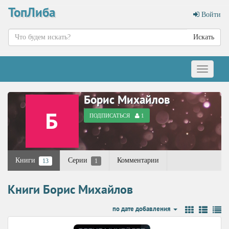
ТопЛиба
Войти
Искать
Меню
Борис Михайлов
ПОДПИСАТЬСЯ
1
Книги
Серии
Комментарии
13
1
Книги Борис Михайлов
по дате добавления