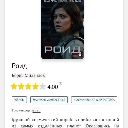
Роид
Борис Михайлов
(
1
)
4.00
,
,
УЖАСЫ
НАУЧНАЯ ФАНТАСТИКА
КОСМИЧЕСКАЯ ФАНТАСТИКА
Год выхода:
2025
Грузовой космический корабль прибывает к одной
из самых отдалённых планет. Оказавшись на