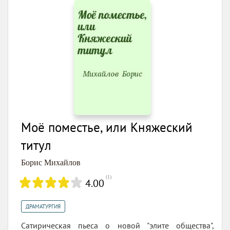
Моё поместье, или Княжеский
титул
Борис Михайлов
(
1
)
4.00
ДРАМАТУРГИЯ
Сатирическая пьеса о новой "элите общества",