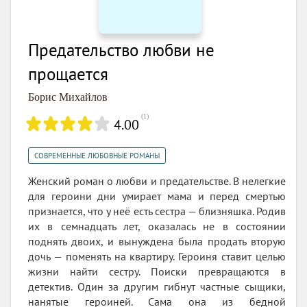
Предательство любви не
прощается
Борис Михайлов
(
1
)
4.00
СОВРЕМЕННЫЕ ЛЮБОВНЫЕ РОМАНЫ
Женский роман о любви и предательстве. В нелегкие
для героини дни умирает мама и перед смертью
признается, что у неё есть сестра — близняшка. Родив
их в семнадцать лет, оказалась не в состоянии
поднять двоих, и вынуждена была продать вторую
дочь — поменять на квартиру. Героиня ставит целью
жизни найти сестру. Поиски превращаются в
детектив. Один за другим гибнут частные сыщики,
нанятые героиней. Сама она из бедной