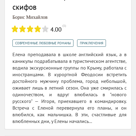
скифов
Борис Михайлов
(
1
)
4.00
,
СОВРЕМЕННЫЕ ЛЮБОВНЫЕ РОМАНЫ
ПРИКЛЮЧЕНИЯ
Елена преподавала в школе английский язык, а в
каникулы подрабатывала в туристическом агентстве,
водила экскурсионные группы по Крыму, работала с
иностранцами. В курортной Феодосии встретить
достойного мужчину проблема, город небольшой,
оживает лишь в летний сезон. Она уже смирилась с
одиночеством, и вдруг влюбилась в "нового
русского" — Игоря, приехавшего в командировку.
Встреча с Еленой перевернула его планы, и он
влюбился, как мальчишка. В эти, счастливые для
влюбленных дни, у Елены начались...