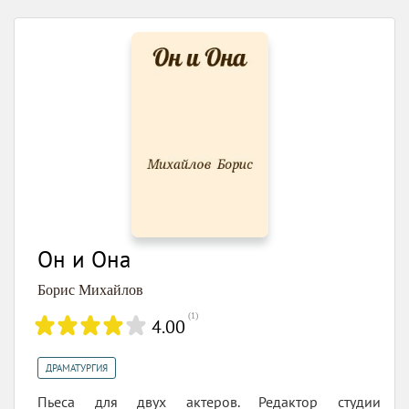
Он и Она
Борис Михайлов
(
1
)
4.00
ДРАМАТУРГИЯ
Пьеса для двух актеров. Редактор студии