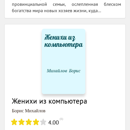
провинциальной семьи, ослепленная блеском
богатства мира новых хозяев жизни, куда...
Женихи из компьютера
Борис Михайлов
(
1
)
4.00