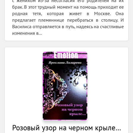
с женихом из-за несогласия его родителей на их
брак. В этот трудный момент на помощь приходит ее
родная тетя, которая живет в Москве. Она
предлагает племяннице перебраться в столицу. И
Василиса отправляется в путь, надеясь на счастливые
изменения в...
Розовый узор на черном крыле…