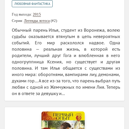
ЛЮБОВНАЯ ФАНТАСТИКА
Год выхода:
2015
Серия:
Легенды лотоса
(#2)
Обычный парень Илья, студент из Воронежа, волею
судьбы оказывается втянутым в цепь невероятных
событий. Его мир раскололся надвое. Одна
половина — реальная жизнь, в которой есть
родители, лучший друг Гога и влюбленная в него
одногруппница Ксения, но существует и другая
половина. И там Илья общается с существами из
иного мира: оборотнями, вампирами лиу, демонами,
духами гор… А все из-за того, что парень выбрал путь
любви с одной из Жемчужных по имени Лия. Теперь
он в ответе за девушку и...