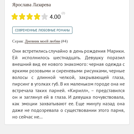
Ярослава Лазарева
(
2
)
4.00
СОВРЕМЕННЫЕ ЛЮБОВНЫЕ РОМАНЫ
Серия:
Дневник моей любви
(#4)
Они встретились случайно в день рождения Марики.
Ей исполнилось шестнадцать. Девушку поразил
внешний вид ее нового знакомого: черная одежда с
яркими розовыми и сиреневыми рисунками, черные
волосы с длинной челкой, закрывающей глаза,
пирсинг в уголках губ. В их маленьком городе она не
встречала таких парней. «Кирилл», – представился
он и заглянул ей в глаза. И девушка почувствовала,
как эмоции захватывают ее. Еще минуту назад она
даже не подозревала о существовании этого парня,
но сейчас не...