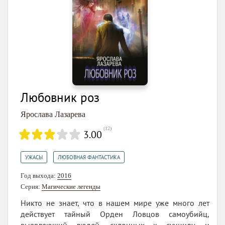
Любовник роз
Ярослава Лазарева
(
12
)
3.00
,
УЖАСЫ
ЛЮБОВНАЯ ФАНТАСТИКА
Год выхода:
2016
Серия:
Магические легенды
Никто не знает, что в нашем мире уже много лет
действует тайный Орден Ловцов самоубийц,