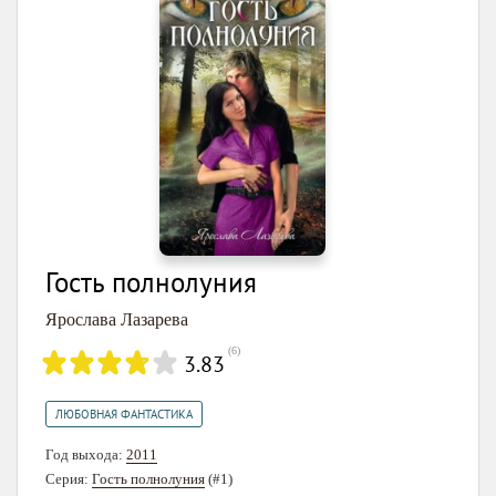
Гость полнолуния
Ярослава Лазарева
(
6
)
3.83
ЛЮБОВНАЯ ФАНТАСТИКА
Год выхода:
2011
Серия:
Гость полнолуния
(#1)