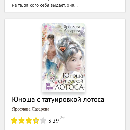
не та, за кого себя выдает, она...
Юноша с татуировкой лотоса
Ярослава Лазарева
(
14
)
3.29