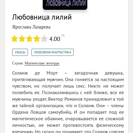
Любовница лилий
Ярослава Лазарева
(
4
)
4.00
,
УЖАСЫ
ЛЮБОВНАЯ ФАНТАСТИКА
Серия:
Магические легенды
Соланж де Морт – загадочная девушка,
притягивающая мужчин. Она гоняется за настоящим
чувством, но получает лишь секс. Никто не может
полюбить ее. Познакомившись с ней ближе, все ее
мужчины уходят. Виктор Романов принадлежит к той
же тайной организации, что и Соланж. Они – члены
Ордена Ловцов самоубийц. И он попадает под ее
магнетическое обаяние, очаровывается ее сложной
личностью, не может противостоять физическому
влечению. Но скоро он понимает, что Соланж совсем