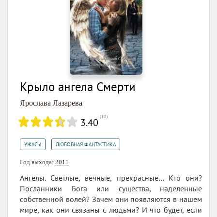
Крыло ангела Смерти
Ярослава Лазарева
(
10
)
3.40
,
УЖАСЫ
ЛЮБОВНАЯ ФАНТАСТИКА
Год выхода:
2011
Ангелы. Светлые, вечные, прекрасные… Кто они?
Посланники Бога или существа, наделенные
собственной волей? Зачем они появляются в нашем
мире, как они связаны с людьми? И что будет, если