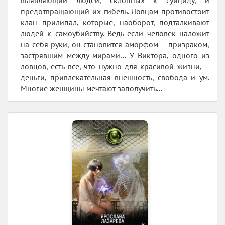
выявляющий людей, склонных к суициду, и
предотвращающий их гибель. Ловцам противостоит
клан прилипал, которые, наоборот, подталкивают
людей к самоубийству. Ведь если человек наложит
на себя руки, он становится аморфом – призраком,
застрявшим между мирами… У Виктора, одного из
ловцов, есть все, что нужно для красивой жизни, –
деньги, привлекательная внешность, свобода и ум.
Многие женщины мечтают заполучить...