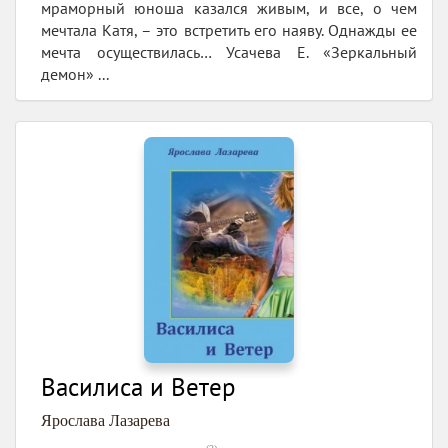
мраморный юноша казался живым, и все, о чем
мечтала Катя, – это встретить его наяву. Однажды ее
мечта осуществилась… Усачева Е. «Зеркальный
демон» ...
Василиса и Ветер
Ярослава Лазарева