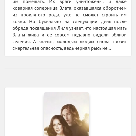
им помешать. Их враги уничтожены, и даже
коварная соперница Злата, оказавшаяся оборотнем
из проклятого рода, уже не сможет строить им
козни. Но буквально на следующий день после
обряда посвящения Лиля узнает, что настоящая мать
Златы жива и ее совсем недавно видели вблизи
селения. А значит, молодым людям снова грозит
смертельная опасность, ведь черная рысь не...