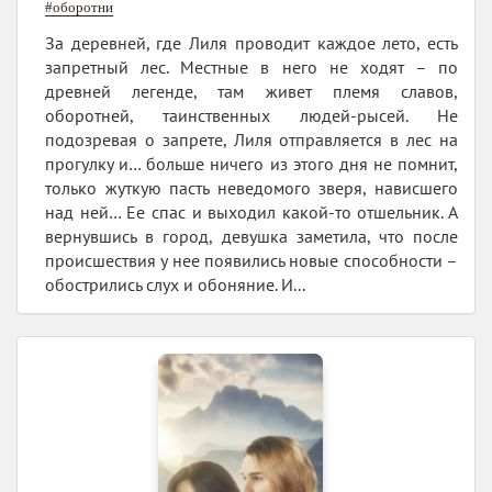
#оборотни
За деревней, где Лиля проводит каждое лето, есть
запретный лес. Местные в него не ходят – по
древней легенде, там живет племя славов,
оборотней, таинственных людей-рысей. Не
подозревая о запрете, Лиля отправляется в лес на
прогулку и… больше ничего из этого дня не помнит,
только жуткую пасть неведомого зверя, нависшего
над ней… Ее спас и выходил какой-то отшельник. А
вернувшись в город, девушка заметила, что после
происшествия у нее появились новые способности –
обострились слух и обоняние. И...