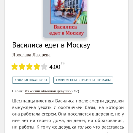
Василиса едет в Москву
Ярослава Лазарева
(
3
)
4.00
,
СОВРЕМЕННАЯ ПРОЗА
СОВРЕМЕННЫЕ ЛЮБОВНЫЕ РОМАНЫ
Серия:
Из жизни обычной девушки
(#2)
Шестнадцатилетняя Василиса после смерти дедушки
вынуждена уехать с охотничьей базы, на которой
она работала егерем. Она поселяется в деревне, но у
нее нет ни своего дома, ни денег, ни образования,
ни работы. К тому же девушка только что рассталась