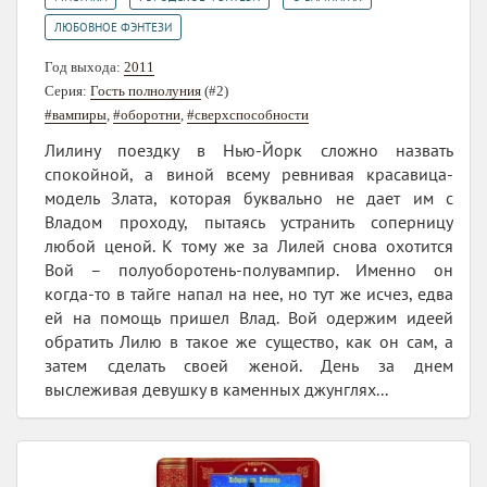
ЛЮБОВНОЕ ФЭНТЕЗИ
Год выхода:
2011
Серия:
Гость полнолуния
(#2)
#вампиры
,
#оборотни
,
#сверхспособности
Лилину поездку в Нью-Йорк сложно назвать
спокойной, а виной всему ревнивая красавица-
модель Злата, которая буквально не дает им с
Владом проходу, пытаясь устранить соперницу
любой ценой. К тому же за Лилей снова охотится
Вой – полуоборотень-полувампир. Именно он
когда-то в тайге напал на нее, но тут же исчез, едва
ей на помощь пришел Влад. Вой одержим идеей
обратить Лилю в такое же существо, как он сам, а
затем сделать своей женой. День за днем
выслеживая девушку в каменных джунглях...