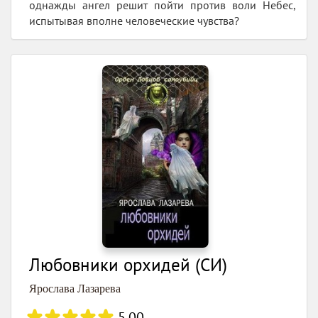
однажды ангел решит пойти против воли Небес,
испытывая вполне человеческие чувства?
Любовники орхидей (СИ)
Ярослава Лазарева
5.00