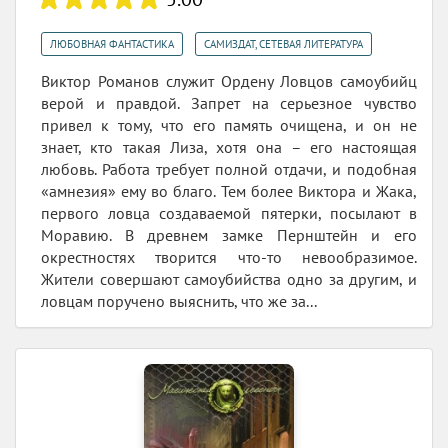
,
ЛЮБОВНАЯ ФАНТАСТИКА
САМИЗДАТ, СЕТЕВАЯ ЛИТЕРАТУРА
Виктор Романов служит Ордену Ловцов самоубийц
верой и правдой. Запрет на серьезное чувство
привел к тому, что его память очищена, и он не
знает, кто такая Лиза, хотя она – его настоящая
любовь. Работа требует полной отдачи, и подобная
«амнезия» ему во благо. Тем более Виктора и Жака,
первого ловца создаваемой пятерки, посылают в
Моравию. В древнем замке Пернштейн и его
окрестностях творится что-то невообразимое.
Жители совершают самоубийства одно за другим, и
ловцам поручено выяснить, что же за...