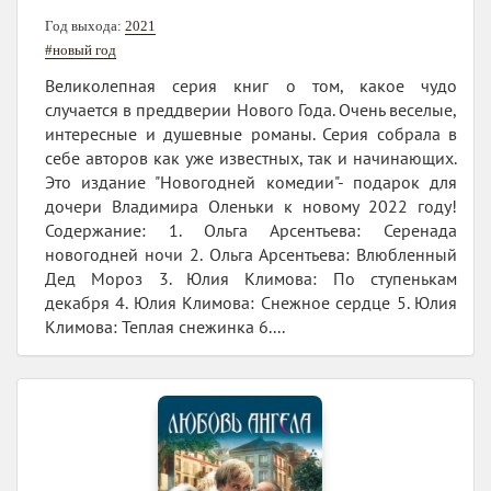
Год выхода:
2021
#новый год
Великолепная серия книг о том, какое чудо
случается в преддверии Нового Года. Очень веселые,
интересные и душевные романы. Серия собрала в
себе авторов как уже известных, так и начинающих.
Это издание "Новогодней комедии"- подарок для
дочери Владимира Оленьки к новому 2022 году!
Содержание: 1. Ольга Арсентьева: Серенада
новогодней ночи 2. Ольга Арсентьева: Влюбленный
Дед Мороз 3. Юлия Климова: По ступенькам
декабря 4. Юлия Климова: Снежное сердце 5. Юлия
Климова: Теплая снежинка 6....