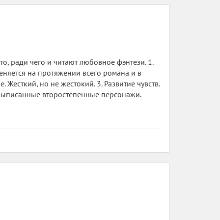
то, ради чего и читают любовное фэнтези. 1.
меняется на протяжении всего романа и в
 Жесткий, но не жестокий. 3. Развитие чувств.
о выписанные второстепенные персонажи.