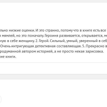
но низкие оценки. И это странно, потому что в книге есть все 
 мямлей, но это поначалу. Героиня развивается, открывается, 
ю в себе женщину. 2. Герой. Сильный, умный, уверенный в себе.
4. Очень интригующая детективная составляющая. 5. Прекрасн
продуманной автором историей, а не просто некая зарисовка.
ие книги.