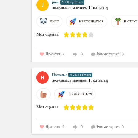
jana
№ 206 в рейтинге
поделилась мнением
1 год назад
МИЛО
НЕ ОТОРВАТЬСЯ
В ОТПУС
Моя оценка:
Нравится
Комментариев
2
0
0
Наталья
№ 241 в рейтинге
поделилась мнением
1 год назад
НЕ ОТОРВАТЬСЯ
Моя оценка:
Нравится
Комментариев
2
0
0