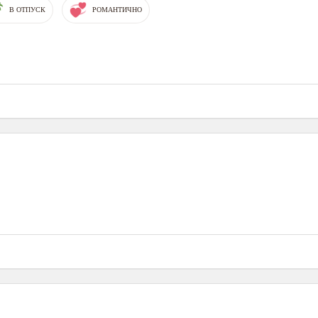
В ОТПУСК
РОМАНТИЧНО