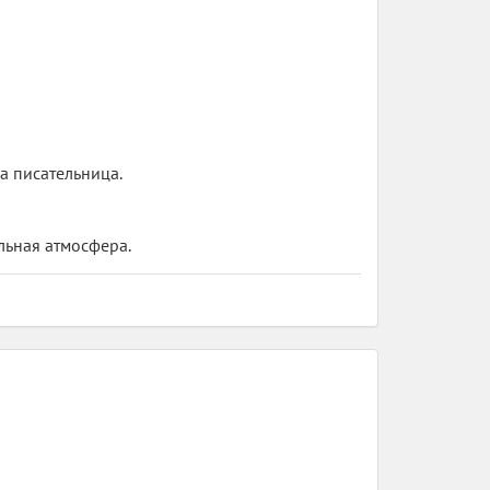
ла писательница.
льная атмосфера.