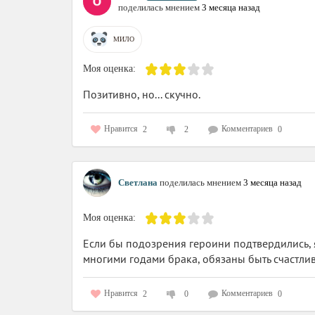
поделилась мнением
3 месяца назад
МИЛО
Моя оценка:
Позитивно, но... скучно.
Нравится
Комментариев
2
2
0
Светлана
поделилась мнением
3 месяца назад
Моя оценка:
Если бы подозрения героини подтвердились, я
многими годами брака, обязаны быть счастли
Нравится
Комментариев
2
0
0