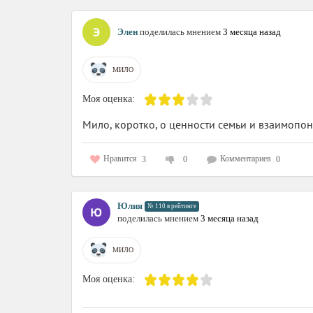
Элен
поделилась мнением
3 месяца назад
МИЛО
Моя оценка:
Мило, коротко, о ценности семьи и взаимопо
Нравится
Комментариев
3
0
0
Юлия
№ 110 в рейтинге
поделилась мнением
3 месяца назад
МИЛО
Моя оценка: