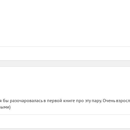
 бы разочаровалась в первой книге про эту пару. Очень взрос
выми)