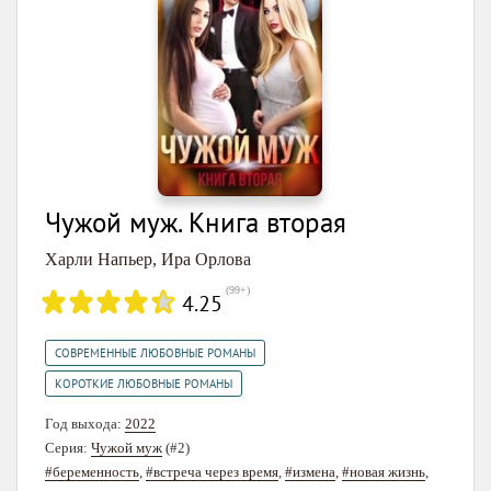
Чужой муж. Книга вторая
Харли Напьер
,
Ира Орлова
(
99+
)
4.25
,
СОВРЕМЕННЫЕ ЛЮБОВНЫЕ РОМАНЫ
КОРОТКИЕ ЛЮБОВНЫЕ РОМАНЫ
Год выхода:
2022
Серия:
Чужой муж
(#2)
#беременность
,
#встреча через время
,
#измена
,
#новая жизнь
,