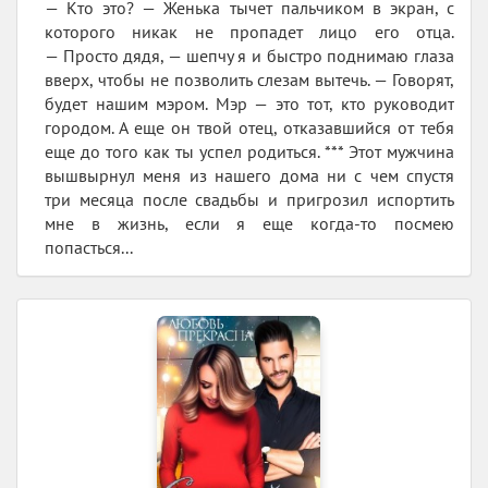
— Кто это? — Женька тычет пальчиком в экран, с
которого никак не пропадет лицо его отца.
— Просто дядя, — шепчу я и быстро поднимаю глаза
вверх, чтобы не позволить слезам вытечь. — Говорят,
будет нашим мэром. Мэр — это тот, кто руководит
городом. А еще он твой отец, отказавшийся от тебя
еще до того как ты успел родиться. *** Этот мужчина
вышвырнул меня из нашего дома ни с чем спустя
три месяца после свадьбы и пригрозил испортить
мне в жизнь, если я еще когда-то посмею
попасться...