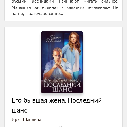
русыми ресницами начинают мигать сильнее.
Малышка растерянная и какая-то печальная.– Не
па-па, – разочарованно...
Его бывшая жена. Последний
шанс
Ирка Шайлина