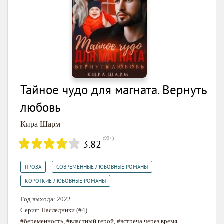
Тайное чудо для магната. Вернуть
любовь
Кира Шарм
(
99+
)
3.82
,
,
ПРОЗА
СОВРЕМЕННЫЕ ЛЮБОВНЫЕ РОМАНЫ
КОРОТКИЕ ЛЮБОВНЫЕ РОМАНЫ
Год выхода:
2022
Серия:
Наследники
(#4)
#беременность
,
#властный герой
,
#встреча через время