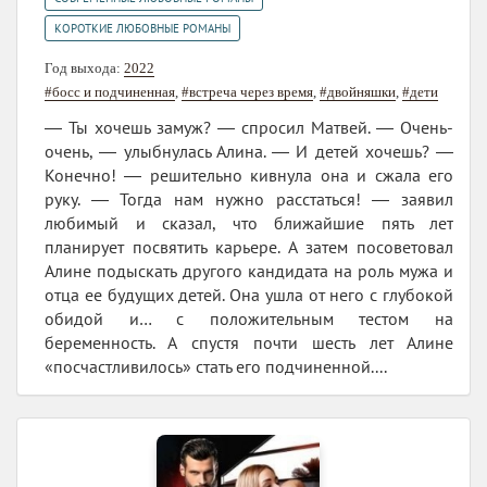
КОРОТКИЕ ЛЮБОВНЫЕ РОМАНЫ
Год выхода:
2022
#босс и подчиненная
,
#встреча через время
,
#двойняшки
,
#дети
― Ты хочешь замуж? ― спросил Матвей. ― Очень-
очень, ― улыбнулась Алина. ― И детей хочешь? ―
Конечно! ― решительно кивнула она и сжала его
руку. ― Тогда нам нужно расстаться! ― заявил
любимый и сказал, что ближайшие пять лет
планирует посвятить карьере. А затем посоветовал
Алине подыскать другого кандидата на роль мужа и
отца ее будущих детей. Она ушла от него с глубокой
обидой и… с положительным тестом на
беременность. А спустя почти шесть лет Алине
«посчастливилось» стать его подчиненной....