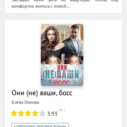
комфортно жилось с новой...
Они (не) ваши, босс
Елена Попова
(
99+
)
3.93
,
СОВРЕМЕННЫЕ ЛЮБОВНЫЕ РОМАНЫ