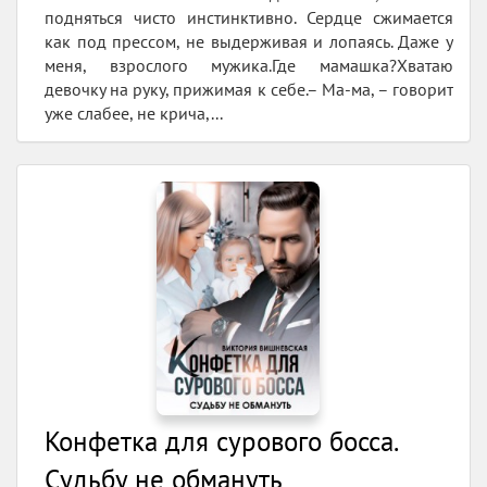
подняться чисто инстинктивно. Сердце сжимается
как под прессом, не выдерживая и лопаясь. Даже у
меня, взрослого мужика.Где мамашка?Хватаю
девочку на руку, прижимая к себе.– Ма-ма, – говорит
уже слабее, не крича,...
Конфетка для сурового босса.
Судьбу не обмануть