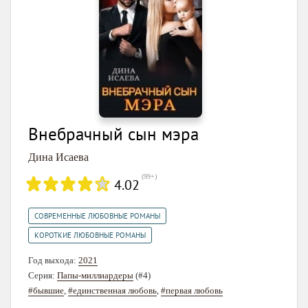
Внебрачный сын мэра
Дина Исаева
(
99+
)
4.02
,
СОВРЕМЕННЫЕ ЛЮБОВНЫЕ РОМАНЫ
КОРОТКИЕ ЛЮБОВНЫЕ РОМАНЫ
Год выхода:
2021
Серия:
Папы-миллиардеры
(#4)
#бывшие
,
#единственная любовь
,
#первая любовь