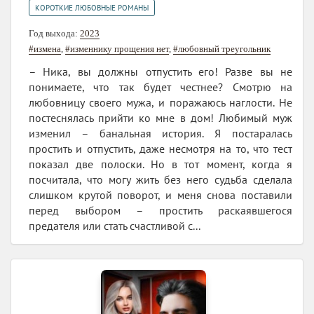
КОРОТКИЕ ЛЮБОВНЫЕ РОМАНЫ
Год выхода:
2023
#измена
,
#изменнику прощения нет
,
#любовный треугольник
– Ника, вы должны отпустить его! Разве вы не
понимаете, что так будет честнее? Смотрю на
любовницу своего мужа, и поражаюсь наглости. Не
постеснялась прийти ко мне в дом! Любимый муж
изменил – банальная история. Я постаралась
простить и отпустить, даже несмотря на то, что тест
показал две полоски. Но в тот момент, когда я
посчитала, что могу жить без него судьба сделала
слишком крутой поворот, и меня снова поставили
перед выбором – простить раскаявшегося
предателя или стать счастливой с...