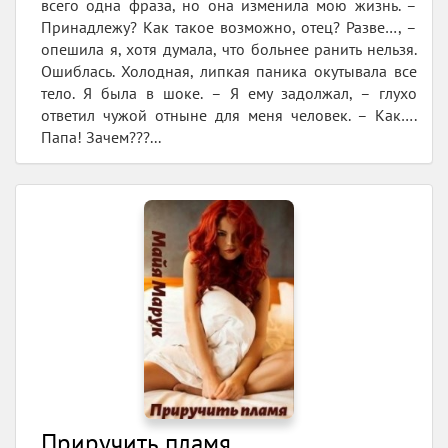
всего одна фраза, но она изменила мою жизнь. –
Принадлежу? Как такое возможно, отец? Разве…, –
опешила я, хотя думала, что больнее ранить нельзя.
Ошиблась. Холодная, липкая паника окутывала все
тело. Я была в шоке. – Я ему задолжал, – глухо
ответил чужой отныне для меня человек. – Как….
Папа! Зачем???...
Приручить пламя