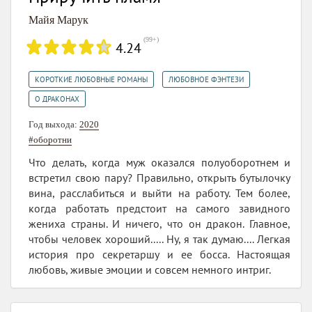
Майя Марук
(
99+
)
4.24
,
,
КОРОТКИЕ ЛЮБОВНЫЕ РОМАНЫ
ЛЮБОВНОЕ ФЭНТЕЗИ
О ДРАКОНАХ
Год выхода:
2020
#оборотни
Что делать, когда муж оказался полуоборотнем и
встретил свою пару? Правильно, открыть бутылочку
вина, расслабиться и выйти на работу. Тем более,
когда работать предстоит на самого завидного
жениха страны. И ничего, что он дракон. Главное,
чтобы человек хороший..... Ну, я так думаю.... Легкая
история про секретаршу и ее босса. Настоящая
любовь, живые эмоции и совсем немного интриг.