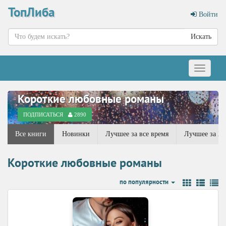
ТопЛиба
Войти
Искать
Меню
Короткие любовные романы
ПОДПИСАТЬСЯ
2890
Все книги
Новинки
Лучшее за все время
Лучшее за 20
Короткие любовные романы
по популярности