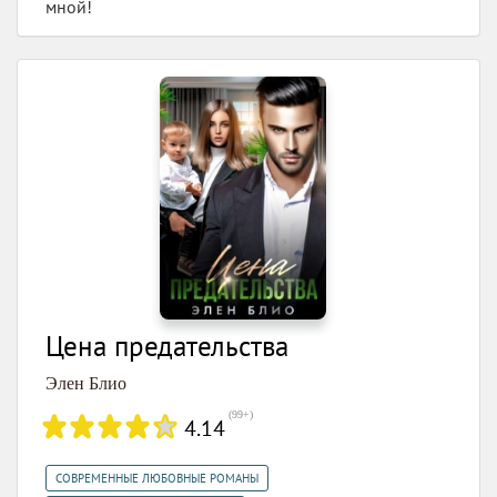
мной!
Цена предательства
Элен Блио
(
99+
)
4.14
,
СОВРЕМЕННЫЕ ЛЮБОВНЫЕ РОМАНЫ