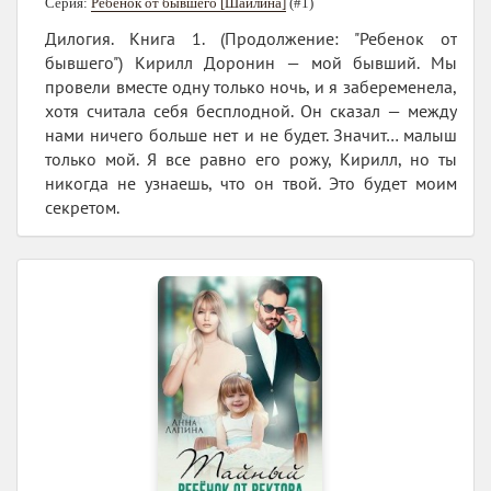
Серия:
Ребёнок от бывшего [Шайлина]
(#1)
Дилогия. Книга 1. (Продолжение: "Ребенок от
бывшего") Кирилл Доронин — мой бывший. Мы
провели вместе одну только ночь, и я забеременела,
хотя считала себя бесплодной. Он сказал — между
нами ничего больше нет и не будет. Значит… малыш
только мой. Я все равно его рожу, Кирилл, но ты
никогда не узнаешь, что он твой. Это будет моим
секретом.