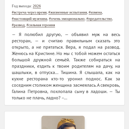
Год выхода:
2026
#встреча через время
,
#жизненные испытания
,
#измена
,
#настоящий мужчина
,
#очень эмоционально
,
#предательство
,
#развод
,
#сильная героиня
— Я полюбил другую, — объявил муж на весь
ресторан, — и считаю правильным сказать это
открыто, а не прятаться. Вера, я подал на развод.
Женюсь на Кристине. Но мы с тобой можем остаться
большой дружной семьёй. Также собираться на
праздники, ездить к твоим родителям на дачу, на
шашлыки, в отпуска… Тишина. Я слышала, как на
кухне ресторана кто-то уронил поднос. Как за
соседним столиком женщина засмеялась. А свекровь,
Галина Петровна, похлопала сыну в ладоши. — Ты
только не плачь, ладно? –...