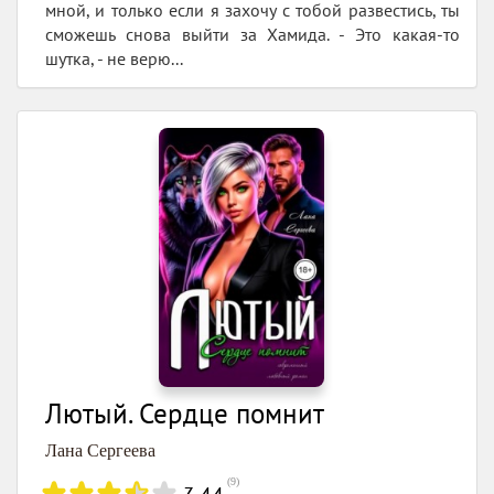
мной, и только если я захочу с тобой развестись, ты
сможешь снова выйти за Хамида. - Это какая-то
шутка, - не верю...
Лютый. Сердце помнит
Лана Сергеева
(
9
)