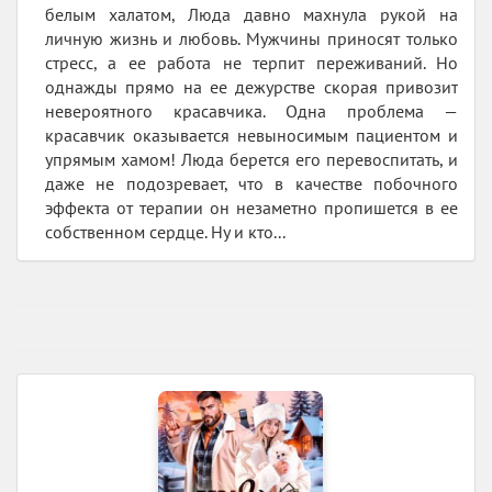
белым халатом, Люда давно махнула рукой на
личную жизнь и любовь. Мужчины приносят только
стресс, а ее работа не терпит переживаний. Но
однажды прямо на ее дежурстве скорая привозит
невероятного красавчика. Одна проблема —
красавчик оказывается невыносимым пациентом и
упрямым хамом! Люда берется его перевоспитать, и
даже не подозревает, что в качестве побочного
эффекта от терапии он незаметно пропишется в ее
собственном сердце. Ну и кто...