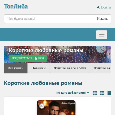
ТопЛиба
Войти
Искать
Меню
Короткие любовные романы
ПОДПИСАТЬСЯ
2888
Все книги
Новинки
Лучшее за все время
Лучшее за 20
Короткие любовные романы
по дате добавления