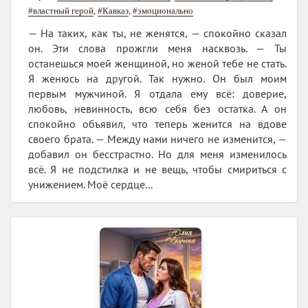
#властный герой
,
#Кавказ
,
#эмоционально
— На таких, как ты, не женятся, — спокойно сказал
он. Эти слова прожгли меня насквозь. — Ты
останешься моей женщиной, но женой тебе не стать.
Я женюсь на другой. Так нужно. Он был моим
первым мужчиной. Я отдала ему всё: доверие,
любовь, невинность, всю себя без остатка. А он
спокойно объявил, что теперь женится на вдове
своего брата. — Между нами ничего не изменится, —
добавил он бесстрастно. Но для меня изменилось
всё. Я не подстилка и не вещь, чтобы смириться с
унижением. Моё сердце...