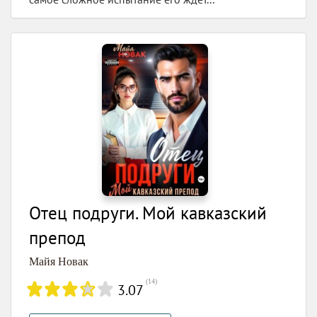
Отец подруги. Мой кавказский
препод
Майя Новак
(
14
)
3.07