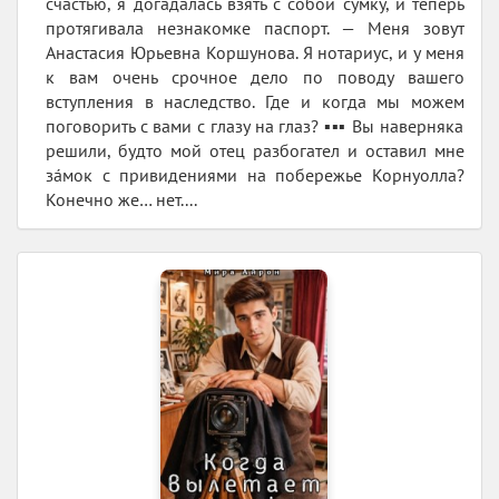
счастью, я догадалась взять с собой сумку, и теперь
протягивала незнакомке паспорт. — Меня зовут
Анастасия Юрьевна Коршунова. Я нотариус, и у меня
к вам очень срочное дело по поводу вашего
вступления в наследство. Где и когда мы можем
поговорить с вами с глазу на глаз? ▪️▪️▪️ Вы наверняка
решили, будто мой отец разбогател и оставил мне
за́мок с привидениями на побережье Корнуолла?
Конечно же… нет....