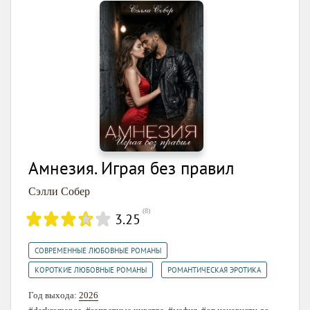
Амнезия. Играя без правил
Сэлли Собер
(
8
)
3.25
,
СОВРЕМЕННЫЕ ЛЮБОВНЫЕ РОМАНЫ
,
КОРОТКИЕ ЛЮБОВНЫЕ РОМАНЫ
РОМАНТИЧЕСКАЯ ЭРОТИКА
Год выхода:
2026