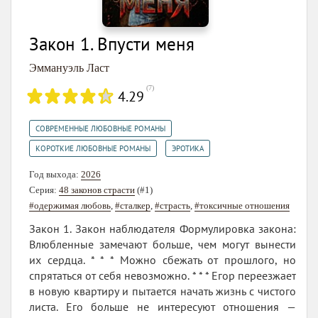
Закон 1. Впусти меня
Эммануэль Ласт
(
7
)
4.29
,
СОВРЕМЕННЫЕ ЛЮБОВНЫЕ РОМАНЫ
,
КОРОТКИЕ ЛЮБОВНЫЕ РОМАНЫ
ЭРОТИКА
Год выхода:
2026
Серия:
48 законов страсти
(#1)
#одержимая любовь
,
#сталкер
,
#страсть
,
#токсичные отношения
Закон 1. Закон наблюдателя Формулировка закона:
Влюбленные замечают больше, чем могут вынести
их сердца. * * * Можно сбежать от прошлого, но
спрятаться от себя невозможно. * * * Егор переезжает
в новую квартиру и пытается начать жизнь с чистого
листа. Его больше не интересуют отношения —