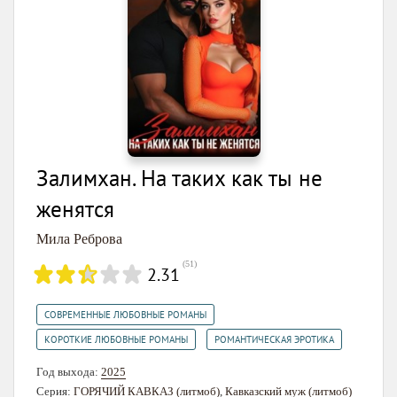
Залимхан. На таких как ты не
женятся
Мила Реброва
(
51
)
2.31
,
СОВРЕМЕННЫЕ ЛЮБОВНЫЕ РОМАНЫ
,
КОРОТКИЕ ЛЮБОВНЫЕ РОМАНЫ
РОМАНТИЧЕСКАЯ ЭРОТИКА
Год выхода:
2025
Серия:
ГОРЯЧИЙ КАВКАЗ (литмоб)
,
Кавказский муж (литмоб)