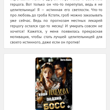
герцога. Вот только он что-то перепутал, ведь я не
целительница! Я — истинная его светлости. Что-то
про любовь до гроба Кстати, гроб можно заказывать
уже сейчас. Ведь по прогнозам местных лекарей
герцогу остался где-то месяц! И умирать совсем не
хочется! Кажется, у меня появилась прекрасная
мотивация, чтобы стать лучшей целительницей для
своего истинного, даже если он против!