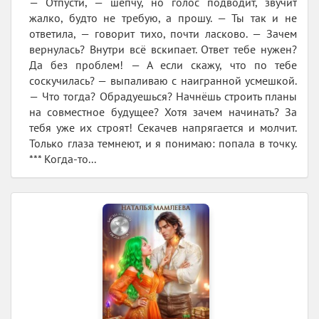
— Отпусти, — шепчу, но голос подводит, звучит
жалко, будто не требую, а прошу. — Ты так и не
ответила, — говорит тихо, почти ласково. — Зачем
вернулась? Внутри всё вскипает. Ответ тебе нужен?
Да без проблем! — А если скажу, что по тебе
соскучилась? — выпаливаю с наигранной усмешкой.
— Что тогда? Обрадуешься? Начнёшь строить планы
на совместное будущее? Хотя зачем начинать? За
тебя уже их строят! Секачев напрягается и молчит.
Только глаза темнеют, и я понимаю: попала в точку.
*** Когда-то...