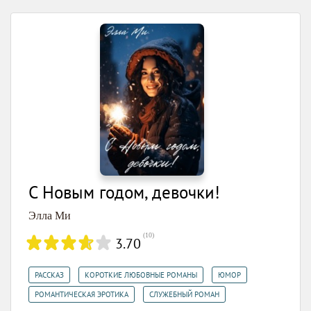
С Новым годом, девочки!
Элла Ми
(
10
)
3.70
,
,
,
РАССКАЗ
КОРОТКИЕ ЛЮБОВНЫЕ РОМАНЫ
ЮМОР
,
РОМАНТИЧЕСКАЯ ЭРОТИКА
СЛУЖЕБНЫЙ РОМАН