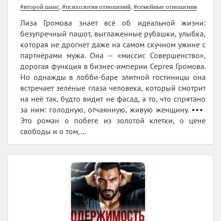
#второй шанс
,
#психология отношений
,
#семейные отношения
Лиза Громова знает всё об идеальной жизни:
безупречный пашот, выглаженные рубашки, улыбка,
которая не дрогнет даже на самом скучном ужине с
партнёрами мужа. Она — «миссис Совершенство»,
дорогая функция в бизнес-империи Сергея Громова.
Но однажды в лобби-баре элитной гостиницы она
встречает зелёные глаза человека, который смотрит
на неё так, будто видит не фасад, а то, что спрятано
за ним: голодную, отчаянную, живую женщину. ▪️▪️▪️
Это роман о побеге из золотой клетки, о цене
свободы и о том,...