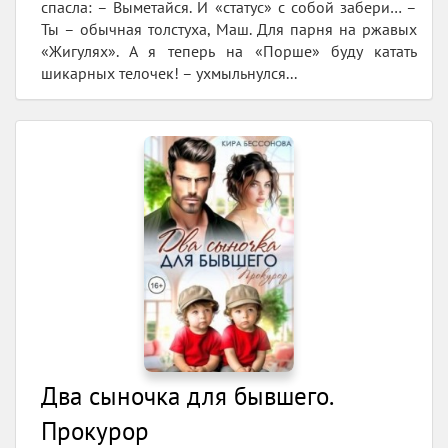
спасла: – Выметайся. И «статус» с собой забери… –
Ты – обычная толстуха, Маш. Для парня на ржавых
«Жигулях». А я теперь на «Порше» буду катать
шикарных телочек! – ухмыльнулся...
Два сыночка для бывшего.
Прокурор