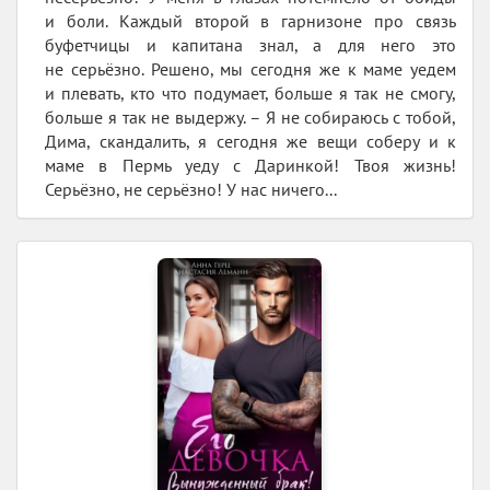
и боли. Каждый второй в гарнизоне про связь
буфетчицы и капитана знал, а для него это
не серьёзно. Решено, мы сегодня же к маме уедем
и плевать, кто что подумает, больше я так не смогу,
больше я так не выдержу. – Я не собираюсь с тобой,
Дима, скандалить, я сегодня же вещи соберу и к
маме в Пермь уеду с Даринкой! Твоя жизнь!
Серьёзно, не серьёзно! У нас ничего...