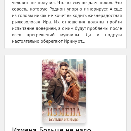
человек не получил. Что-то ему не дает покоя. Это
совесть, которую Родион упорно игнорирует. А еще
из головы никак не хочет выходить жизнерадостная
рыжеволосая Ира. Их отношения должны пройти
испытание доверием, а с ним будут проблемы после
всех прегрешений мужчины. Да и подруги
настоятельно оберегают Ирину от...
Измена. Больше не надо