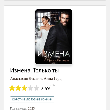
Измена. Только ты
Анастасия Леманн
,
Анна Герц
(
13
)
2.69
КОРОТКИЕ ЛЮБОВНЫЕ РОМАНЫ
Год выхода:
2023