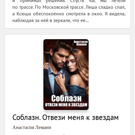
и принимал решения. Спустя час мы летели
по трассе. По Московской трассе. Леша сладко спал,
а Ксюша обеспокоенно смотрела в окно. Я видела,
наблюдая за ней в зеркале, что ее...
Соблазн. Отвези меня к звездам
Анастасия Леманн