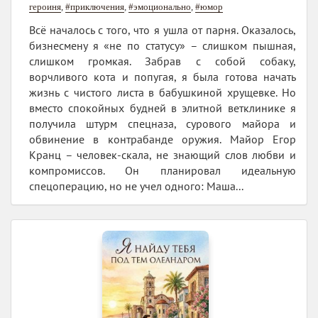
героиня
,
#приключения
,
#эмоционально
,
#юмор
Всё началось с того, что я ушла от парня. Оказалось,
бизнесмену я «не по статусу» – слишком пышная,
слишком громкая. Забрав с собой собаку,
ворчливого кота и попугая, я была готова начать
жизнь с чистого листа в бабушкиной хрущевке. Но
вместо спокойных будней в элитной ветклинике я
получила штурм спецназа, сурового майора и
обвинение в контрабанде оружия. Майор Егор
Кранц – человек-скала, не знающий слов любви и
компромиссов. Он планировал идеальную
спецоперацию, но не учел одного: Маша...