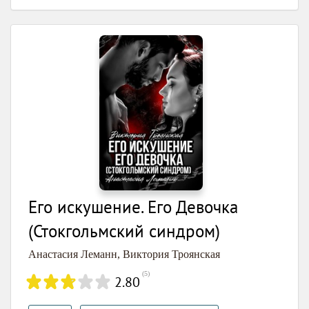
Его искушение. Его Девочка
(Стокгольмский синдром)
Анастасия Леманн
,
Виктория Троянская
(
5
)
2.80