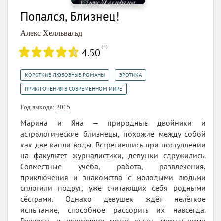
Попался, Близнец!
Алекс Хелльвальд
(
4
)
4.50
,
,
КОРОТКИЕ ЛЮБОВНЫЕ РОМАНЫ
ЭРОТИКА
ПРИКЛЮЧЕНИЯ В СОВРЕМЕННОМ МИРЕ
Год выхода:
2015
Марина и Яна — природные двойники и
астрологические близнецы, похожие между собой
как две капли воды. Встретившись при поступлении
на факультет журналистики, девушки сдружились.
Совместные учёба, работа, развлечения,
приключения и знакомства с молодыми людьми
сплотили подруг, уже считающих себя родными
сёстрами. Однако девушек ждёт нелёгкое
испытание, способное рассорить их навсегда.
Ревность и недоверие могут встать между ними