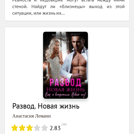
стеной. Найдут ли «близнецы» выход из этой
ситуации, или жизнь их...
Развод. Новая жизнь
Анастасия Леманн
(
18
)
2.83