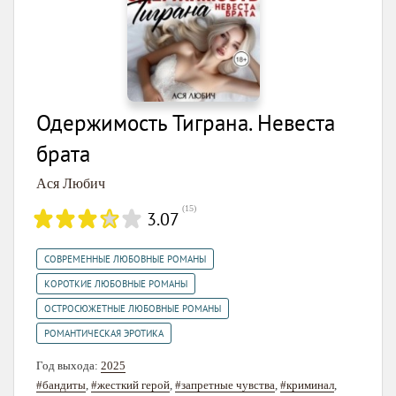
Одержимость Тиграна. Невеста
брата
Ася Любич
(
15
)
3.07
,
СОВРЕМЕННЫЕ ЛЮБОВНЫЕ РОМАНЫ
,
КОРОТКИЕ ЛЮБОВНЫЕ РОМАНЫ
,
ОСТРОСЮЖЕТНЫЕ ЛЮБОВНЫЕ РОМАНЫ
РОМАНТИЧЕСКАЯ ЭРОТИКА
Год выхода:
2025
#бандиты
,
#жесткий герой
,
#запретные чувства
,
#криминал
,