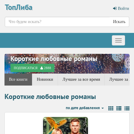
ТопЛиба
Войти
Искать
Меню
Короткие любовные романы
ПОДПИСАТЬСЯ
2888
Все книги
Новинки
Лучшее за все время
Лучшее за 20
Короткие любовные романы
по дате добавления