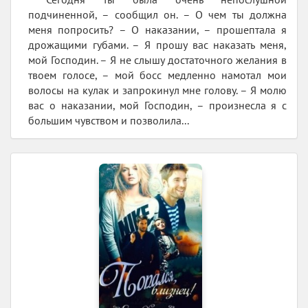
подчиненной, – сообщил он. – О чем ты должна
меня попросить? – О наказании, – прошептала я
дрожащими губами. – Я прошу вас наказать меня,
мой Господин. – Я не слышу достаточного желания в
твоем голосе, – мой босс медленно намотал мои
волосы на кулак и запрокинул мне голову. – Я молю
вас о наказании, мой Господин, – произнесла я с
большим чувством и позволила...