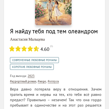
Я найду тебя под тем олеандром
Анастасия Мальцева
(
5
)
4.60
,
СОВРЕМЕННЫЕ ЛЮБОВНЫЕ РОМАНЫ
КОРОТКИЕ ЛЮБОВНЫЕ РОМАНЫ
Год выхода:
2025
#курортный роман
,
#море
,
#отпуск
Вера давно потеряла веру в отношения. Зачем
тратить время и нервы на тех, кто тебя всё равно
предаст? Правильно – незачем! Так что она гордо
пребывает в одиночестве и на этот раз решается