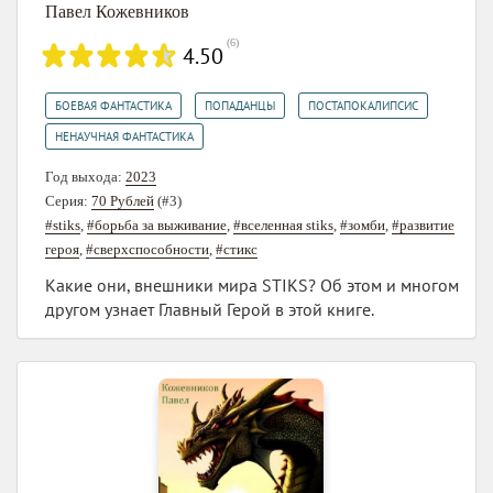
Павел Кожевников
(
6
)
4.50
,
,
,
БОЕВАЯ ФАНТАСТИКА
ПОПАДАНЦЫ
ПОСТАПОКАЛИПСИС
НЕНАУЧНАЯ ФАНТАСТИКА
Год выхода:
2023
Серия:
70 Рублей
(#3)
#stiks
,
#борьба за выживание
,
#вселенная stiks
,
#зомби
,
#развитие
героя
,
#сверхспособности
,
#стикс
Какие они, внешники мира STIKS? Об этом и многом
другом узнает Главный Герой в этой книге.