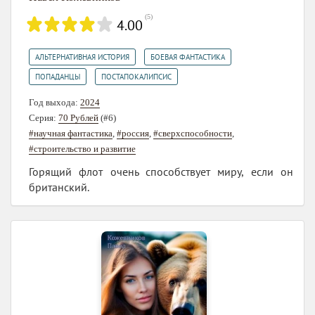
(
5
)
4.00
,
,
АЛЬТЕРНАТИВНАЯ ИСТОРИЯ
БОЕВАЯ ФАНТАСТИКА
,
ПОПАДАНЦЫ
ПОСТАПОКАЛИПСИС
Год выхода:
2024
Серия:
70 Рублей
(#6)
#научная фантастика
,
#россия
,
#сверхспособности
,
#строительство и развитие
Горящий флот очень способствует миру, если он
британский.