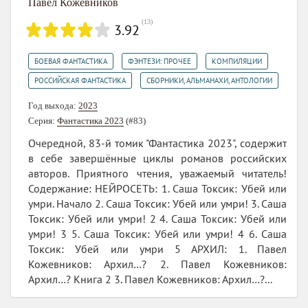
Павел Кожевников
(
13
)
3.92
,
,
,
БОЕВАЯ ФАНТАСТИКА
ФЭНТЕЗИ: ПРОЧЕЕ
КОМПИЛЯЦИИ
,
РОССИЙСКАЯ ФАНТАСТИКА
СБОРНИКИ, АЛЬМАНАХИ, АНТОЛОГИИ
Год выхода:
2023
Серия:
Фантастика 2023
(#83)
Очередной, 83-й томик "Фантастика 2023", содержит
в себе завершённые циклы романов российских
авторов. Приятного чтения, уважаемый читатель!
Содержание: НЕЙРОСЕТЬ: 1. Саша Токсик: Убей или
умри. Начало 2. Саша Токсик: Убей или умри! 3. Саша
Токсик: Убей или умри! 2 4. Саша Токсик: Убей или
умри! 3 5. Саша Токсик: Убей или умри! 4 6. Саша
Токсик: Убей или умри 5 АРХИЛ: 1. Павел
Кожевников: Архил…? 2. Павел Кожевников:
Архил…? Книга 2 3. Павел Кожевников: Архил…?...