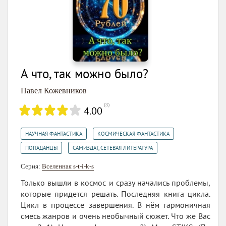
А что, так можно было?
Павел Кожевников
(
3
)
4.00
,
,
НАУЧНАЯ ФАНТАСТИКА
КОСМИЧЕСКАЯ ФАНТАСТИКА
,
ПОПАДАНЦЫ
САМИЗДАТ, СЕТЕВАЯ ЛИТЕРАТУРА
Серия:
Вселенная s-t-i-k-s
Только вышли в космос и сразу начались проблемы,
которые придется решать. Последняя книга цикла.
Цикл в процессе завершения. В нём гармоничная
смесь жанров и очень необычный сюжет. Что же Вас