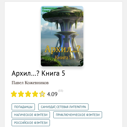
Архил…? Книга 5
Павел Кожевников
(
11
)
4.09
,
,
ПОПАДАНЦЫ
САМИЗДАТ, СЕТЕВАЯ ЛИТЕРАТУРА
,
,
МАГИЧЕСКОЕ ФЭНТЕЗИ
ПРИКЛЮЧЕНЧЕСКОЕ ФЭНТЕЗИ
РОССИЙСКОЕ ФЭНТЕЗИ