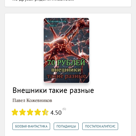
Внешники такие разные
Павел Кожевников
(
6
)
4.50
,
,
БОЕВАЯ ФАНТАСТИКА
ПОПАДАНЦЫ
ПОСТАПОКАЛИПСИС