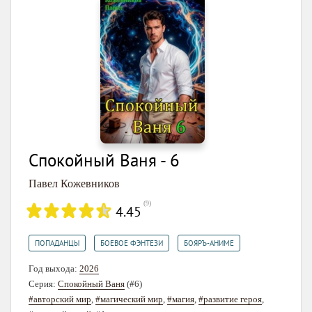
Спокойный Ваня - 6
Павел Кожевников
(
9
)
4.45
,
,
ПОПАДАНЦЫ
БОЕВОЕ ФЭНТЕЗИ
БОЯРЪ-АНИМЕ
Год выхода:
2026
Серия:
Спокойный Ваня
(#6)
#авторский мир
,
#магический мир
,
#магия
,
#развитие героя
,