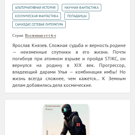
,
,
АЛЬТЕРНАТИВНАЯ ИСТОРИЯ
НАУЧНАЯ ФАНТАСТИКА
,
,
КОСМИЧЕСКАЯ ФАНТАСТИКА
ПОПАДАНЦЫ
САМИЗДАТ, СЕТЕВАЯ ЛИТЕРАТУРА
Серия:
Вселенная s-t-i-k-s
Ярослав Князев. Сложная судьба и верность родине
— неизменные спутники в его жизни. Почти
погибнув при атомном взрыве и пройдя STIKC, он
вернулся на родину в XIX век. Прогрессор,
владеющий дарами Улья — комбинация имбы! Но
жизнь всегда сложнее, чем кажется... К Земным
делам добавились дела космические.