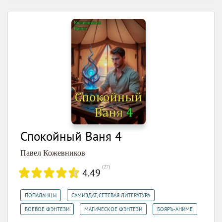
Спокойный Ваня 4
Павел Кожевников
(
27
)
4.49
,
,
ПОПАДАНЦЫ
САМИЗДАТ, СЕТЕВАЯ ЛИТЕРАТУРА
,
,
БОЕВОЕ ФЭНТЕЗИ
МАГИЧЕСКОЕ ФЭНТЕЗИ
БОЯРЪ-АНИМЕ