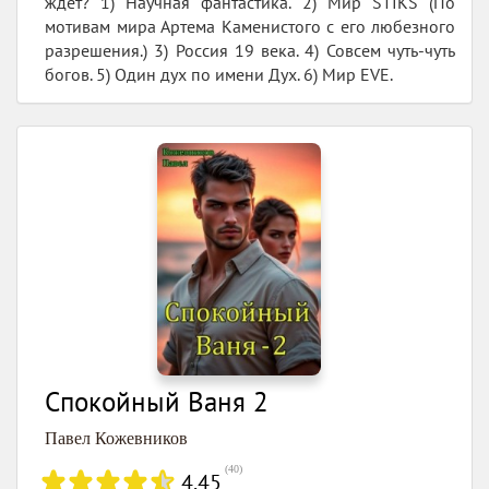
ждет? 1) Научная фантастика. 2) Мир STIKS (По
мотивам мира Артема Каменистого с его любезного
разрешения.) 3) Россия 19 века. 4) Совсем чуть-чуть
богов. 5) Один дух по имени Дух. 6) Мир EVE.
Спокойный Ваня 2
Павел Кожевников
(
40
)
4.45