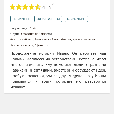
(
11
)
4.55
,
,
ПОПАДАНЦЫ
БОЕВОЕ ФЭНТЕЗИ
БОЯРЪ-АНИМЕ
Год выхода:
2026
Серия:
Спокойный Ваня
(#5)
#авторский мир
,
#магический мир
,
#магия
,
#развитие героя
,
#сильный герой
,
#фэнтези
Продолжение истории Ивана. Он работает над
новыми магическими устройствами, которые могут
многое изменить. Ему помогают люди с разными
навыками и взглядами, вместе они обсуждают идеи,
пробуют решения, учатся друг у друга. Но у Ивана
появляются и враги, которым его разработки
мешают.