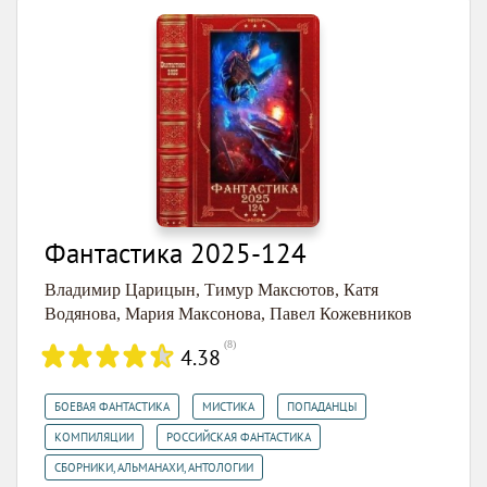
Фантастика 2025-124
Владимир Царицын
,
Тимур Максютов
,
Катя
Водянова
,
Мария Максонова
,
Павел Кожевников
(
8
)
4.38
,
,
,
БОЕВАЯ ФАНТАСТИКА
МИСТИКА
ПОПАДАНЦЫ
,
,
КОМПИЛЯЦИИ
РОССИЙСКАЯ ФАНТАСТИКА
СБОРНИКИ, АЛЬМАНАХИ, АНТОЛОГИИ