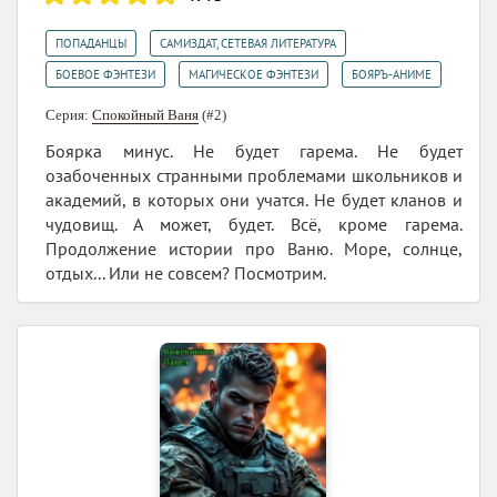
,
,
ПОПАДАНЦЫ
САМИЗДАТ, СЕТЕВАЯ ЛИТЕРАТУРА
,
,
БОЕВОЕ ФЭНТЕЗИ
МАГИЧЕСКОЕ ФЭНТЕЗИ
БОЯРЪ-АНИМЕ
Серия:
Спокойный Ваня
(#2)
Боярка минус. Не будет гарема. Не будет
озабоченных странными проблемами школьников и
академий, в которых они учатся. Не будет кланов и
чудовищ. А может, будет. Всё, кроме гарема.
Продолжение истории про Ваню. Море, солнце,
отдых... Или не совсем? Посмотрим.