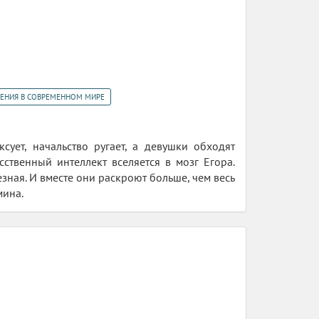
ЕНИЯ В СОВРЕМЕННОМ МИРЕ
сует, начальство ругает, а девушки обходят
ственный интеллект вселяется в мозг Егора.
зная. И вместе они раскроют больше, чем весь
мина.