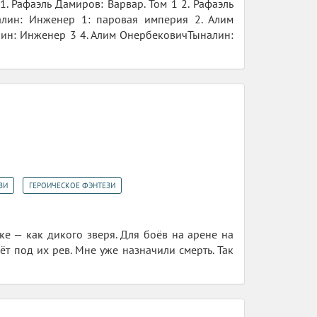
. Рафаэль Дамиров: Варвар. Том 1 2. Рафаэль
ин: Инженер 1: паровая империя 2. Алим
лин: Инженер 3 4. Алим ОнербековичТыналин:
,
ЗИ
ГЕРОИЧЕСКОЕ ФЭНТЕЗИ
ке — как дикого зверя. Для боёв на арене на
ёт под их рев. Мне уже назначили смерть. Так