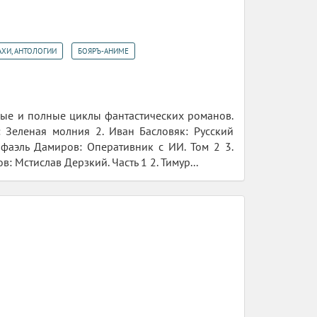
,
АХИ, АНТОЛОГИИ
БОЯРЪ-АНИМЕ
ные и полные циклы фантастических романов.
 Зеленая молния 2. Иван Басловяк: Русский
фаэль Дамиров: Оперативник с ИИ. Том 2 3.
Мстислав Дерзкий. Часть 1 2. Тимур...