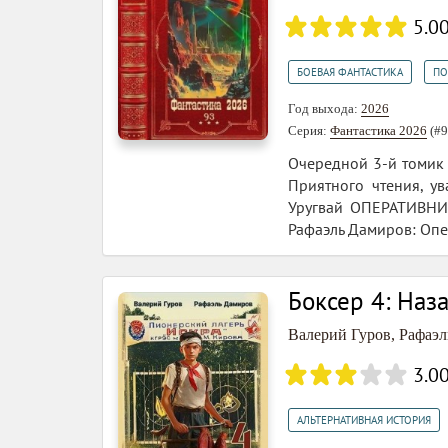
5.0
,
БОЕВАЯ ФАНТАСТИКА
ПО
Год выхода:
2026
Серия:
Фантастика 2026
(#9
Очередной 3-й томик 
Приятного чтения, у
Уругвай ОПЕРАТИВНИК
Рафаэль Дамиров: Опер
Боксер 4: Наз
Валерий Гуров
,
Рафаэл
3.0
АЛЬТЕРНАТИВНАЯ ИСТОРИЯ