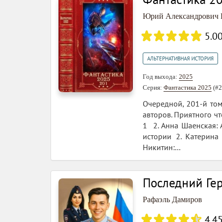
Юрий Александрович
5.0
АЛЬТЕРНАТИВНАЯ ИСТОРИЯ
Год выхода:
2025
Серия:
Фантастика 2025
(#2
Очередной, 201-й том
авторов. Приятного ч
1 2. Анна Шаенская:
истории 2. Катерин
Никитин:...
Последний Гер
Рафаэль Дамиров
4.4