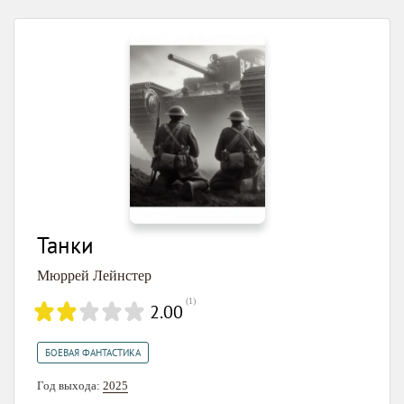
Танки
Мюррей Лейнстер
(
1
)
2.00
БОЕВАЯ ФАНТАСТИКА
Год выхода:
2025