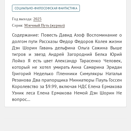
СОЦИАЛЬНО-ФИЛОСОФСКАЯ ФАНТАСТИКА
Год выхода:
2025
Серия:
Млечный Путь (журнал)
Содержание: Повесть Давид Азоф Воспоминание о
долгом пути Рассказы Федор Федоров Колея жизни
Дэн Шорин Гавань дельфина Ольга Сажина Выше
тигров и звезд Андрей Загородний Белка Юрий
Лойко Я есть цвет Александр Тарасенко Человек,
который не хотел умирать Анна Самарина Эридан
Григорий Неделько Пленники Симулякры Наталья
Резанова Два прапорщика Миниатюры Пауль Госсен
Королевство за $9.99, включая НДС Елена Ермакова
Узник леса Елена Ермакова Немой Дэн Шорин Не
вопрос...