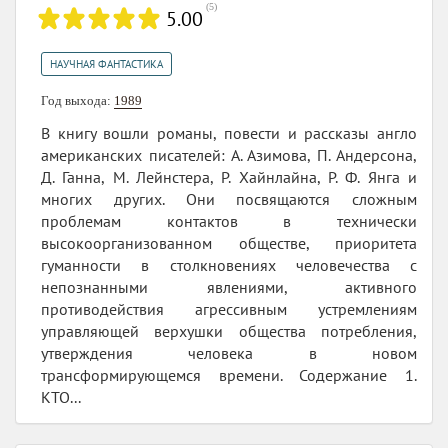
(
5
)
5.00
НАУЧНАЯ ФАНТАСТИКА
Год выхода:
1989
В книгу вошли романы, повести и рассказы англо
американских писателей: А. Азимова, П. Андерсона,
Д. Ганна, М. Лейнстера, Р. Хайнлайна, Р. Ф. Янга и
многих других. Они посвящаются сложным
проблемам контактов в технически
высокоорганизованном обществе, приоритета
гуманности в столкновениях человечества с
непознанными явлениями, активного
противодействия агрессивным устремлениям
управляющей верхушки общества потребления,
утверждения человека в новом
трансформирующемся времени. Содержание 1.
КТО...