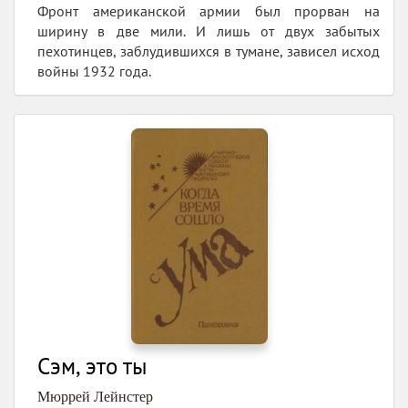
Фронт американской армии был прорван на
ширину в две мили. И лишь от двух забытых
пехотинцев, заблудившихся в тумане, зависел исход
войны 1932 года.
Сэм, это ты
Мюррей Лейнстер