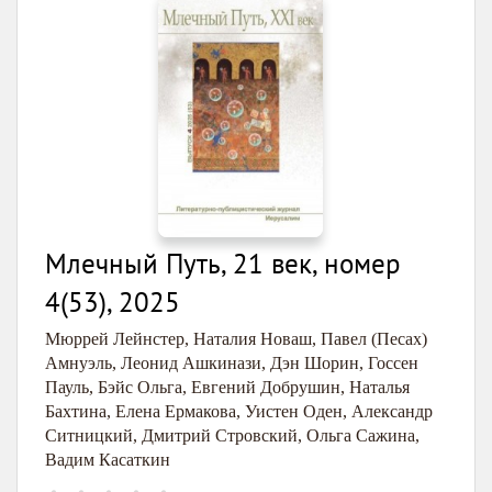
Млечный Путь, 21 век, номер
4(53), 2025
Мюррей Лейнстер
,
Наталия Новаш
,
Павел (Песах)
Амнуэль
,
Леонид Ашкинази
,
Дэн Шорин
,
Госсен
Пауль
,
Бэйс Ольга
,
Евгений Добрушин
,
Наталья
Бахтина
,
Елена Ермакова
,
Уистен Оден
,
Александр
Ситницкий
,
Дмитрий Стровский
,
Ольга Сажина
,
Вадим Касаткин