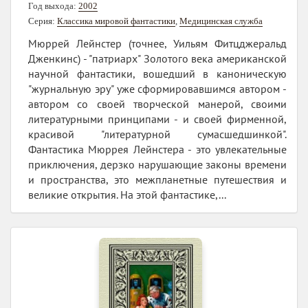
Год выхода:
2002
Серия:
Классика мировой фантастики
,
Медицинская служба
Мюррей Лейнстер (точнее, Уильям Фитцджеральд
Дженкинс) - "патриарх" Золотого века американской
научной фантастики, вошедший в каноническую
"журнальную эру" уже сформировавшимся автором -
автором со своей творческой манерой, своими
литературными принципами - и своей фирменной,
красивой "литературной сумасшедшинкой".
Фантастика Мюррея Лейнстера - это увлекательные
приключения, дерзко нарушающие законы времени
и пространства, это межпланетные путешествия и
великие открытия. На этой фантастике,...