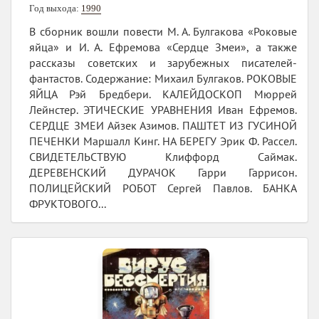
Год выхода:
1990
В сборник вошли повести М. А. Булгакова «Роковые
яйца» и И. А. Ефремова «Сердце Змеи», а также
рассказы советских и зарубежных писателей-
фантастов. Содержание: Михаил Булгаков. РОКОВЫЕ
ЯЙЦА Рэй Бредбери. КАЛЕЙДОСКОП Мюррей
Лейнстер. ЭТИЧЕСКИЕ УРАВНЕНИЯ Иван Ефремов.
СЕРДЦЕ ЗМЕИ Айзек Азимов. ПАШТЕТ ИЗ ГУСИНОЙ
ПЕЧЕНКИ Маршалл Кинг. НА БЕРЕГУ Эрик Ф. Рассел.
СВИДЕТЕЛЬСТВУЮ Клиффорд Саймак.
ДЕРЕВЕНСКИЙ ДУРАЧОК Гарри Гаррисон.
ПОЛИЦЕЙСКИЙ РОБОТ Сергей Павлов. БАНКА
ФРУКТОВОГО...