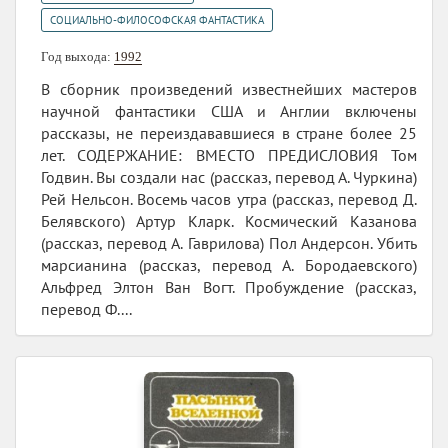
СОЦИАЛЬНО-ФИЛОСОФСКАЯ ФАНТАСТИКА
Год выхода:
1992
В сборник произведений известнейших мастеров
научной фантастики США и Англии включены
рассказы, не переиздававшиеся в стране более 25
лет. СОДЕРЖАНИЕ: ВМЕСТО ПРЕДИСЛОВИЯ Том
Годвин. Вы создали нас (рассказ, перевод А. Чуркина)
Рей Нельсон. Восемь часов утра (рассказ, перевод Д.
Белявского) Артур Кларк. Космический Казанова
(рассказ, перевод А. Гаврилова) Пол Андерсон. Убить
марсианина (рассказ, перевод А. Бородаевского)
Альфред Элтон Ван Вогт. Пробуждение (рассказ,
перевод Ф....