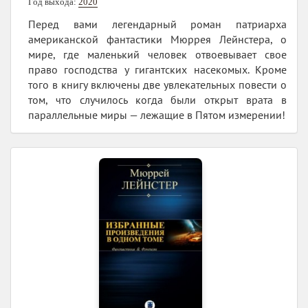
Год выхода:
2020
Перед вами легендарный роман патриарха
американской фантастики Мюррея Лейнстера, о
мире, где маленький человек отвоевывает свое
право господства у гигантских насекомых. Кроме
того в книгу включены две увлекательных повести о
том, что случилось когда были открыт врата в
параллельные миры — лежащие в Пятом измерении!