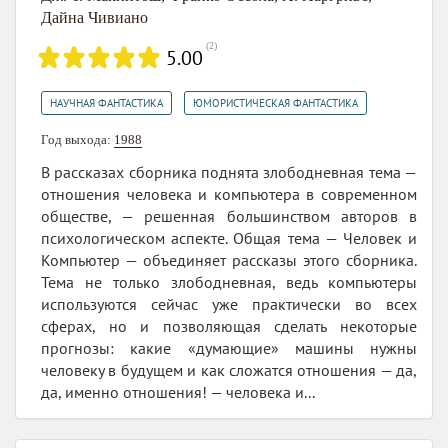
Дайна Чивиано
(
2
)
5.00
,
НАУЧНАЯ ФАНТАСТИКА
ЮМОРИСТИЧЕСКАЯ ФАНТАСТИКА
Год выхода:
1988
В рассказах сборника поднята злободневная тема —
отношения человека и компьютера в современном
обществе, — решенная большинством авторов в
психологическом аспекте. Общая тема — Человек и
Компьютер — объединяет рассказы этого сборника.
Тема не только злободневная, ведь компьютеры
используются сейчас уже практически во всех
сферах, но и позволяющая сделать некоторые
прогнозы: какие «думающие» машины нужны
человеку в будущем и как сложатся отношения — да,
да, именно отношения! — человека и...