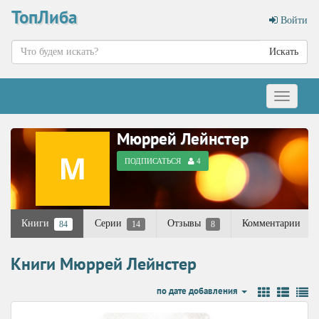
ТопЛиба
Войти
Искать
Меню
Мюррей Лейнстер
ПОДПИСАТЬСЯ
4
Книги
Серии
Отзывы
Комментарии
84
14
8
Книги Мюррей Лейнстер
по дате добавления