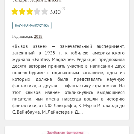
(
1
)
3.00
НАУЧНАЯ ФАНТАСТИКА
Год выхода:
2019
«Вызов извне» — замечательный эксперимент,
затеянный в 1935 г. к юбилею американского
журнала «Fantasy Magazine». Редакция предложила
десяти авторам принять участие в написании двух
новелл-буриме с одинаковым заглавием, одна из
которых должна была представлять научную
фантастику, а другая — «фантастику странного». На
этот «вызов извне» откликнулись выдающиеся
писатели, чьи имена навсегда вошли в историю
фантастики, от Г. Ф. Лавкрафта, К. Мур и Р. Говарда до
С. Вейнбаума, М. Лейнстера и Д....