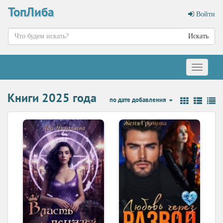
ТопЛиба
Войти
Искать
Меню
Книги 2025 года
по дате добавления