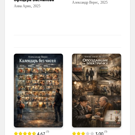
,
Александр Верес
2025
,
Анна Арно
2025
(
3
)
(
3
)
4.67
3.00