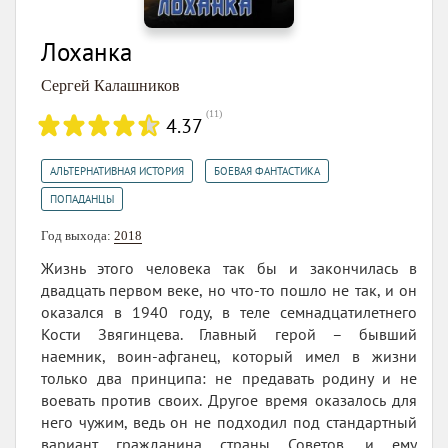
Лоханка
Сергей Калашников
(
11
)
4.37
,
,
АЛЬТЕРНАТИВНАЯ ИСТОРИЯ
БОЕВАЯ ФАНТАСТИКА
ПОПАДАНЦЫ
Год выхода:
2018
Жизнь этого человека так бы и закончилась в
двадцать первом веке, но что-то пошло не так, и он
оказался в 1940 году, в теле семнадцатилетнего
Кости Звягинцева. Главный герой – бывший
наемник, воин-афганец, который имел в жизни
только два принципа: не предавать родину и не
воевать против своих. Другое время оказалось для
него чужим, ведь он не подходил под стандартный
вариант гражданина страны Советов, и ему