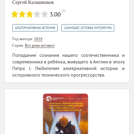
Сергей Калашников
(
2
)
3.00
,
АЛЬТЕРНАТИВНАЯ ИСТОРИЯ
САМИЗДАТ, СЕТЕВАЯ ЛИТЕРАТУРА
Год выхода:
2019
Серия:
Все реки петляют
Попадание сознания нашего соотечественника и
современника в ребёнка, живущего в Англии в эпоху
Петра I. Любителям альтернативной истории и
осторожного технического прогрессорства.