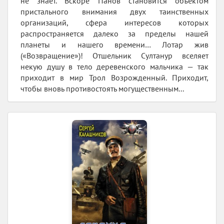
не знает. Вскоре Панов становится объектом
пристального внимания двух таинственных
организаций, сфера интересов которых
распространяется далеко за пределы нашей
планеты и нашего времени… Лотар жив
(«Возвращение»)! Отшельник Султанур вселяет
некую душу в тело деревенского мальчика — так
приходит в мир Трол Возрожденный. Приходит,
чтобы вновь противостоять могущественным...