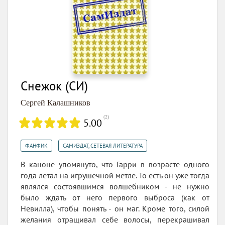
Снежок (СИ)
Сергей Калашников
(
2
)
5.00
,
ФАНФИК
САМИЗДАТ, СЕТЕВАЯ ЛИТЕРАТУРА
В каноне упомянуто, что Гарри в возрасте одного
года летал на игрушечной метле. То есть он уже тогда
являлся состоявшимся волшебником - не нужно
было ждать от него первого выброса (как от
Невилла), чтобы понять - он маг. Кроме того, силой
желания отращивал себе волосы, перекрашивал