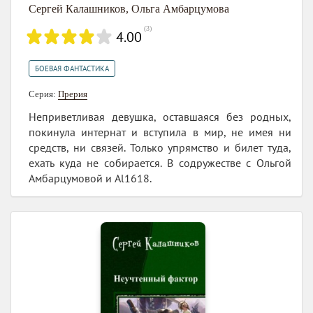
Сергей Калашников
,
Ольга Амбарцумова
(
3
)
4.00
БОЕВАЯ ФАНТАСТИКА
Серия:
Прерия
Неприветливая девушка, оставшаяся без родных,
покинула интернат и вступила в мир, не имея ни
средств, ни связей. Только упрямство и билет туда,
ехать куда не собирается. В содружестве с Ольгой
Амбарцумовой и Al1618.