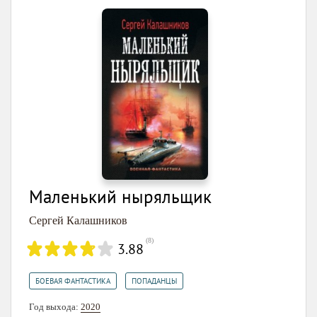
Маленький ныряльщик
Сергей Калашников
(
8
)
3.88
,
БОЕВАЯ ФАНТАСТИКА
ПОПАДАНЦЫ
Год выхода:
2020