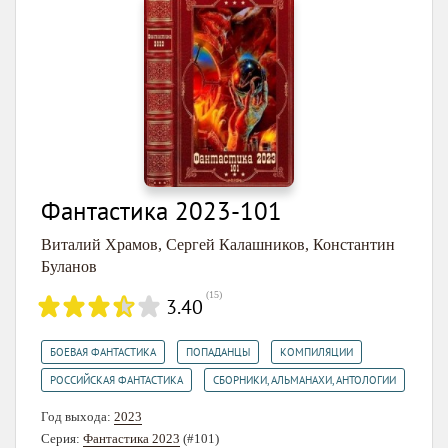
Фантастика 2023-101
Виталий Храмов
,
Сергей Калашников
,
Константин
Буланов
(
15
)
3.40
,
,
,
БОЕВАЯ ФАНТАСТИКА
ПОПАДАНЦЫ
КОМПИЛЯЦИИ
,
РОССИЙСКАЯ ФАНТАСТИКА
СБОРНИКИ, АЛЬМАНАХИ, АНТОЛОГИИ
Год выхода:
2023
Серия:
Фантастика 2023
(#101)