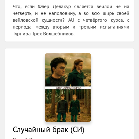
Что, если Флёр Делакур является вейлой не на
четверть, и не наполовину, а во всю ширь своей
вейловской сущности? AU с четвёртого курса, с
периода между вторым и третьим испытаниями
Турнира Трёх Волшебников.
Случайный брак (СИ)