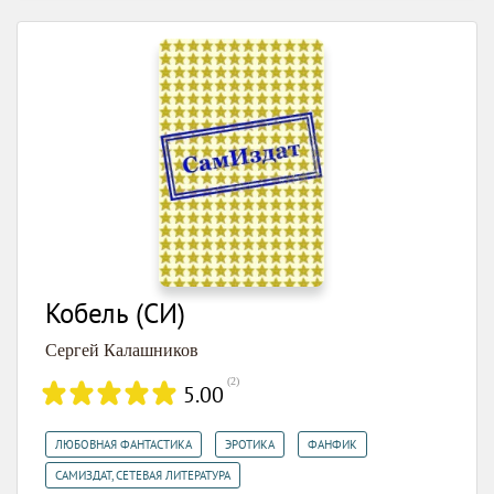
Кобель (СИ)
Сергей Калашников
(
2
)
5.00
,
,
,
ЛЮБОВНАЯ ФАНТАСТИКА
ЭРОТИКА
ФАНФИК
САМИЗДАТ, СЕТЕВАЯ ЛИТЕРАТУРА