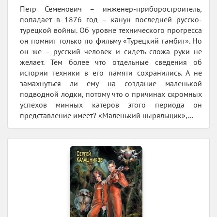
Петр Семенович – инженер-приборостроитель,
попадает в 1876 год – канун последней русско-
турецкой войны. Об уровне технического прогресса
он помнит только по фильму «Турецкий гамбит». Но
он же – русский человек и сидеть сложа руки не
желает. Тем более что отдельные сведения об
истории техники в его памяти сохранились. А не
замахнуться ли ему на создание маленькой
подводной лодки, потому что о причинах скромных
успехов минных катеров этого периода он
представление имеет? «Маленький ныряльщик»,...