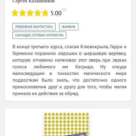
Сергей Калашников
(
1
)
5.00
,
,
ЛЮБОВНАЯ ФАНТАСТИКА
ФАНФИК
САМИЗДАТ, СЕТЕВАЯ ЛИТЕРАТУРА
В конце третьего курса, спасая Клювокрыла, Гарри и
Гермиона поранили ладошки о шершавую верёвку,
которую отчаянно натягивал этот зверь при звуках
голоса любимого им Хагрида. Ну откуда
малосведущим в тонкостях магического мира
подросткам было знать, что достаточно одного
прикосновения друг к другу для того, чтобы магия
приняла их действия за обряд.