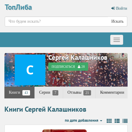
ТопЛиба
Войти
Искать
Меню
Сергей Калашников
ПОДПИСАТЬСЯ
28
Книги
Серии
Отзывы
Комментарии
43
7
21
Книги Сергей Калашников
по дате добавления