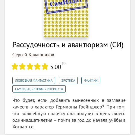
Рассудочность и авантюризм (СИ)
Сергей Калашников
(
2
)
5.00
,
,
,
ЛЮБОВНАЯ ФАНТАСТИКА
ЭРОТИКА
ФАНФИК
САМИЗДАТ, СЕТЕВАЯ ЛИТЕРАТУРА
Что будет, если добавить вынесенных в заглавие
качеств в характер Гермионы Грейнджер? При том,
что волшебную палочку она получит в день своего
одиннадцатилетия – почти за год до начала учёбы в
Хогвартсе.