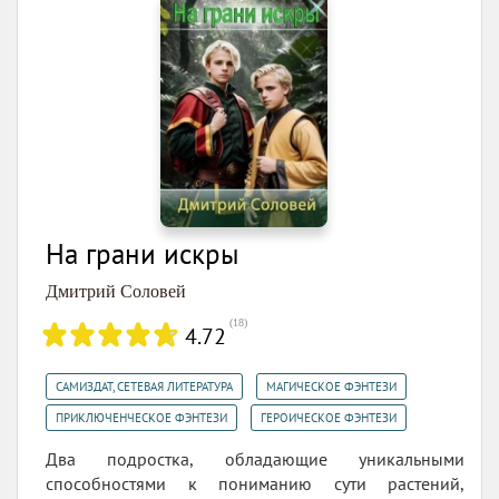
На грани искры
Дмитрий Соловей
(
18
)
4.72
,
,
САМИЗДАТ, СЕТЕВАЯ ЛИТЕРАТУРА
МАГИЧЕСКОЕ ФЭНТЕЗИ
,
ПРИКЛЮЧЕНЧЕСКОЕ ФЭНТЕЗИ
ГЕРОИЧЕСКОЕ ФЭНТЕЗИ
Два подростка, обладающие уникальными
способностями к пониманию сути растений,