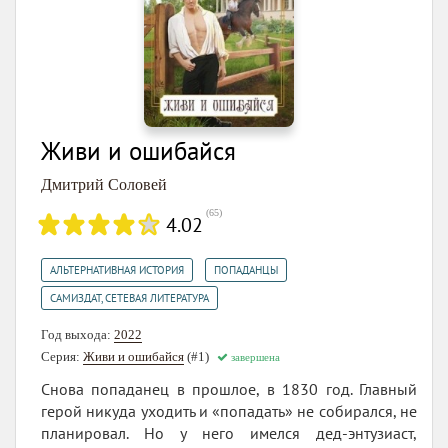
Живи и ошибайся
Дмитрий Соловей
(
65
)
4.02
,
,
АЛЬТЕРНАТИВНАЯ ИСТОРИЯ
ПОПАДАНЦЫ
САМИЗДАТ, СЕТЕВАЯ ЛИТЕРАТУРА
Год выхода:
2022
Серия:
Живи и ошибайся
(#1)
завершена
Снова попаданец в прошлое, в 1830 год. Главный
герой никуда уходить и «попадать» не собирался, не
планировал. Но у него имелся дед-энтузиаст,