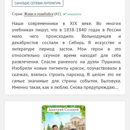
САМИЗДАТ, СЕТЕВАЯ ЛИТЕРАТУРА
Серия:
Живи и ошибайся
(#2)
завершена
Наши современники в XIX веке. Во многих
учебниках пишут, что в 1838-1840 годах в России
мало чего происходило. Вольнодумцев и
декабристов сослали в Сибирь. В искусстве и
литературе период застоя. Мои герои в это
относительно скучное время находят для себя
развлечения. Спасли раненого на дуэли Пушкина.
Изобрели новые пигменты красок, поучаствовали в
скачках, взялись строить пароход. В целом это не
самые значимые для страны события. Бытовуха.
Именно такая, как я люблю. Снова предупреждаю...