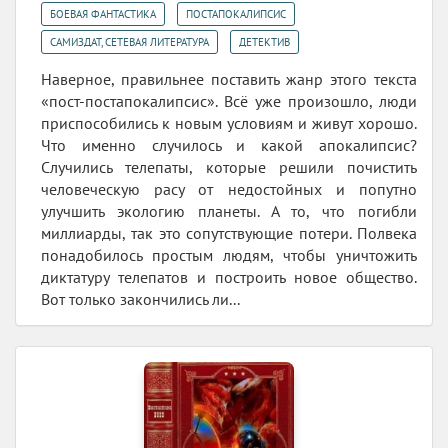
,
,
БОЕВАЯ ФАНТАСТИКА
ПОСТАПОКАЛИПСИС
,
САМИЗДАТ, СЕТЕВАЯ ЛИТЕРАТУРА
ДЕТЕКТИВ
Наверное, правильнее поставить жанр этого текста
«пост-постапокалипсис». Всё уже произошло, люди
приспособились к новым условиям и живут хорошо.
Что именно случилось и какой апокалипсис?
Случились телепаты, которые решили почистить
человеческую расу от недостойных и попутно
улучшить экологию планеты. А то, что погибли
миллиарды, так это сопутствующие потери. Полвека
понадобилось простым людям, чтобы уничтожить
диктатуру телепатов и построить новое общество.
Вот только закончились ли...