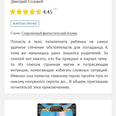
Дмитрий Соловей
(
41
)
4.45
ФЭНТЕЗИ: ПРОЧЕЕ
Серия:
Современный фантастический боевик
Попасть в тело пятилетнего ребёнка не самое
удачное стечение обстоятельств для попаданца. К
тому же мальчишка рано лишился родителей. За
спиной нет никого, кто бы прикрыл и научил чему-
то. Из плюсов странная магия и потрясающая
интуиция, помогающая избегать сложных ситуаций.
Именно она помогла главному герою пройти путь от
никому ненужного сироты до… В общем, приглашаю
почитать об этих приключениях.