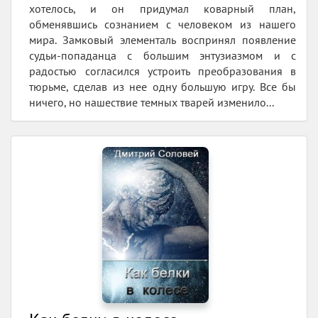
хотелось, и он придумал коварный план,
обменявшись сознанием с человеком из нашего
мира. Замковый элементаль воспринял появление
судьи-попаданца с большим энтузиазмом и с
радостью согласился устроить преобразования в
тюрьме, сделав из нее одну большую игру. Все бы
ничего, но нашествие темных тварей изменило...