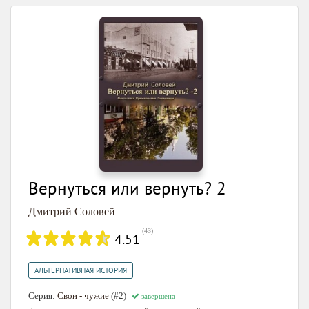
Вернуться или вернуть? 2
Дмитрий Соловей
(
43
)
4.51
АЛЬТЕРНАТИВНАЯ ИСТОРИЯ
Серия:
Свои - чужие
(#2)
завершена