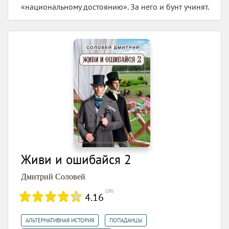
«национальному достоянию». За него и бунт учинят.
Живи и ошибайся 2
Дмитрий Соловей
(
38
)
4.16
,
,
АЛЬТЕРНАТИВНАЯ ИСТОРИЯ
ПОПАДАНЦЫ