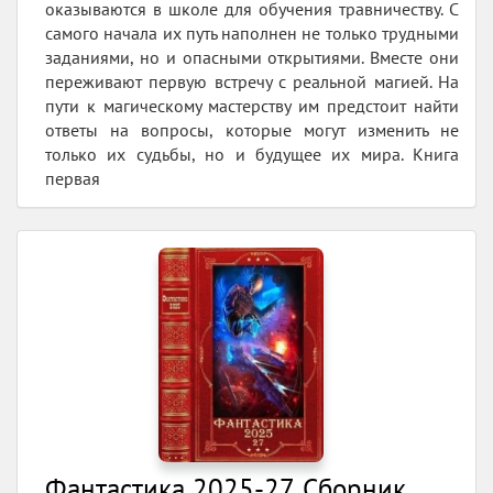
оказываются в школе для обучения травничеству. С
самого начала их путь наполнен не только трудными
заданиями, но и опасными открытиями. Вместе они
переживают первую встречу с реальной магией. На
пути к магическому мастерству им предстоит найти
ответы на вопросы, которые могут изменить не
только их судьбы, но и будущее их мира. Книга
первая
Фантастика 2025-27. Сборник.