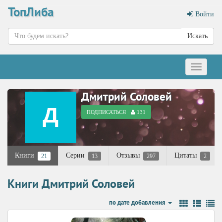
ТопЛиба
Войти
Искать
Меню
Дмитрий Соловей
ПОДПИСАТЬСЯ
131
Книги
Серии
Отзывы
Цитаты
21
13
297
2
Книги Дмитрий Соловей
по дате добавления