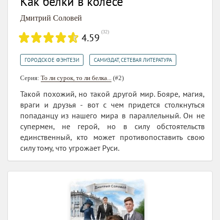
Как белки в колесе
Дмитрий Соловей
(
32
)
4.59
,
ГОРОДСКОЕ ФЭНТЕЗИ
САМИЗДАТ, СЕТЕВАЯ ЛИТЕРАТУРА
Серия:
То ли сурок, то ли белка...
(#2)
Такой похожий, но такой другой мир. Бояре, магия,
враги и друзья - вот с чем придется столкнуться
попаданцу из нашего мира в параллельный. Он не
супермен, не герой, но в силу обстоятельств
единственный, кто может противопоставить свою
силу тому, что угрожает Руси.