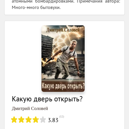
атомными бомбардировками. Примечания автора:
Много-много бытовухи.
Какую дверь открыть?
Дмитрий Соловей
(
12
)
3.83