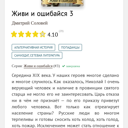
Живи и ошибайся 3
Дмитрий Соловей
(
29
)
4.10
,
,
АЛЬТЕРНАТИВНАЯ ИСТОРИЯ
ПОПАДАНЦЫ
САМИЗДАТ, СЕТЕВАЯ ЛИТЕРАТУРА
Серия:
Живи и ошибайся
(#3)
завершена
Середина XIX века. У наших героев многое сделано
и многое случилось. Как оказалось, Николай I очень
верующий человек и наличие в провинции святого
старца не могло его не заинтересовать. Царь отказа
ни в чём не признаёт — по его приказу привезут
любого человека. Вот только как отреагирует
население страны? Русские люди во многом
терпеливы и готовы сносить хоть холод, хоть голод,
хоть пожар. Исключением может стать отношение к