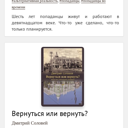
#альтернативная реальность
,
#попаданцы
,
#попаданцы во
времени
Шесть лет попаданцы живут и работают в
девятнадцатом веке. Что-то уже сделано, что-то
только планируется.
Вернуться или вернуть?
Дмитрий Соловей