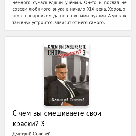
немного сумасшедший учёный. Он-то и послал не
совсем любимого внука в начало XIX века. Хорошо,
что с напарником да не с пустыми руками. А уж как
там внук устроится, зависит от него самого.
С чем вы смешиваете свои
краски? 3
Дмитрий Соловей