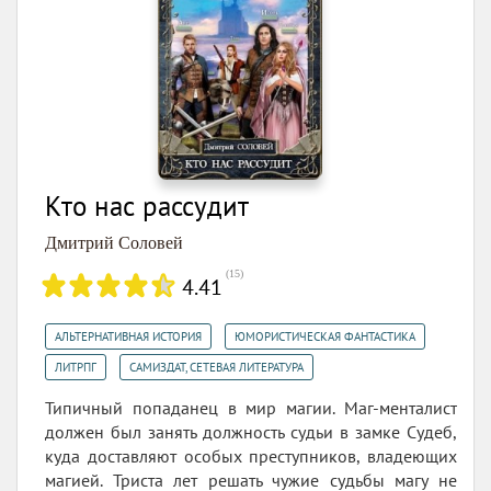
Кто нас рассудит
Дмитрий Соловей
(
15
)
4.41
,
,
АЛЬТЕРНАТИВНАЯ ИСТОРИЯ
ЮМОРИСТИЧЕСКАЯ ФАНТАСТИКА
,
ЛИТРПГ
САМИЗДАТ, СЕТЕВАЯ ЛИТЕРАТУРА
Типичный попаданец в мир магии. Маг-менталист
должен был занять должность судьи в замке Судеб,
куда доставляют особых преступников, владеющих
магией. Триста лет решать чужие судьбы магу не