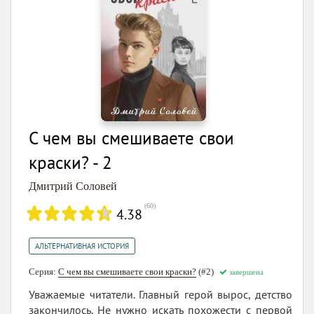
С чем вы смешиваете свои
краски? - 2
Дмитрий Соловей
(
60
)
4.38
АЛЬТЕРНАТИВНАЯ ИСТОРИЯ
Серия:
С чем вы смешиваете свои краски?
(#2)
завершена
Уважаемые читатели. Главный герой вырос, детство
закончилось. Не нужно искать похожести с первой