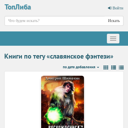
ТопЛиба
Войти
Искать
Меню
Книги по тегу «славянское фэнтези»
по дате добавления