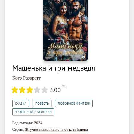
Машенька и три медведя
Котэ Развратт
(
21
)
3.00
,
,
,
СКАЗКА
ПОВЕСТЬ
ЛЮБОВНОЕ ФЭНТЕЗИ
ЭРОТИЧЕСКОЕ ФЭНТЕЗИ
Год выхода:
2024
Серия:
Жгучие сказки на ночь от кота Баюна