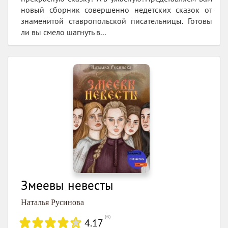
новый сборник совершенно недетских сказок от
знаменитой ставропольской писательницы. Готовы
ли вы смело шагнуть в...
Змеевы невесты
Наталья Русинова
(
6
)
4.17