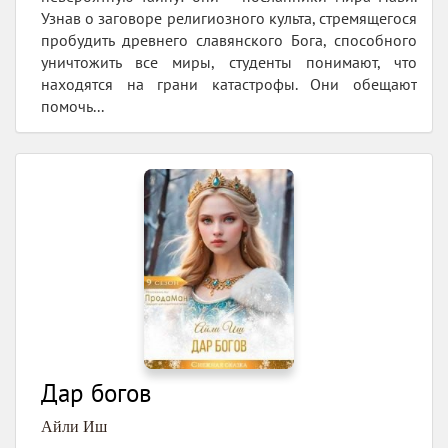
Узнав о заговоре религиозного культа, стремящегося
пробудить древнего славянского Бога, способного
уничтожить все миры, студенты понимают, что
находятся на грани катастрофы. Они обещают
помочь...
Дар богов
Айли Иш