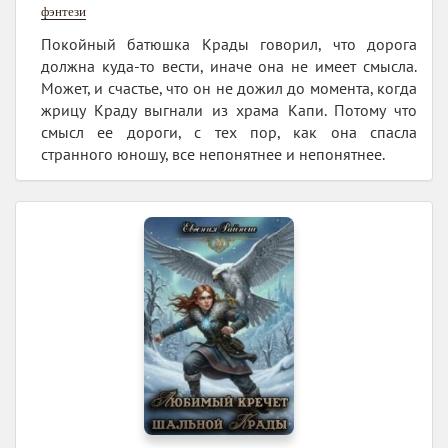
фэнтези
Покойный батюшка Крады говорил, что дорога
должна куда-то вести, иначе она не имеет смысла.
Может, и счастье, что он не дожил до момента, когда
жрицу Краду выгнали из храма Капи. Потому что
смысл ее дороги, с тех пор, как она спасла
странного юношу, все непонятнее и непонятнее.