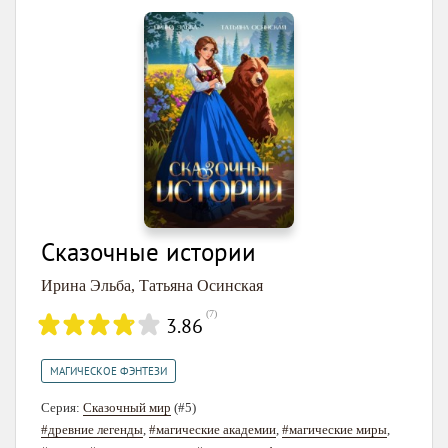
Сказочные истории
Ирина Эльба
,
Татьяна Осинская
(
7
)
3.86
МАГИЧЕСКОЕ ФЭНТЕЗИ
Серия:
Сказочный мир
(#5)
#древние легенды
,
#магические академии
,
#магические миры
,