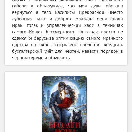
гибели я обнаружила, что моя душа обязана
вернуться в тело Василисы Прекрасной. Вместо
лубочных палат и доброго молодца меня ждали
мрак, грязь и управленческий хаос в темницах
самого Кощея Бессмертного. Но я так просто не
сдамся. Я берусь за оптимизацию самого мрачного
царства на свете. Теперь мне предстоит внедрить
бухгалтерский учёт для чертей, навести порядок в
чёрном тереме и объяснить...