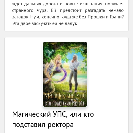
ждёт дальняя дорога и новые испытания, получает
странного чура. Ей предстоит разгадать немало
загадок. Ну и, конечно, куда же без Прошки и Грани?
Эти двое заскучать ей не дадут.
Магический УПС, или кто
подставил ректора