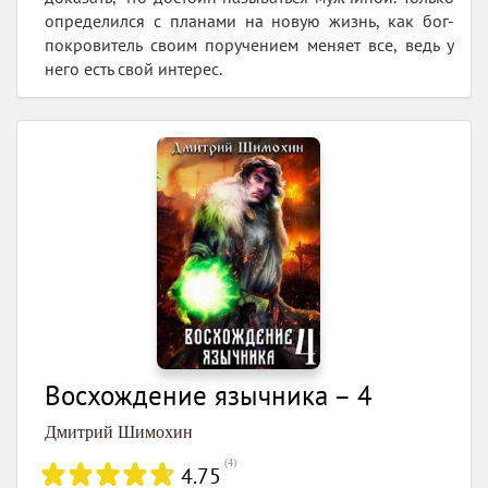
определился с планами на новую жизнь, как бог-
покровитель своим поручением меняет все, ведь у
него есть свой интерес.
Восхождение язычника – 4
Дмитрий Шимохин
(
4
)
4.75