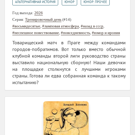
,
,
АЛЬТЕРНАТИВНАЯ ИСТОРИЯ
ЮМОР
ЮМОР: ПРОЧЕЕ
Год выхода:
2026
Серия:
Тренировочный день
(#14)
#восьмидесятые
,
#ламповая атмосфера
,
#назад в ссср
,
#неспешное повествование
,
#повседневность
,
#юмор и ирония
Товарищеский матч в Праге между командами
городов-побратимов. Вот только вместо обычной
клубной команды второй лиги руководство страны
выставило национальную сборную! Наши девочки
на площадке столкнутся с лучшими игроками
страны. Готова ли едва собранная команда к такому
испытанию?