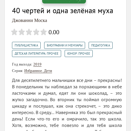
40 чертей и одна зелёная муха
Джованни Моска
0.00
,
,
,
ПУБЛИЦИСТИКА
БИОГРАФИИ И МЕМУАРЫ
ПЕДАГОГИКА
,
ДЕТСКАЯ ЛИТЕРАТУРА: ПРОЧЕЕ
ЮМОР: ПРОЧЕЕ
Год выхода:
2019
Серия:
Избранное. Дети
Для десятилетнего мальчишки все дни – прекрасны!
В понедельник ты наблюдал за порхающими в небе
ласточками и думал, едят ли они шоколад, – это
жутко загадочно. Во вторник ты поймал огромную
цикаду и послушал, как она стрекочет, – это дико
интересно. В среду… Наверняка это был прекрасный
день! Если что‑то его и омрачило, так это школа.
Хотя, возможно, тебе повезло и для тебя школа