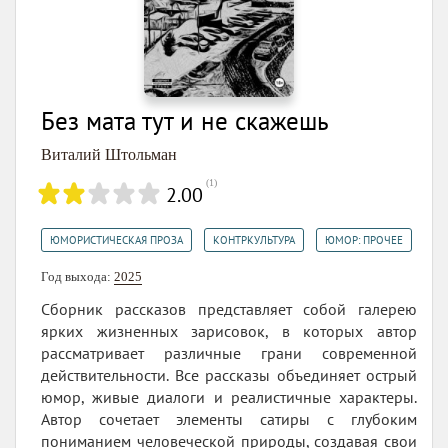
Без мата тут и не скажешь
Виталий Штольман
(
1
)
2.00
,
,
ЮМОРИСТИЧЕСКАЯ ПРОЗА
КОНТРКУЛЬТУРА
ЮМОР: ПРОЧЕЕ
Год выхода:
2025
Сборник рассказов представляет собой галерею
ярких жизненных зарисовок, в которых автор
рассматривает различные грани современной
действительности. Все рассказы объединяет острый
юмор, живые диалоги и реалистичные характеры.
Автор сочетает элементы сатиры с глубоким
пониманием человеческой природы, создавая свои