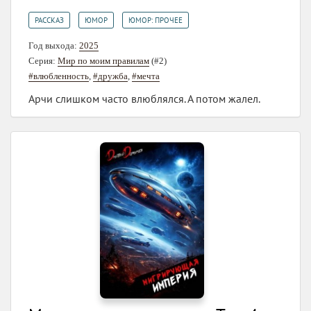
,
,
РАССКАЗ
ЮМОР
ЮМОР: ПРОЧЕЕ
Год выхода:
2025
Серия:
Мир по моим правилам
(#2)
#влюбленность
,
#дружба
,
#мечта
Арчи слишком часто влюблялся. А потом жалел.