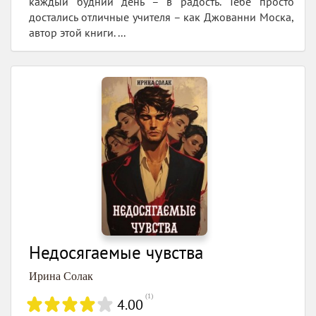
каждый будний день – в радость. Тебе просто
достались отличные учителя – как Джованни Моска,
автор этой книги. ...
Недосягаемые чувства
Ирина Солак
(
1
)
4.00