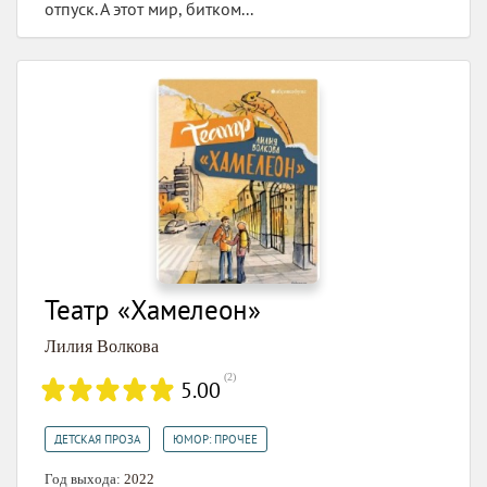
отпуск. А этот мир, битком...
Театр «Хамелеон»
Лилия Волкова
(
2
)
5.00
,
ДЕТСКАЯ ПРОЗА
ЮМОР: ПРОЧЕЕ
Год выхода:
2022