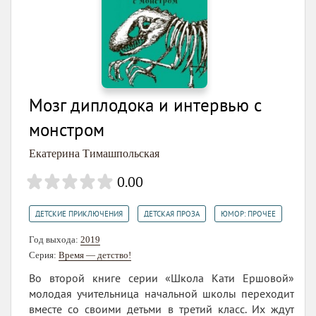
Мозг диплодока и интервью с
монстром
Екатерина Тимашпольская
0.00
,
,
ДЕТСКИЕ ПРИКЛЮЧЕНИЯ
ДЕТСКАЯ ПРОЗА
ЮМОР: ПРОЧЕЕ
Год выхода:
2019
Серия:
Время — детство!
Во второй книге серии «Школа Кати Ершовой»
молодая учительница начальной школы переходит
вместе со своими детьми в третий класс. Их ждут