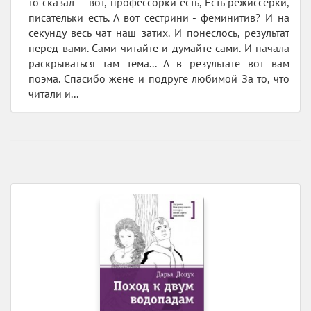
то сказал — вот, профессорки есть, Есть режиссёрки,
писательки есть. А вот сестрини - феминитив? И на
секунду весь чат наш затих. И понеслось, результат
перед вами. Сами читайте и думайте сами. И начала
раскрываться там тема... А в результате вот вам
поэма. Спасибо жене и подруге любимой За то, что
читали и...