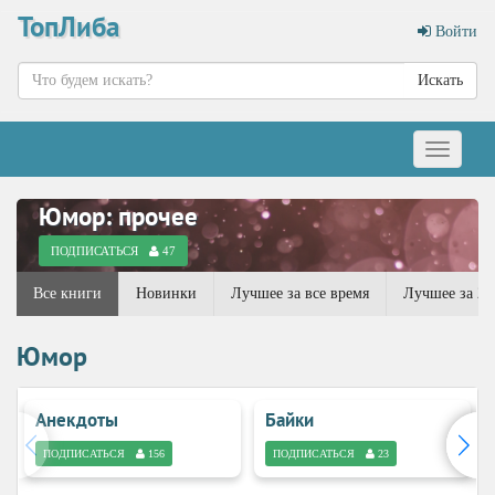
ТопЛиба
Войти
Искать
Меню
Юмор: прочее
ПОДПИСАТЬСЯ
47
Все книги
Новинки
Лучшее за все время
Лучшее за 20
Юмор
Анекдоты
Байки
ПОДПИСАТЬСЯ
156
ПОДПИСАТЬСЯ
23