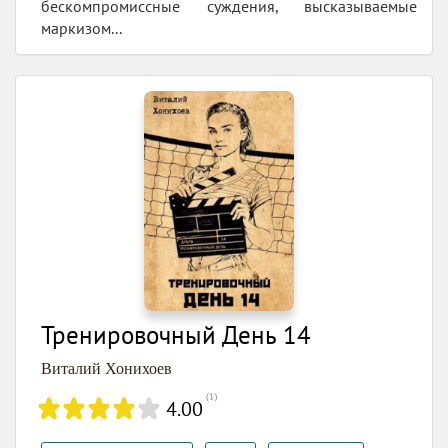
бескомпромиссные суждения, высказываемые
маркизом...
Тренировочный День 14
Виталий Хонихоев
(
1
)
4.00