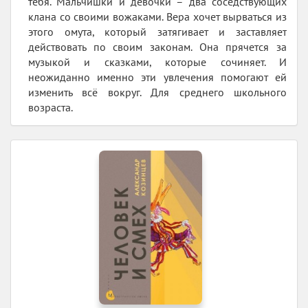
тебя. Мальчишки и девочки – два соседствующих
клана со своими вожаками. Вера хочет вырваться из
этого омута, который затягивает и заставляет
действовать по своим законам. Она прячется за
музыкой и сказками, которые сочиняет. И
неожиданно именно эти увлечения помогают ей
изменить всё вокруг. Для среднего школьного
возраста.