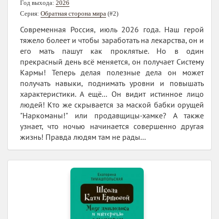
Год выхода:
2026
Серия:
Обратная сторона мира
(#2)
Современная Россия, июль 2026 года. Наш герой
тяжело болеет и чтобы заработать на лекарства, он и
его мать пашут как проклятые. Но в один
прекрасный день всё меняется, он получает Систему
Кармы! Теперь делая полезные дела он может
получать навыки, поднимать уровни и повышать
характеристики. А ещё... Он видит истинное лицо
людей! Кто же скрывается за маской бабки орущей
"Наркоманы!" или продавщицы-хамке? А также
узнает, что ночью начинается совершенно другая
жизнь! Правда людям там не рады...