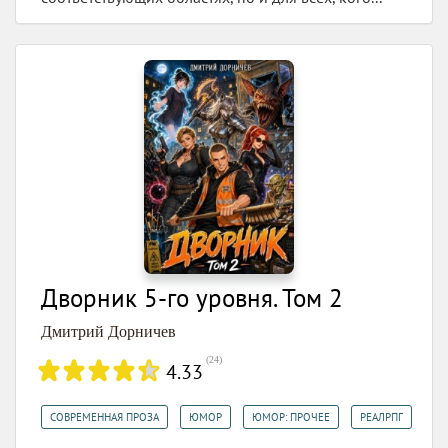
Дворник 5-го уровня. Том 2
Дмитрий Дорничев
(
24
)
4.33
,
,
,
СОВРЕМЕННАЯ ПРОЗА
ЮМОР
ЮМОР: ПРОЧЕЕ
РЕАЛРПГ