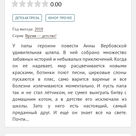
0.00
,
ДЕТСКАЯ ПРОЗА
ЮМОР: ПРОЧЕЕ
Год выхода:
2019
Серия:
Время — детство!
У папы героини повести Анны Вербовской
удивительная шляпа. В ней собрано множество
забавных историй и небывалых приключений. Когда
он её надевает, мир расцвечивается новыми
красками, ботинки поют песни, цирковые слоны
пускаются в пляс, само варится варенье и все
болезни излечиваются моментально. И пусть папа
так и не стал лётчиком, не сумел выиграть битву с
домашним котом, а в детстве его исключали из
школы. Зато у него есть настоящий, самый
преданный друг. И ещё он знает всё на свете.
Почти...