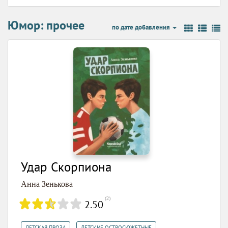
Юмор: прочее
по дате добавления
Удар Скорпиона
Анна Зенькова
(
2
)
2.50
,
,
ДЕТСКАЯ ПРОЗА
ДЕТСКИЕ ОСТРОСЮЖЕТНЫЕ