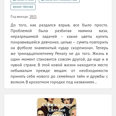
ЮМОР: ПРОЧЕЕ
Год выхода:
2021
До того, как раздался взрыв, все было просто.
Проблемой была разбитая мамина ваза,
неразрешимой задачей – какие цветы купить
понравившейся девчонке, целью – суметь повторить
на футболе знаменитый «удар скорпиона». Теперь
же тринадцатилетнему Ренату не до того. Жизнь в
один момент становится совсем другой, да еще и в
чужой стране. В этой новой жизни находится место
небывалым прежде вещам: от необходимости
принять себя нового до семейных тайн и дружбы с
волком. В крохотном городке под названием...