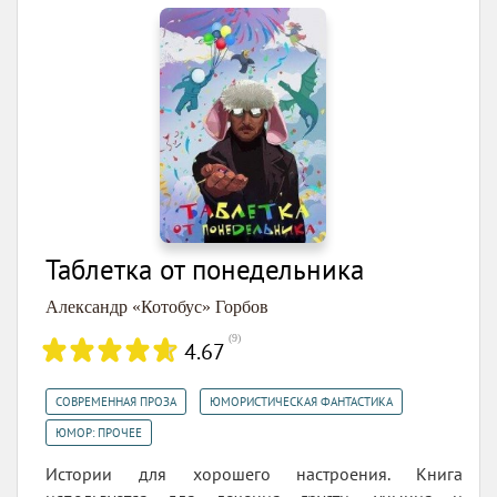
Таблетка от понедельника
Александр «Котобус» Горбов
(
9
)
4.67
,
,
СОВРЕМЕННАЯ ПРОЗА
ЮМОРИСТИЧЕСКАЯ ФАНТАСТИКА
ЮМОР: ПРОЧЕЕ
Истории для хорошего настроения. Книга