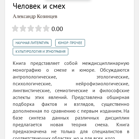
Человек и смех
Александр Козинцев
0.00
,
,
НАУЧНАЯ ЛИТЕРАТУРА
ЮМОР: ПРОЧЕЕ
КУЛЬТУРОЛОГИЯ И ЭТНОГРАФИЯ
Книга представляет собой междисциплинарную
монографию о смехе и юморе. Обсуждаются
антропологические, этологические,
психологические, нейрофизиологические,
лингвистические, семиотические и философские
аспекты этих явлений. Представлена обширная
подборка фактов и взглядов, существенно
дополненная по сравнению с первым изданием. На
базе синтеза данных различных дисциплин
предлагается новая теория смеха. Книга
предназначена не только для специалистов в
соответствующих областях, но и для всех, кого...