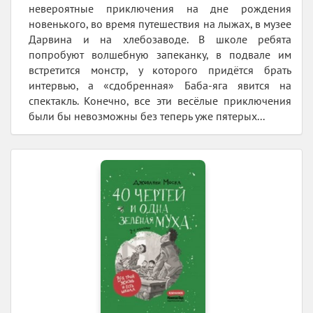
невероятные приключения на дне рождения
новенького, во время путешествия на лыжах, в музее
Дарвина и на хлебозаводе. В школе ребята
попробуют волшебную запеканку, в подвале им
встретится монстр, у которого придётся брать
интервью, а «сдобренная» Баба-яга явится на
спектакль. Конечно, все эти весёлые приключения
были бы невозможны без теперь уже пятерых...