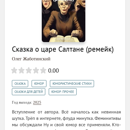
Сказка о царе Салтане (ремейк)
Олег Жаботинский
0.00
,
,
,
СКАЗКА
ЮМОР
ЮМОРИСТИЧЕСКИЕ СТИХИ
,
СКАЗКИ ДЛЯ ДЕТЕЙ
ЮМОР: ПРОЧЕЕ
Год выхода:
2025
Вступление от автора. Всё началось как невинная
шутка. Трёп в интернете, флуда минутка. Феминитивы
мы обсуждали Ну и свой юмор все применяли. Кто-